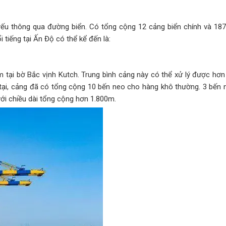
yếu thông qua đường biển. Có tổng cộng 12 cảng biển chính và 18
 tiếng tại Ấn Độ có thể kể đến là:
 tại bờ Bắc vịnh Kutch. Trung bình cảng này có thể xử lý được hơn 
 tại, cảng đã có tổng cộng 10 bến neo cho hàng khô thường. 3 bến
ới chiều dài tổng cộng hơn 1.800m.