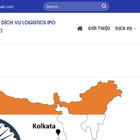
mail.com
DỊCH VỤ LOGISTICS IPO
GIỚI THIỆU
DỊCH VỤ
13