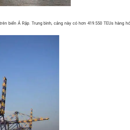
trên biển Ả Rập. Trung bình, cảng này có hơn 419.550 TEUs hàng h