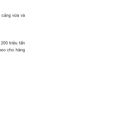
7 cảng vừa và
200 triệu tấn
 neo cho hàng