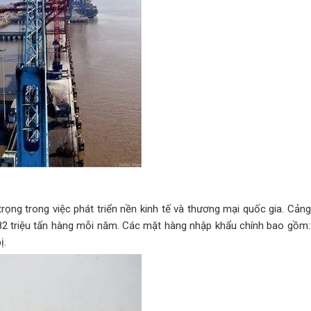
 trọng trong việc phát triển nền kinh tế và thương mại quốc gia. Cả
.82 triệu tấn hàng mỗi năm. Các mặt hàng nhập khẩu chính bao gồm
ị.