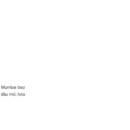
ng Mumbai bao
: dầu mỏ, hóa