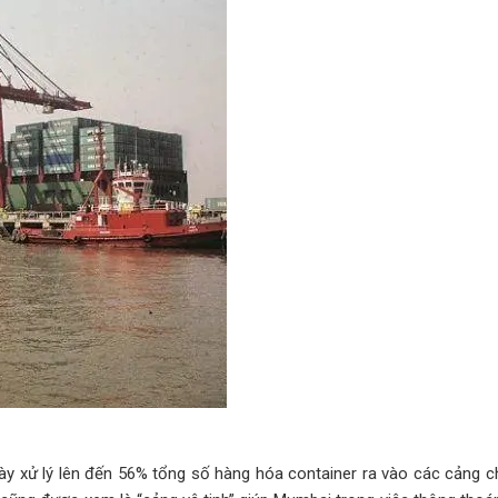
ày xử lý lên đến 56% tổng số hàng hóa container ra vào các cảng c