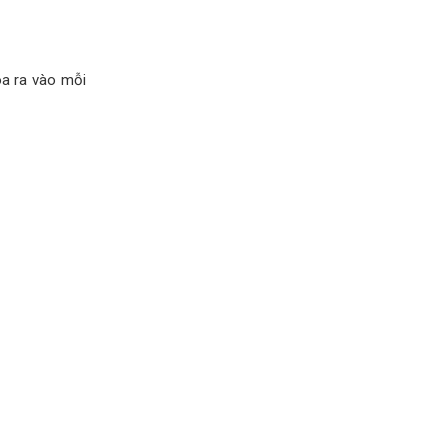
óa ra vào mỗi