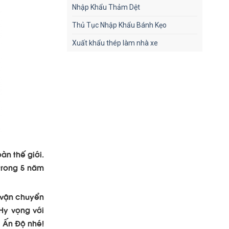
Nhập Khẩu Thảm Dệt
Thủ Tục Nhập Khẩu Bánh Kẹo
Xuất khẩu thép làm nhà xe
àn thế giới.
trong 5 năm
 vận chuyển
Hy vọng với
 Ấn Độ nhé!