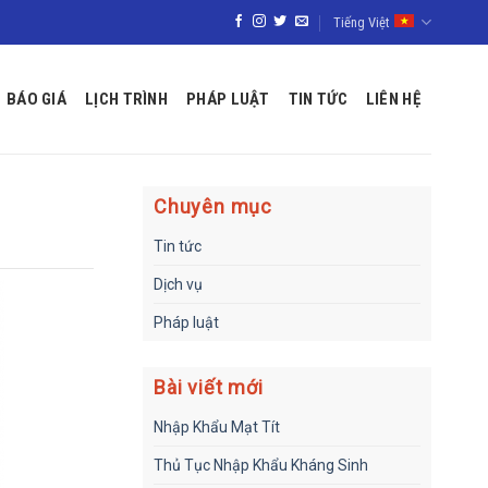
Tiếng Việt
BÁO GIÁ
LỊCH TRÌNH
PHÁP LUẬT
TIN TỨC
LIÊN HỆ
Chuyên mục
Tin tức
Dịch vụ
Pháp luật
Bài viết mới
Nhập Khẩu Mạt Tít
Thủ Tục Nhập Khẩu Kháng Sinh