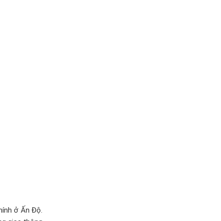
hính ở Ấn Độ.