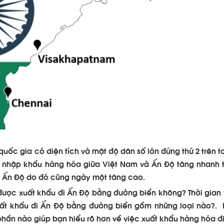
uốc gia có diện tích và mật độ dân số lớn đứng thứ 2 trên to
ất nhập khẩu hàng hóa giữa Việt Nam và Ấn Độ tăng nhanh 
i Ấn Độ do đó cũng ngày một tăng cao.
được xuất khẩu đi Ấn Độ bằng đường biển không? Thời gian
uất khẩu đi Ấn Độ bằng đường biển gồm những loại nào?.
hần nào giúp bạn hiểu rõ hơn về việc xuất khẩu hàng hóa đi