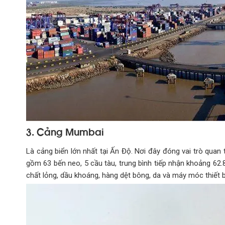
3. Cảng Mumbai
Là cảng biển lớn nhất tại Ấn Độ. Nơi đây đóng vai trò quan
gồm 63 bến neo, 5 cầu tàu, trung bình tiếp nhận khoảng 62
chất lỏng, dầu khoáng, hàng dệt bông, da và máy móc thiết b