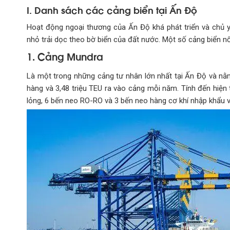
I. Danh sách các cảng biển tại Ấn Độ
Hoạt động ngoại thương của Ấn Độ khá phát triển và chủ 
nhỏ trải dọc theo bờ biển của đất nước. Một số cảng biển nổi
1. Cảng Mundra
Là một trong những cảng tư nhân lớn nhất tại Ấn Độ và nằm
hàng và 3,48 triệu TEU ra vào cảng mỗi năm. Tính đến hiện
lỏng, 6 bến neo RO-RO và 3 bến neo hàng cơ khí nhập khẩu v