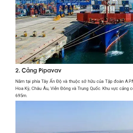
2. Cảng Pipavav
Nằm tại phía Tây Ấn Độ và thuộc sở hữu của Tập đoàn A.P.M
Hoa Kỳ, Châu Âu, Viễn Đông và Trung Quốc. Khu vực cảng có 
695m.