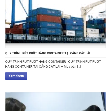
QUY TRÌNH RÚT RUỘT HÀNG CONTAINER TẠI CẢNG CÁT LÁI
QUY TRÌNH RÚT RUỘT HÀNG CONTAINER QUY TRÌNH RÚT RUỘT
HÀNG CONTAINER TẠI CẢNG CÁT LÁI – Mua bán [...]
Xem thêm