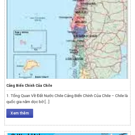
Cảng Biển Chính Của Chile
1. Tổng Quan Về Đất Nước Chile Cảng Biển Chính Của Chile – Chile là
quốc gia nằm dọc bờ [...]
Xem thêm