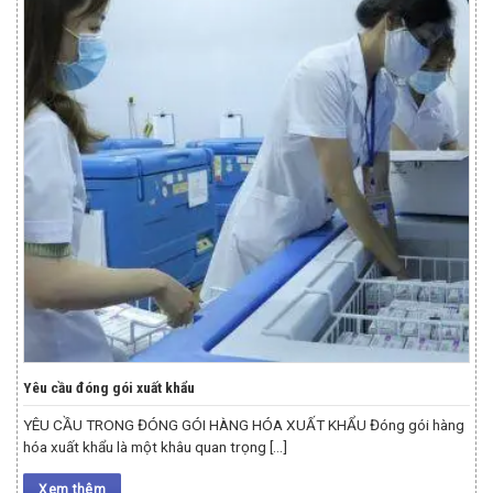
Yêu cầu đóng gói xuất khẩu
YÊU CẦU TRONG ĐÓNG GÓI HÀNG HÓA XUẤT KHẨU Đóng gói hàng
hóa xuất khẩu là một khâu quan trọng [...]
Xem thêm