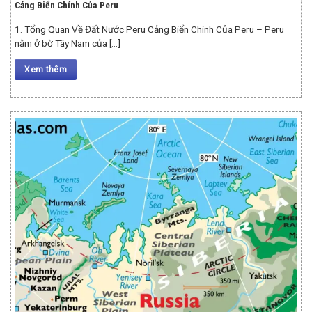
Cảng Biển Chính Của Peru
1. Tổng Quan Về Đất Nước Peru Cảng Biển Chính Của Peru – Peru
nằm ở bờ Tây Nam của [...]
Xem thêm