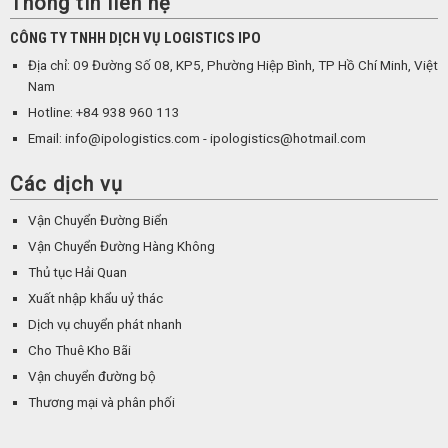
Thông tin liên hệ
CÔNG TY TNHH DỊCH VỤ LOGISTICS IPO
Địa chỉ: 09 Đường Số 08, KP5, Phường Hiệp Bình, TP Hồ Chí Minh, Việt
Nam
Hotline: +84 938 960 113
Email: info@ipologistics.com - ipologistics@hotmail.com
Các dịch vụ
Vận Chuyển Đường Biển
Vận Chuyển Đường Hàng Không
Thủ tục Hải Quan
Xuất nhập khẩu uỷ thác
Dịch vụ chuyển phát nhanh
Cho Thuê Kho Bãi
Vận chuyển đường bộ
Thương mại và phân phối