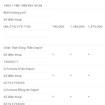
1800 1188/ 088 843 40 68
Bình Dương port
Số điện thoại:
(84-274) 379 7750
785,000
1,180,000
1,475,000
Chân Thật Sóng Thần Depot
Số điện thoại:
*
*
*
19000271
G-Fortune Dĩ An Depot
Số điện thoại:
*
*
*
0274 3739203
G-Fortune Đồng An Depot
Số điện thoại:
*
*
*
0274 3739203