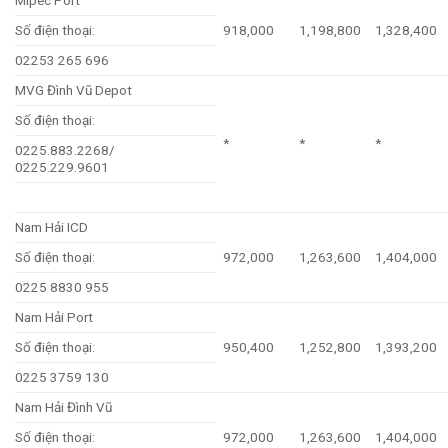
Mipec Port
Số điện thoại:
918,000
1,198,800
1,328,400
02253 265 696
MVG Đình Vũ Depot
Số điện thoại:
*
*
*
0225.883.2268/
0225.229.9601
Nam Hải ICD
Số điện thoại:
972,000
1,263,600
1,404,000
0225 8830 955
Nam Hải Port
Số điện thoại:
950,400
1,252,800
1,393,200
0225 3759 130
Nam Hải Đình Vũ
Số điện thoại:
972,000
1,263,600
1,404,000