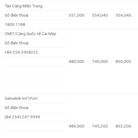
Tân Cảng Miền Trung
Số điện thoại:
351,000
554,040
554,040
1800 1188
CMIT/Cảng Quốc tế Cái Mép
Số điện thoại:
+84 254 3938222
480,000
740,000
850,000
Gemalink Int’l Port
Số điện thoại:
(84 254) 247 9999
486,000
745,200
853,200