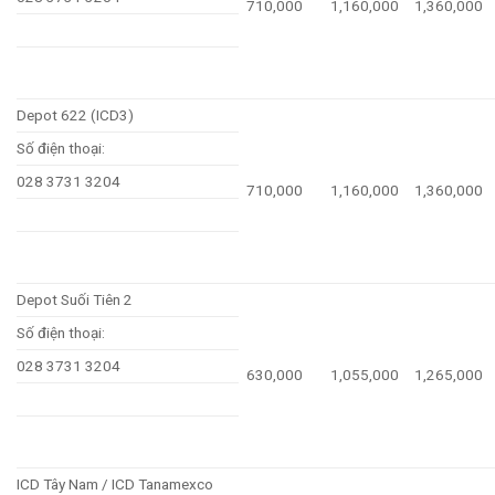
710,000
1,160,000
1,360,000
Depot 622 (ICD3)
Số điện thoại:
028 3731 3204
710,000
1,160,000
1,360,000
Depot Suối Tiên 2
Số điện thoại:
028 3731 3204
630,000
1,055,000
1,265,000
ICD Tây Nam / ICD Tanamexco