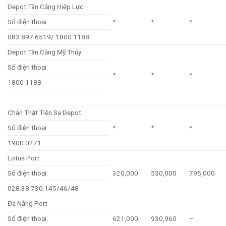
Depot Tân Cảng Hiệp Lực
Số điện thoại:
*
*
*
083 897 6519/ 1800 1188
Depot Tân Cảng Mỹ Thủy
Số điện thoại:
*
*
*
1800 1188
Chân Thật Tiên Sa Depot
Số điện thoại:
*
*
*
1900 0271
Lotus Port
Số điện thoại:
320,000
530,000
795,000
028.38.730.145/46/48
Đà Nẵng Port
Số điện thoại:
621,000
930,960
–