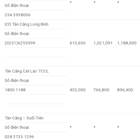
*
*
*
Số điện thoại:
254.3938006
ICD Tân Cảng Long Bình
Số điện thoại:
(0251)6255999
613,636
1,021,091
1,188,000
Tân Cảng Cát Lái/ TCCL
Số điện thoại:
1800 1188
432,000
766,800
896,400
Tân Cảng – Suối Tiên
Số điện thoại:
*
*
*
028 3733 1296