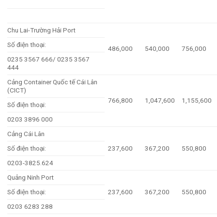
Chu Lai-Trường Hải Port
Số điện thoại:
486,000
540,000
756,000
0235 3567 666/ 0235 3567
444
Cảng Container Quốc tế Cái Lân
(CICT)
766,800
1,047,600
1,155,600
Số điện thoại:
0203 3896 000
Cảng Cái Lân
Số điện thoại:
237,600
367,200
550,800
0203-3825.624
Quảng Ninh Port
Số điện thoại:
237,600
367,200
550,800
0203 6283 288