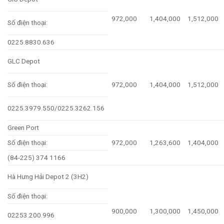
972,000
1,404,000
1,512,000
Số điện thoại:
0225.8830.636
GLC Depot
Số điện thoại:
972,000
1,404,000
1,512,000
0225.3979.550/0225.3262.156
Green Port
Số điện thoại:
972,000
1,263,600
1,404,000
(84-225) 374 1166
Hà Hưng Hải Depot 2 (3H2)
Số điện thoại:
900,000
1,300,000
1,450,000
02253.200.996