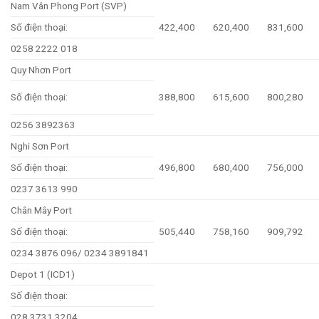
Nam Vân Phong Port (SVP)
Số điện thoại:
422,400
620,400
831,600
0258 2222 018
Quy Nhơn Port
Số điện thoại:
388,800
615,600
800,280
0256 3892363
Nghi Sơn Port
Số điện thoại:
496,800
680,400
756,000
0237 3613 990
Chân Mây Port
Số điện thoại:
505,440
758,160
909,792
0234 3876 096/ 0234 3891841
Depot 1 (ICD1)
Số điện thoại:
028 3731 3204