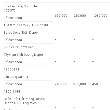
ICD Tân Cảng Sóng Thần
(ICDST)
650,000
920,000
1,080,000
Số điện thoại:
+84 971 644 266/ 1800 1188
Solog Sóng Thần Depot
Số điện thoại:
*
*
*
(+84) 2835 123 896
Tây Nam Bình Dương Depot
Số điện thoại:
*
*
*
19000271
Tân Cảng Cái Cui
Số điện thoại:
240,000
360,000
450,000
1800 1188
Chân Thật Hải Phòng Depot/
Depot THT E-Logistics
*
*
*