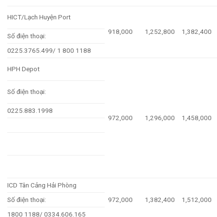
HICT/Lạch Huyện Port
918,000
1,252,800
1,382,400
Số điện thoại:
0225.3765.499/ 1 800 1188
HPH Depot
Số điện thoại:
0225.883.1998
972,000
1,296,000
1,458,000
ICD Tân Cảng Hải Phòng
Số điện thoại:
972,000
1,382,400
1,512,000
1800 1188/ 0334.606.165