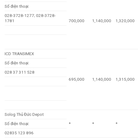
Số điện thoại:
028-3728-1277; 028-3728-
1781
700,000
1,140,000
1,320,000
ICD TRANSIMEX
Số điện thoại:
028 37 311 528
695,000
1,140,000
1,315,000
Solog Thủ Đức Depot
Số điện thoại:
*
*
*
02835 123 896