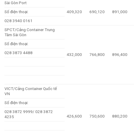
Sài Gòn Port
Số điện thoại:
409,320
690,120
891,000
028 3940 0161
SPCT/Cảng Container Trung
Tâm Sài Gòn
Số điện thoại:
028 3873 4488
432,000
766,800
896,400
VICT/Cảng Container Quốc tế
VN
Số điện thoại:
028 3872 9999/ 028 3872
426,600
750,600
880,200
4235