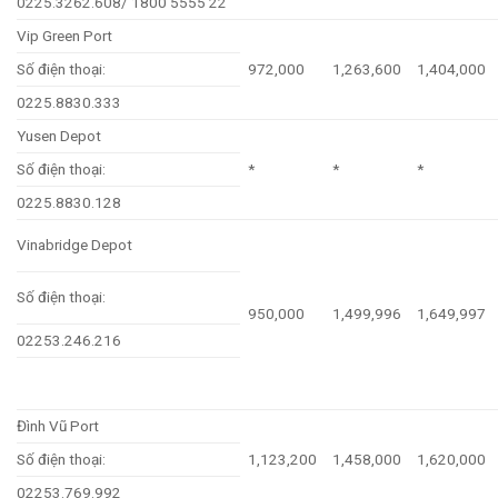
0225.3262.608/ 1800 5555 22
Vip Green Port
Số điện thoại:
972,000
1,263,600
1,404,000
0225.8830.333
Yusen Depot
Số điện thoại:
*
*
*
0225.8830.128
Vinabridge Depot
Số điện thoại:
950,000
1,499,996
1,649,997
02253.246.216
Đình Vũ Port
Số điện thoại:
1,123,200
1,458,000
1,620,000
02253.769.992