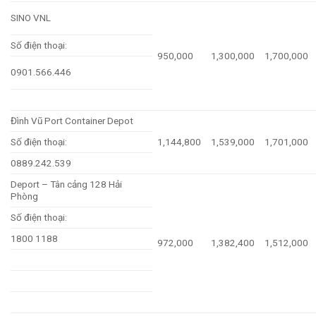
SINO VNL
Số điện thoại:
950,000
1,300,000
1,700,000
0901.566.446
Đình Vũ Port Container Depot
Số điện thoại:
1,144,800
1,539,000
1,701,000
0889.242.539
Deport – Tân cảng 128 Hải
Phòng
Số điện thoại:
1800 1188
972,000
1,382,400
1,512,000