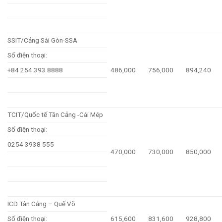
SSIT/Cảng Sài Gòn-SSA
Số điện thoại:
+84 254 393 8888
486,000
756,000
894,240
TCIT/Quốc tế Tân Cảng -Cái Mép
Số điện thoại:
0254 3938 555
470,000
730,000
850,000
ICD Tân Cảng – Quế Võ
Số điện thoại:
615,600
831,600
928,800