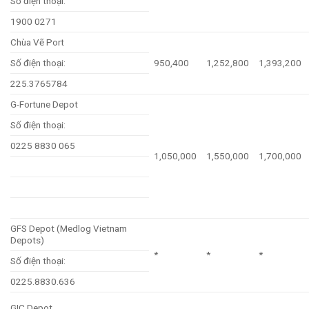
Số điện thoại:
1900 0271
Chùa Vẽ Port
Số điện thoại:
950,400
1,252,800
1,393,200
225.3765784
G-Fortune Depot
Số điện thoại:
0225 8830 065
1,050,000
1,550,000
1,700,000
GFS Depot (Medlog Vietnam
Depots)
*
*
*
Số điện thoại:
0225.8830.636
GIC Depot