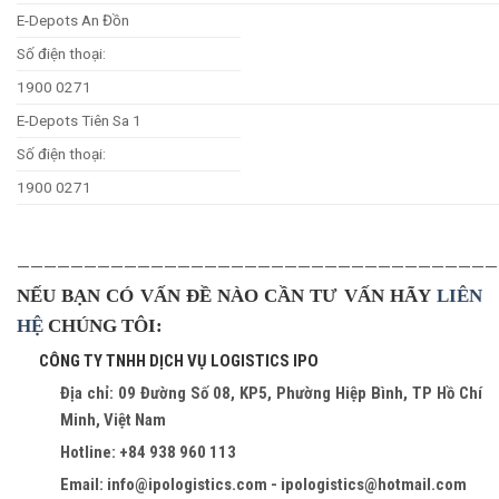
E-Depots An Đồn
Số điện thoại:
1900 0271
E-Depots Tiên Sa 1
Số điện thoại:
1900 0271
————————————————————————————————————
NẾU BẠN CÓ VẤN ĐỀ NÀO CẦN TƯ VẤN HÃY
LIÊN
HỆ
CHÚNG TÔI:
CÔNG TY TNHH DỊCH VỤ LOGISTICS IPO
Địa chỉ: 09 Đường Số 08, KP5, Phường Hiệp Bình, TP Hồ Chí
Minh, Việt Nam
Hotline: +84 938 960 113
Email: info@ipologistics.com - ipologistics@hotmail.com