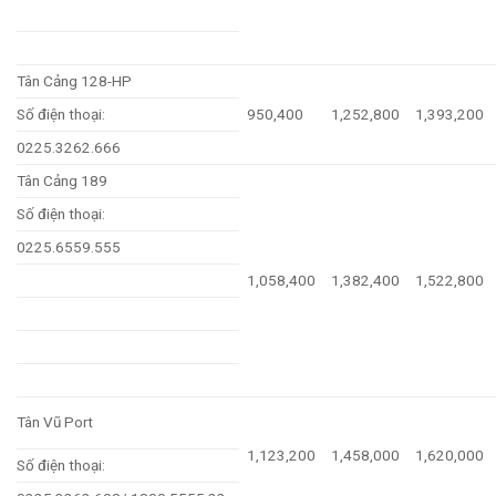
Tân Cảng 128-HP
Số điện thoại:
950,400
1,252,800
1,393,200
0225.3262.666
Tân Cảng 189
Số điện thoại:
0225.6559.555
1,058,400
1,382,400
1,522,800
Tân Vũ Port
1,123,200
1,458,000
1,620,000
Số điện thoại: