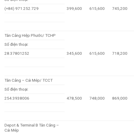
(+84) 971.252.729
399,600
615,600
745,200
Tân Cảng Hiệp Phước/ TCHP
Số điện thoại:
28.37801252
345,600
615,600
718,200
Tân Cảng – Cái Mép/ TCCT
Số điện thoại:
254.3938006
478,500
748,000
869,000
Depot & Terminal B Tân Cảng –
Cái Mép