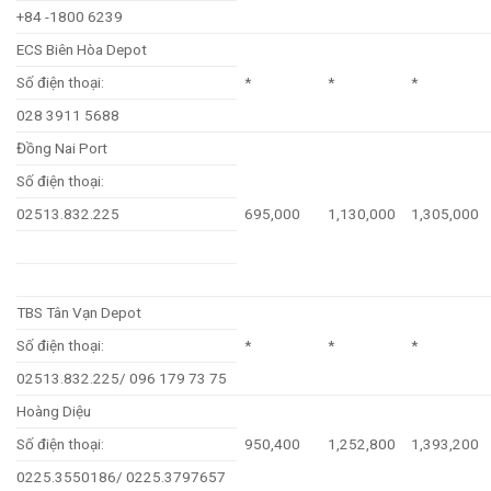
+84 -1800 6239
ECS Biên Hòa Depot
Số điện thoại:
*
*
*
028 3911 5688
Đồng Nai Port
Số điện thoại:
02513.832.225
695,000
1,130,000
1,305,000
TBS Tân Vạn Depot
Số điện thoại:
*
*
*
02513.832.225/ 096 179 73 75
Hoàng Diệu
Số điện thoại:
950,400
1,252,800
1,393,200
0225.3550186/ 0225.3797657