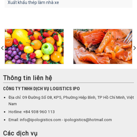
Xuất khẩu thép làm nhà xe
Thông tin liên hệ
CÔNG TY TNHH DỊCH VỤ LOGISTICS IPO
Địa chỉ: 09 Đường Số 08, KP5, Phường Hiệp Bình, TP Hồ Chí Minh, Việt
Nam
Hotline: +84 938 960 113
Email: info@ipologistics.com - ipologistics@hotmail.com
Các dịch vụ