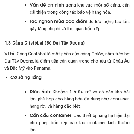
Vấn đề an ninh
trong khu vực một số cảng, cần
cải thiện trong công tác bảo vệ hàng hóa.
Tắc nghẽn mùa cao điểm
do lưu lượng tàu lớn,
gây tăng chi phí và thời gian bốc xếp.
1.3 Cảng Cristóbal (Bờ Đại Tây Dương)
Vị trí
: Cảng Cristóbal là một phần của cảng Colón, nằm trên bờ
Đại Tây Dương, là điểm tiếp cận quan trọng cho tàu từ Châu Âu
và Bắc Mỹ vào Panama.
Cơ sở hạ tầng
:
Diện tích
1 triệu m²
: Khoảng
và có các kho bãi
lớn, phù hợp cho hàng hóa đa dạng như container,
hàng rời, và hàng đặc biệt.
Cần cẩu container
: Các thiết bị nâng hạ hiện đại
cho phép bốc xếp các tàu container kích thước
lớn.