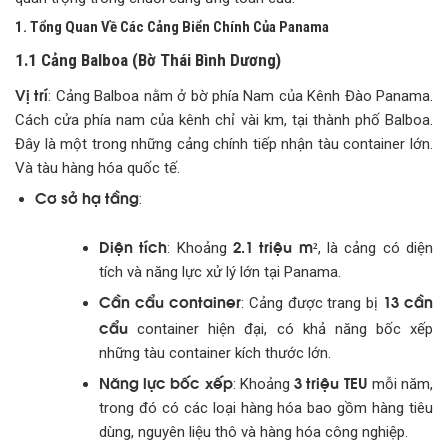
1. Tổng Quan Về Các Cảng Biển Chính Của Panama
1.1 Cảng Balboa (Bờ Thái Bình Dương)
Vị trí
: Cảng Balboa nằm ở bờ phía Nam của Kênh Đào Panama.
Cách cửa phía nam của kênh chỉ vài km, tại thành phố Balboa.
Đây là một trong những cảng chính tiếp nhận tàu container lớn.
Và tàu hàng hóa quốc tế.
Cơ sở hạ tầng
:
Diện tích
2.1 triệu m²
: Khoảng
, là cảng có diện
tích và năng lực xử lý lớn tại Panama.
Cần cẩu container
13 cần
: Cảng được trang bị
cẩu
container hiện đại, có khả năng bốc xếp
những tàu container kích thước lớn.
Năng lực bốc xếp
3 triệu TEU
: Khoảng
mỗi năm,
trong đó có các loại hàng hóa bao gồm hàng tiêu
dùng, nguyên liệu thô và hàng hóa công nghiệp.