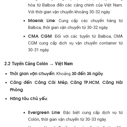
hóa từ Balboa đến các cảng chính của Việt Nam.
Với thời gian vận chuyển khoảng 30-32 ngày.
Maersk Line
: Cung cấp các chuyến hàng từ
Balboa, thời gian vận chuyển từ 30-32 ngày.
CMA CGM
: Đối với các tuyến từ Balboa, CMA
CGM cung cấp dịch vụ vận chuyển container từ
30-31 ngày.
2.2 Tuyến Cảng Colón → Việt Nam
Thời gian vận chuyển
30 đến 35 ngày
: Khoảng
.
Cảng đến
Cảng Cái Mép
Cảng TP.HCM
Cảng Hải
:
,
,
Phòng
.
Hãng tàu chủ yếu
:
Evergreen Line
: Đặc biệt cung cấp dịch vụ từ
Colón, thời gian vận chuyển từ 30-33 ngày.