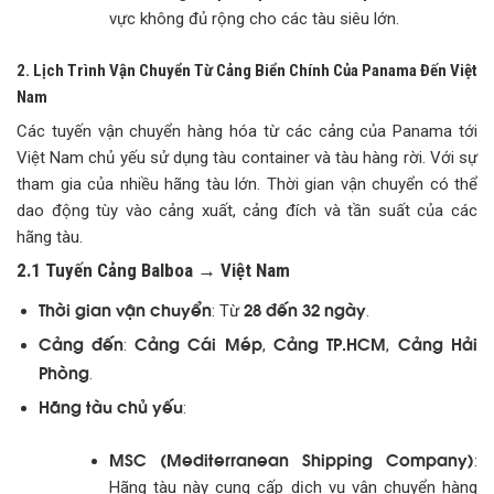
vực không đủ rộng cho các tàu siêu lớn.
2. Lịch Trình Vận Chuyển Từ Cảng Biển Chính Của Panama Đến Việt
Nam
Các tuyến vận chuyển hàng hóa từ các cảng của Panama tới
Việt Nam chủ yếu sử dụng tàu container và tàu hàng rời. Với sự
tham gia của nhiều hãng tàu lớn. Thời gian vận chuyển có thể
dao động tùy vào cảng xuất, cảng đích và tần suất của các
hãng tàu.
2.1 Tuyến Cảng Balboa → Việt Nam
Thời gian vận chuyển
28 đến 32 ngày
: Từ
.
Cảng đến
Cảng Cái Mép
Cảng TP.HCM
Cảng Hải
:
,
,
Phòng
.
Hãng tàu chủ yếu
:
MSC (Mediterranean Shipping Company)
:
Hãng tàu này cung cấp dịch vụ vận chuyển hàng