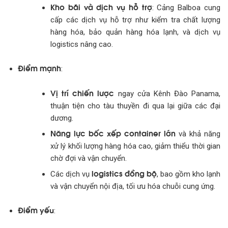
Kho bãi và dịch vụ hỗ trợ
: Cảng Balboa cung
cấp các dịch vụ hỗ trợ như kiểm tra chất lượng
hàng hóa, bảo quản hàng hóa lạnh, và dịch vụ
logistics nâng cao.
Điểm mạnh
:
Vị trí chiến lược
ngay cửa Kênh Đào Panama,
thuận tiện cho tàu thuyền đi qua lại giữa các đại
dương.
Năng lực bốc xếp container lớn
và khả năng
xử lý khối lượng hàng hóa cao, giảm thiểu thời gian
chờ đợi và vận chuyển.
logistics đồng bộ
Các dịch vụ
, bao gồm kho lạnh
và vận chuyển nội địa, tối ưu hóa chuỗi cung ứng.
Điểm yếu
: