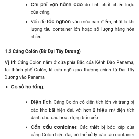
Chi phí vận hành cao
do tính chất chiến lược
của cảng.
tắc nghẽn
Vấn đề
vào mùa cao điểm, nhất là khi
lượng tàu container lớn hoặc số lượng hàng hóa
nhiều.
1.2 Cảng Colón (Bờ Đại Tây Dương)
Vị trí
: Cảng Colón nằm ở cửa phía Bắc của Kênh Đào Panama,
tại thành phố Colón, là cửa ngõ giao thương chính từ Đại Tây
Dương vào Panama.
Cơ sở hạ tầng
:
Diện tích
: Cảng Colón có diện tích lớn và trang bị
2 triệu m²
các kho bãi hiện đại, với hơn
diện tích
dành cho các hoạt động bốc xếp.
Cần cẩu container
: Các thiết bị bốc xếp của
cảng Colón hiện đại, có thể xử lý các tàu container