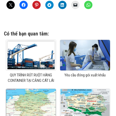
Có thể bạn quan tâm:
QUY TRÌNH RÚT RUỘT HÀNG
Yêu cầu đóng gói xuất khẩu
CONTAINER TẠI CẢNG CÁT LÁI