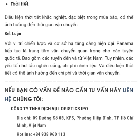
Thời tiết
:
Điều kiện thời tiết khắc nghiệt, đặc biệt trong mùa bão, có thể
ảnh hưởng đến thời gian vận chuyển.
Kết Luận
Với vị trí chiến lược và cơ sở hạ tầng cảng hiện đại. Panama
tiếp tục là trung tâm vận chuyển quan trọng cho các tuyến
quốc tế. Bao gồm các tuyến đến và từ Việt Nam. Tuy nhiên, các
yếu tố như tắc nghẽn cảng, chi phí nhiên liệu. Và điều kiện thời
tiết có thể ảnh hưởng đến chi phí và thời gian vận chuyển.
————————————————————————————————————
NẾU BẠN CÓ VẤN ĐỀ NÀO CẦN TƯ VẤN HÃY
LIÊN
HỆ
CHÚNG TÔI:
CÔNG TY TNHH DỊCH VỤ LOGISTICS IPO
Địa chỉ: 09 Đường Số 08, KP5, Phường Hiệp Bình, TP Hồ Chí
Minh, Việt Nam
Hotline: +84 938 960 113