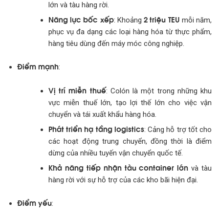
lớn và tàu hàng rời.
Năng lực bốc xếp
2 triệu TEU
: Khoảng
mỗi năm,
phục vụ đa dạng các loại hàng hóa từ thực phẩm,
hàng tiêu dùng đến máy móc công nghiệp.
Điểm mạnh
:
Vị trí miễn thuế
: Colón là một trong những khu
vực miễn thuế lớn, tạo lợi thế lớn cho việc vận
chuyển và tái xuất khẩu hàng hóa.
Phát triển hạ tầng logistics
: Cảng hỗ trợ tốt cho
các hoạt động trung chuyển, đồng thời là điểm
dừng của nhiều tuyến vận chuyển quốc tế.
Khả năng tiếp nhận tàu container lớn
và tàu
hàng rời với sự hỗ trợ của các kho bãi hiện đại.
Điểm yếu
: