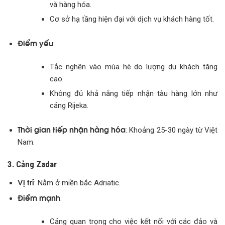
và hàng hóa.
Cơ sở hạ tầng hiện đại với dịch vụ khách hàng tốt.
Điểm yếu
:
Tắc nghẽn vào mùa hè do lượng du khách tăng
cao.
Không đủ khả năng tiếp nhận tàu hàng lớn như
cảng Rijeka.
Thời gian tiếp nhận hàng hóa
: Khoảng 25-30 ngày từ Việt
Nam.
3. Cảng Zadar
Vị trí
: Nằm ở miền bắc Adriatic.
Điểm mạnh
:
Cảng quan trọng cho việc kết nối với các đảo và