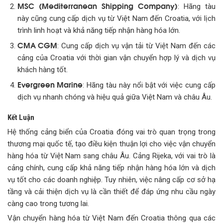
MSC (Mediterranean Shipping Company)
: Hãng tàu
này cũng cung cấp dịch vụ từ Việt Nam đến Croatia, với lịch
trình linh hoạt và khả năng tiếp nhận hàng hóa lớn.
CMA CGM
: Cung cấp dịch vụ vận tải từ Việt Nam đến các
cảng của Croatia với thời gian vận chuyển hợp lý và dịch vụ
khách hàng tốt.
Evergreen Marine
: Hãng tàu này nổi bật với việc cung cấp
dịch vụ nhanh chóng và hiệu quả giữa Việt Nam và châu Âu.
Kết Luận
Hệ thống cảng biển của Croatia đóng vai trò quan trọng trong
thương mại quốc tế, tạo điều kiện thuận lợi cho việc vận chuyển
hàng hóa từ Việt Nam sang châu Âu. Cảng Rijeka, với vai trò là
cảng chính, cung cấp khả năng tiếp nhận hàng hóa lớn và dịch
vụ tốt cho các doanh nghiệp. Tuy nhiên, việc nâng cấp cơ sở hạ
tầng và cải thiện dịch vụ là cần thiết để đáp ứng nhu cầu ngày
càng cao trong tương lai.
Vận chuyển hàng hóa từ Việt Nam đến Croatia thông qua các