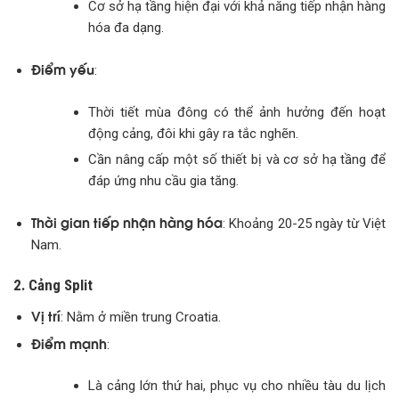
Cơ sở hạ tầng hiện đại với khả năng tiếp nhận hàng
hóa đa dạng.
Điểm yếu
:
Thời tiết mùa đông có thể ảnh hưởng đến hoạt
động cảng, đôi khi gây ra tắc nghẽn.
Cần nâng cấp một số thiết bị và cơ sở hạ tầng để
đáp ứng nhu cầu gia tăng.
Thời gian tiếp nhận hàng hóa
: Khoảng 20-25 ngày từ Việt
Nam.
2. Cảng Split
Vị trí
: Nằm ở miền trung Croatia.
Điểm mạnh
:
Là cảng lớn thứ hai, phục vụ cho nhiều tàu du lịch