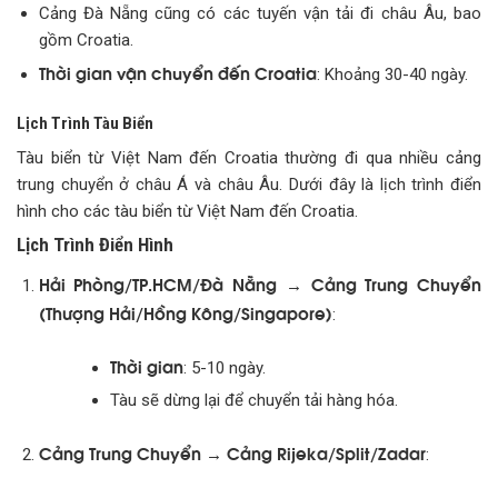
Cảng Đà Nẵng cũng có các tuyến vận tải đi châu Âu, bao
gồm Croatia.
Thời gian vận chuyển đến Croatia
: Khoảng 30-40 ngày.
Lịch Trình Tàu Biển
Tàu biển từ Việt Nam đến Croatia thường đi qua nhiều cảng
trung chuyển ở châu Á và châu Âu. Dưới đây là lịch trình điển
hình cho các tàu biển từ Việt Nam đến Croatia.
Lịch Trình Điển Hình
Hải Phòng/TP.HCM/Đà Nẵng → Cảng Trung Chuyển
(Thượng Hải/Hồng Kông/Singapore)
:
Thời gian
: 5-10 ngày.
Tàu sẽ dừng lại để chuyển tải hàng hóa.
Cảng Trung Chuyển → Cảng Rijeka/Split/Zadar
: