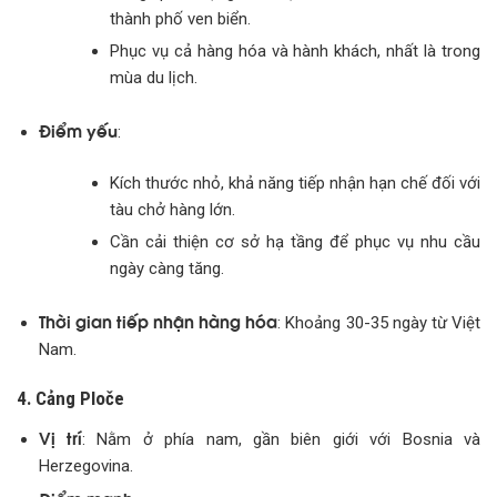
thành phố ven biển.
Phục vụ cả hàng hóa và hành khách, nhất là trong
mùa du lịch.
Điểm yếu
:
Kích thước nhỏ, khả năng tiếp nhận hạn chế đối với
tàu chở hàng lớn.
Cần cải thiện cơ sở hạ tầng để phục vụ nhu cầu
ngày càng tăng.
Thời gian tiếp nhận hàng hóa
: Khoảng 30-35 ngày từ Việt
Nam.
4. Cảng Ploče
Vị trí
: Nằm ở phía nam, gần biên giới với Bosnia và
Herzegovina.