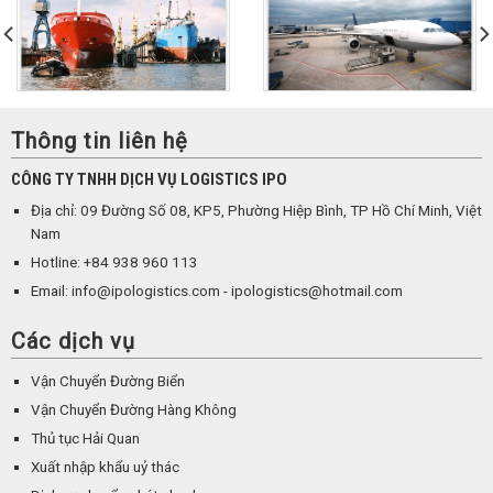
Thông tin liên hệ
CÔNG TY TNHH DỊCH VỤ LOGISTICS IPO
Địa chỉ: 09 Đường Số 08, KP5, Phường Hiệp Bình, TP Hồ Chí Minh, Việt
Nam
Hotline: +84 938 960 113
Email: info@ipologistics.com - ipologistics@hotmail.com
Các dịch vụ
Vận Chuyển Đường Biển
Vận Chuyển Đường Hàng Không
Thủ tục Hải Quan
Xuất nhập khẩu uỷ thác