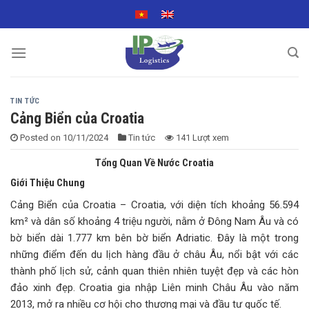
Skip
to
content
TIN TỨC
Cảng Biển của Croatia
Posted on
10/11/2024
Tin tức
141 Lượt xem
Tổng Quan Về Nước Croatia
Giới Thiệu Chung
Cảng Biển của Croatia – Croatia, với diện tích khoảng 56.594
km² và dân số khoảng 4 triệu người, nằm ở Đông Nam Âu và có
bờ biển dài 1.777 km bên bờ biển Adriatic. Đây là một trong
những điểm đến du lịch hàng đầu ở châu Âu, nổi bật với các
thành phố lịch sử, cảnh quan thiên nhiên tuyệt đẹp và các hòn
đảo xinh đẹp. Croatia gia nhập Liên minh Châu Âu vào năm
2013, mở ra nhiều cơ hội cho thương mại và đầu tư quốc tế.