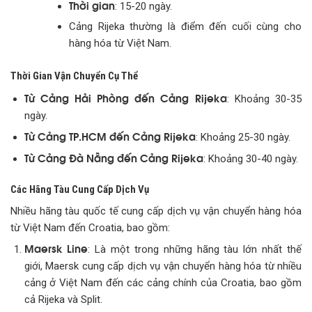
Thời gian
: 15-20 ngày.
Cảng Rijeka thường là điểm đến cuối cùng cho
hàng hóa từ Việt Nam.
Thời Gian Vận Chuyển Cụ Thể
Từ Cảng Hải Phòng đến Cảng Rijeka
: Khoảng 30-35
ngày.
Từ Cảng TP.HCM đến Cảng Rijeka
: Khoảng 25-30 ngày.
Từ Cảng Đà Nẵng đến Cảng Rijeka
: Khoảng 30-40 ngày.
Các Hãng Tàu Cung Cấp Dịch Vụ
Nhiều hãng tàu quốc tế cung cấp dịch vụ vận chuyển hàng hóa
từ Việt Nam đến Croatia, bao gồm:
Maersk Line
: Là một trong những hãng tàu lớn nhất thế
giới, Maersk cung cấp dịch vụ vận chuyển hàng hóa từ nhiều
cảng ở Việt Nam đến các cảng chính của Croatia, bao gồm
cả Rijeka và Split.