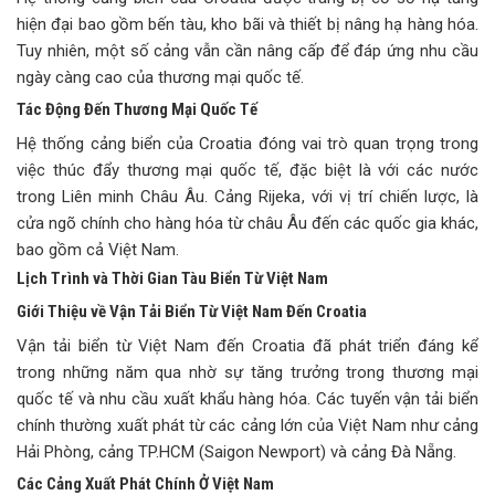
hiện đại bao gồm bến tàu, kho bãi và thiết bị nâng hạ hàng hóa.
Tuy nhiên, một số cảng vẫn cần nâng cấp để đáp ứng nhu cầu
ngày càng cao của thương mại quốc tế.
Tác Động Đến Thương Mại Quốc Tế
Hệ thống cảng biển của Croatia đóng vai trò quan trọng trong
việc thúc đẩy thương mại quốc tế, đặc biệt là với các nước
trong Liên minh Châu Âu. Cảng Rijeka, với vị trí chiến lược, là
cửa ngõ chính cho hàng hóa từ châu Âu đến các quốc gia khác,
bao gồm cả Việt Nam.
Lịch Trình và Thời Gian Tàu Biển Từ Việt Nam
Giới Thiệu về Vận Tải Biển Từ Việt Nam Đến Croatia
Vận tải biển từ Việt Nam đến Croatia đã phát triển đáng kể
trong những năm qua nhờ sự tăng trưởng trong thương mại
quốc tế và nhu cầu xuất khẩu hàng hóa. Các tuyến vận tải biển
chính thường xuất phát từ các cảng lớn của Việt Nam như cảng
Hải Phòng, cảng TP.HCM (Saigon Newport) và cảng Đà Nẵng.
Các Cảng Xuất Phát Chính Ở Việt Nam