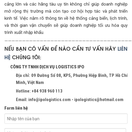
cảng lớn và các hãng tàu uy tín không chỉ giúp doanh nghiệp
mở rộng thị trường mà còn tạo cơ hội hợp tác và phát triển
kinh tế. Việc nắm rõ thông tin về hệ thống cảng biển, lịch trình,
và thời gian vận chuyển sẽ giúp doanh nghiệp tối ưu hóa quy
trình xuất nhập khẩu.
————————————————————————————————————
NẾU BẠN CÓ VẤN ĐỀ NÀO CẦN TƯ VẤN HÃY
LIÊN
HỆ
CHÚNG TÔI:
CÔNG TY TNHH DỊCH VỤ LOGISTICS IPO
Địa chỉ: 09 Đường Số 08, KP5, Phường Hiệp Bình, TP Hồ Chí
Minh, Việt Nam
Hotline: +84 938 960 113
Email: info@ipologistics.com - ipologistics@hotmail.com
Form liên hệ