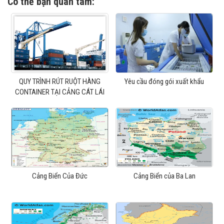
Có thể bạn quan tâm:
QUY TRÌNH RÚT RUỘT HÀNG
Yêu cầu đóng gói xuất khẩu
CONTAINER TẠI CẢNG CÁT LÁI
Cảng Biển Của Đức
Cảng Biển của Ba Lan