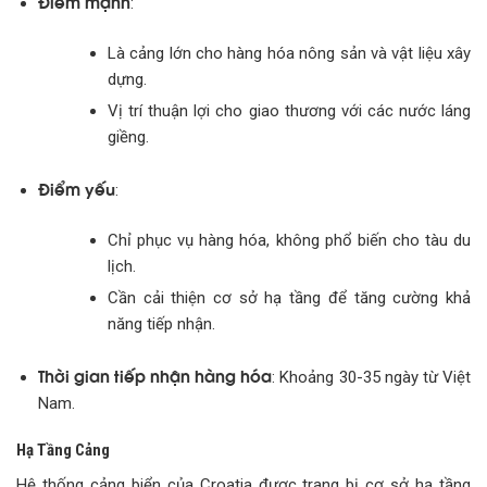
Điểm mạnh
:
Là cảng lớn cho hàng hóa nông sản và vật liệu xây
dựng.
Vị trí thuận lợi cho giao thương với các nước láng
giềng.
Điểm yếu
:
Chỉ phục vụ hàng hóa, không phổ biến cho tàu du
lịch.
Cần cải thiện cơ sở hạ tầng để tăng cường khả
năng tiếp nhận.
Thời gian tiếp nhận hàng hóa
: Khoảng 30-35 ngày từ Việt
Nam.
Hạ Tầng Cảng
Hệ thống cảng biển của Croatia được trang bị cơ sở hạ tầng