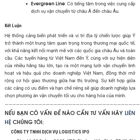
Evergreen Line
: Có tiếng tăm trong việc cung cấp
dịch vụ vận chuyển từ châu Á đến châu Âu.
Kết Luận
Hệ thống cảng biển phát triển và vị trí địa lý chiến lược giúp Ý
trở thành một trung tâm quan trọng trong thương mại quốc tế,
với khả năng kết nối mạnh mẽ với các quốc gia châu Âu và toàn
cầu. Các tuyến hàng từ Việt Nam đến Ý, cùng với sự hiện diện
của nhiều hãng tàu lớn, tạo ra một mạng lưới vận chuyển linh
hoạt và hiệu quả cho doanh nghiệp Việt Nam, đồng thời mở
rộng cơ hội giao thương giữa hai thị trường. Sự kết hợp giữa
các cảng có ưu điểm và hạn chế riêng sẽ giúp doanh nghiệp lựa
chọn phương án vận chuyển tối ưu cho hàng hóa của mình.
————————————————————————————————————
NẾU BẠN CÓ VẤN ĐỀ NÀO CẦN TƯ VẤN HÃY
LIÊN
HỆ
CHÚNG TÔI:
CÔNG TY TNHH DỊCH VỤ LOGISTICS IPO