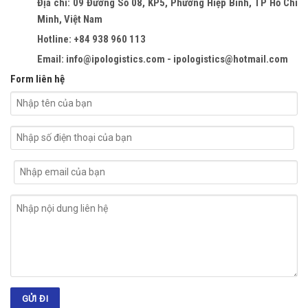
Địa chỉ: 09 Đường Số 08, KP5, Phường Hiệp Bình, TP Hồ Chí
Minh, Việt Nam
Hotline: +84 938 960 113
Email: info@ipologistics.com - ipologistics@hotmail.com
Form liên hệ