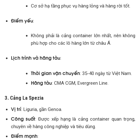
Cơ sở hạ tầng phục vụ hàng lỏng và hàng rời tốt.
Điểm yếu
:
Không phải là cảng container lớn nhất, nên không
phù hợp cho các lô hàng lớn từ châu Á.
Lịch trình và hãng tàu
:
Thời gian vận chuyển
: 35-40 ngày từ Việt Nam.
Hãng tàu
: CMA CGM, Evergreen Line.
3. Cảng La Spezia
Vị trí
: Liguria, gần Genoa.
Công suất
: Được xếp hạng là cảng container quan trọng,
chuyên về hàng công nghiệp và tiêu dùng.
Điểm mạnh
: