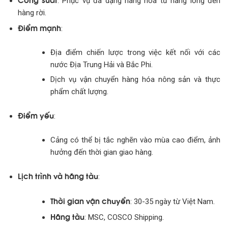
: Phục vụ đa dạng hàng hóa từ hàng lỏng đến
hàng rời.
Điểm mạnh
:
Địa điểm chiến lược trong việc kết nối với các
nước Địa Trung Hải và Bắc Phi.
Dịch vụ vận chuyển hàng hóa nông sản và thực
phẩm chất lượng.
Điểm yếu
:
Cảng có thể bị tắc nghẽn vào mùa cao điểm, ảnh
hưởng đến thời gian giao hàng.
Lịch trình và hãng tàu
:
Thời gian vận chuyển
: 30-35 ngày từ Việt Nam.
Hãng tàu
: MSC, COSCO Shipping.