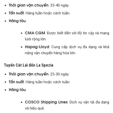
Thời gian vận chuyển
: 35-40 ngày.
Tần suất
: Hàng tuần hoặc cách tuần.
Hãng tàu
:
CMA CGM
: Được biết đến với độ tin cậy và mạng
lưới rộng lớn.
Hapag-Lloyd
: Cung cấp dịch vụ đa dạng và khả
năng vận chuyển hàng hóa lớn.
Tuyến Cát Lái đến La Spezia
Thời gian vận chuyển
: 25-30 ngày.
Tần suất
: Hàng tuần hoặc cách tuần.
Hãng tàu
:
COSCO Shipping Lines
: Dịch vụ vận tải đa dạng
và hiệu quả.