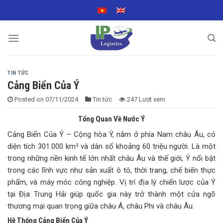
Skip
to
content
TIN TỨC
Cảng Biển Của Ý
Posted on
07/11/2024
Tin tức
247 Lượt xem
Tổng Quan Về Nước Ý
Cảng Biển Của Ý – Cộng hòa Ý, nằm ở phía Nam châu Âu, có
diện tích 301.000 km² và dân số khoảng 60 triệu người. Là một
trong những nền kinh tế lớn nhất châu Âu và thế giới, Ý nổi bật
trong các lĩnh vực như sản xuất ô tô, thời trang, chế biến thực
phẩm, và máy móc công nghiệp. Vị trí địa lý chiến lược của Ý
tại Địa Trung Hải giúp quốc gia này trở thành một cửa ngõ
thương mại quan trọng giữa châu Á, châu Phi và châu Âu.
Hệ Thống Cảng Biển Của Ý