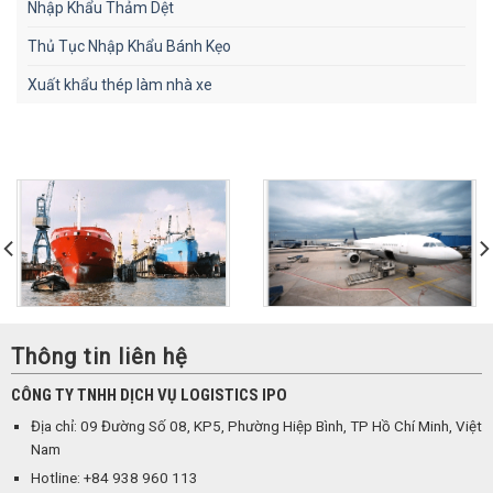
Nhập Khẩu Thảm Dệt
Thủ Tục Nhập Khẩu Bánh Kẹo
Xuất khẩu thép làm nhà xe
Thông tin liên hệ
CÔNG TY TNHH DỊCH VỤ LOGISTICS IPO
Địa chỉ: 09 Đường Số 08, KP5, Phường Hiệp Bình, TP Hồ Chí Minh, Việt
Nam
Hotline: +84 938 960 113