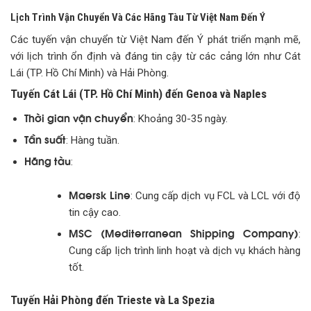
Lịch Trình Vận Chuyển Và Các Hãng Tàu Từ Việt Nam Đến Ý
Các tuyến vận chuyển từ Việt Nam đến Ý phát triển mạnh mẽ,
với lịch trình ổn định và đáng tin cậy từ các cảng lớn như Cát
Lái (TP. Hồ Chí Minh) và Hải Phòng.
Tuyến Cát Lái (TP. Hồ Chí Minh) đến Genoa và Naples
Thời gian vận chuyển
: Khoảng 30-35 ngày.
Tần suất
: Hàng tuần.
Hãng tàu
:
Maersk Line
: Cung cấp dịch vụ FCL và LCL với độ
tin cậy cao.
MSC (Mediterranean Shipping Company)
:
Cung cấp lịch trình linh hoạt và dịch vụ khách hàng
tốt.
Tuyến Hải Phòng đến Trieste và La Spezia