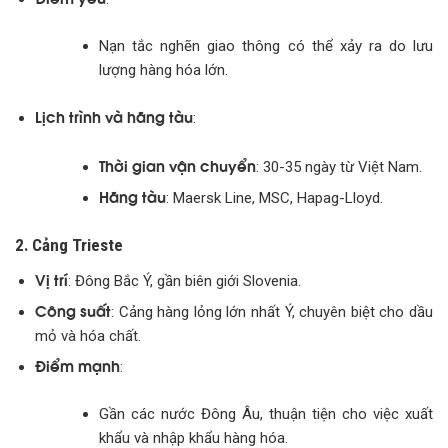
Nạn tắc nghẽn giao thông có thể xảy ra do lưu
lượng hàng hóa lớn.
Lịch trình và hãng tàu
:
Thời gian vận chuyển
: 30-35 ngày từ Việt Nam.
Hãng tàu
: Maersk Line, MSC, Hapag-Lloyd.
2. Cảng Trieste
Vị trí
: Đông Bắc Ý, gần biên giới Slovenia.
Công suất
: Cảng hàng lỏng lớn nhất Ý, chuyên biệt cho dầu
mỏ và hóa chất.
Điểm mạnh
:
Gần các nước Đông Âu, thuận tiện cho việc xuất
khẩu và nhập khẩu hàng hóa.