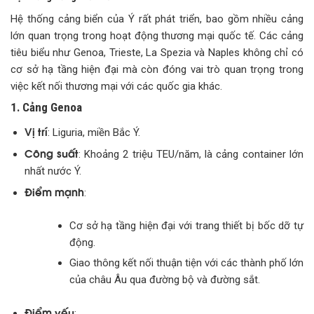
Hệ thống cảng biển của Ý rất phát triển, bao gồm nhiều cảng
lớn quan trọng trong hoạt động thương mại quốc tế. Các cảng
tiêu biểu như Genoa, Trieste, La Spezia và Naples không chỉ có
cơ sở hạ tầng hiện đại mà còn đóng vai trò quan trọng trong
việc kết nối thương mại với các quốc gia khác.
1. Cảng Genoa
Vị trí
: Liguria, miền Bắc Ý.
Công suất
: Khoảng 2 triệu TEU/năm, là cảng container lớn
nhất nước Ý.
Điểm mạnh
:
Cơ sở hạ tầng hiện đại với trang thiết bị bốc dỡ tự
động.
Giao thông kết nối thuận tiện với các thành phố lớn
của châu Âu qua đường bộ và đường sắt.
Điểm yếu
: