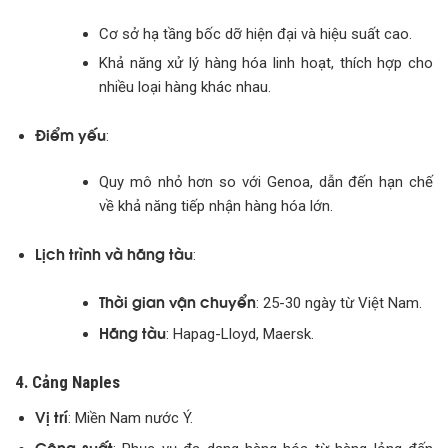
Cơ sở hạ tầng bốc dỡ hiện đại và hiệu suất cao.
Khả năng xử lý hàng hóa linh hoạt, thích hợp cho
nhiều loại hàng khác nhau.
Điểm yếu
:
Quy mô nhỏ hơn so với Genoa, dẫn đến hạn chế
về khả năng tiếp nhận hàng hóa lớn.
Lịch trình và hãng tàu
:
Thời gian vận chuyển
: 25-30 ngày từ Việt Nam.
Hãng tàu
: Hapag-Lloyd, Maersk.
4. Cảng Naples
Vị trí
: Miền Nam nước Ý.
Công suất