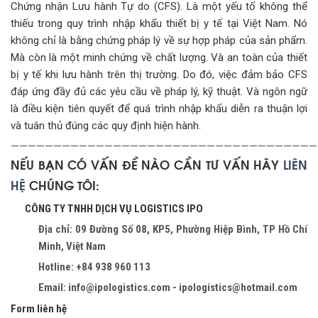
Chứng nhận Lưu hành Tự do (CFS). Là một yếu tố không thể
thiếu trong quy trình nhập khẩu thiết bị y tế tại Việt Nam. Nó
không chỉ là bằng chứng pháp lý về sự hợp pháp của sản phẩm.
Mà còn là một minh chứng về chất lượng. Và an toàn của thiết
bị y tế khi lưu hành trên thị trường. Do đó, việc đảm bảo CFS
đáp ứng đầy đủ các yêu cầu về pháp lý, kỹ thuật. Và ngôn ngữ
là điều kiện tiên quyết để quá trình nhập khẩu diễn ra thuận lợi
và tuân thủ đúng các quy định hiện hành.
————————————————————————————————————
NẾU BẠN CÓ VẤN ĐỀ NÀO CẦN TƯ VẤN HÃY
LIÊN
HỆ
CHÚNG TÔI:
CÔNG TY TNHH DỊCH VỤ LOGISTICS IPO
Địa chỉ: 09 Đường Số 08, KP5, Phường Hiệp Bình, TP Hồ Chí
Minh, Việt Nam
Hotline: +84 938 960 113
Email: info@ipologistics.com - ipologistics@hotmail.com
Form liên hệ