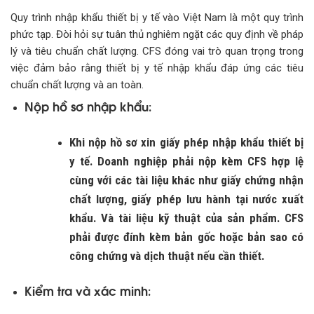
Quy trình nhập khẩu thiết bị y tế vào Việt Nam là một quy trình
phức tạp. Đòi hỏi sự tuân thủ nghiêm ngặt các quy định về pháp
lý và tiêu chuẩn chất lượng. CFS đóng vai trò quan trọng trong
việc đảm bảo rằng thiết bị y tế nhập khẩu đáp ứng các tiêu
chuẩn chất lượng và an toàn.
Nộp hồ sơ nhập khẩu
:
Khi nộp hồ sơ xin giấy phép nhập khẩu thiết bị
y tế. Doanh nghiệp phải nộp kèm CFS hợp lệ
cùng với các tài liệu khác như giấy chứng nhận
chất lượng, giấy phép lưu hành tại nước xuất
khẩu. Và tài liệu kỹ thuật của sản phẩm. CFS
phải được đính kèm bản gốc hoặc bản sao có
công chứng và dịch thuật nếu cần thiết.
Kiểm tra và xác minh
: