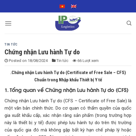
Skip
to
content
TIN TỨC
Chứng nhận Lưu hành Tự do
Posted on
18/08/2024
Tin tức
66 Lượt xem
.Chứng nhận Lưu hành Tự do (Certificate of Free Sale – CFS)
Chuẩn trong Nhập khẩu Thiết bị Y tế
Tổng quan về Chứng nhận Lưu hành Tự do (CFS)
1.
Chứng nhận Lưu hành Tự do (CFS – Certificate of Free Sale) là
một văn bản chính thức. Do cơ quan có thẩm quyền của quốc
gia xuất khẩu cấp, xác nhận rằng sản phẩm (trong trường hợp
này là thiết bị y tế) được phép lưu hành tự do trên thị trường
của quốc gia đó mà không gặp bất kỳ hạn chế pháp lý hoặc