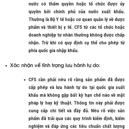
nước có thẩm quyền hoặc tổ chức được ủy
quyền bởi chính phủ của nước xuất khẩu.
Thường là Bộ Y tế hoặc cơ quan quản lý về dược
phẩm và thiết bị y tế. CFS từ các tổ chức hoặc
doanh nghiệp tư nhân thường không được chấp
nhận. Trừ khi có quy định cụ thể cho phép từ
phía quốc gia nhập khẩu.
Xác nhận về tình trạng lưu hành tự do
:
CFS cần phải nêu rõ rằng sản phẩm đã được
cấp phép và lưu hành tự do tại quốc gia xuất
khẩu mà không gặp bất kỳ hạn chế nào về mặt
pháp lý hay kỹ thuật. Thông tin này phải được
cung cấp chi tiết và đầy đủ. Nêu rõ việc sản
phẩm đã trải qua các quy trình kiểm định, kiểm
nghiệm và đáp ứng các tiêu chuẩn chất lượng