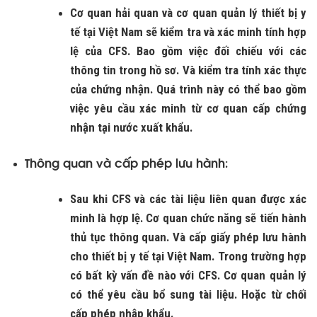
Cơ quan hải quan và cơ quan quản lý thiết bị y
tế tại Việt Nam sẽ kiểm tra và xác minh tính hợp
lệ của CFS. Bao gồm việc đối chiếu với các
thông tin trong hồ sơ. Và kiểm tra tính xác thực
của chứng nhận. Quá trình này có thể bao gồm
việc yêu cầu xác minh từ cơ quan cấp chứng
nhận tại nước xuất khẩu.
Thông quan và cấp phép lưu hành
:
Sau khi CFS và các tài liệu liên quan được xác
minh là hợp lệ. Cơ quan chức năng sẽ tiến hành
thủ tục thông quan. Và cấp giấy phép lưu hành
cho thiết bị y tế tại Việt Nam. Trong trường hợp
có bất kỳ vấn đề nào với CFS. Cơ quan quản lý
có thể yêu cầu bổ sung tài liệu. Hoặc từ chối
cấp phép nhập khẩu.