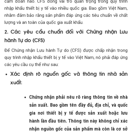
cấm đoán nào. CFS đóng vai trò quan trọng trong quy trình
nhập khẩu thiết bị y tế vào nhiều quốc gia. Bao gồm Việt Nam,
nhằm đảm bảo rằng sản phẩm đáp ứng các tiêu chuẩn về chất
lượng và an toàn của quốc gia xuất khẩu.
Các yêu cầu chuẩn đối với Chứng nhận Lưu
2.
hành Tự do (CFS)
Để Chứng nhận Lưu hành Tự do (CFS) được chấp nhận trong
quy trình nhập khẩu thiết bị y tế vào Việt Nam, nó phải đáp ứng
các yêu cầu cụ thể như sau:
Xác định rõ nguồn gốc và thông tin nhà sản
xuất
:
Chứng nhận phải nêu rõ ràng thông tin về nhà
sản xuất. Bao gồm tên đầy đủ, địa chỉ, và quốc
gia nơi thiết bị y tế được sản xuất hoặc lưu
hành lần đầu tiên. Thông tin này không chỉ xác
nhận nguồn gốc của sản phẩm mà còn là cơ sở