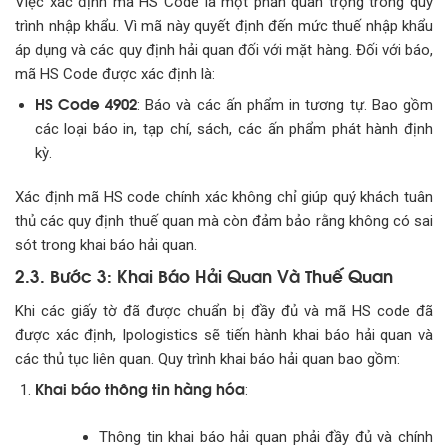
Việc xác định mã HS Code là một phần quan trọng trong quy
trình nhập khẩu. Vì mã này quyết định đến mức thuế nhập khẩu
áp dụng và các quy định hải quan đối với mặt hàng. Đối với báo,
mã HS Code được xác định là:
HS Code 4902
: Báo và các ấn phẩm in tương tự. Bao gồm
các loại báo in, tạp chí, sách, các ấn phẩm phát hành định
kỳ.
Xác định mã HS code chính xác không chỉ giúp quý khách tuân
thủ các quy định thuế quan mà còn đảm bảo rằng không có sai
sót trong khai báo hải quan.
2.3. Bước 3: Khai Báo Hải Quan Và Thuế Quan
Khi các giấy tờ đã được chuẩn bị đầy đủ và mã HS code đã
được xác định, Ipologistics sẽ tiến hành khai báo hải quan và
các thủ tục liên quan. Quy trình khai báo hải quan bao gồm:
Khai báo thông tin hàng hóa
:
Thông tin khai báo hải quan phải đầy đủ và chính