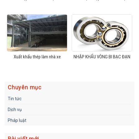
Xuất khẩu thép làm nhà xe
NHẬP KHẨU VÒNG BI BẠC ĐẠN
Chuyên mục
Tin tức
Dịch vụ
Pháp luật
Bài viết mới