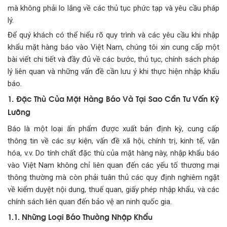
mà không phải lo lắng về các thủ tục phức tạp và yêu cầu pháp
lý.
Để quý khách có thể hiểu rõ quy trình và các yêu cầu khi nhập
khẩu mặt hàng báo vào Việt Nam, chúng tôi xin cung cấp một
bài viết chi tiết và đầy đủ về các bước, thủ tục, chính sách pháp
lý liên quan và những vấn đề cần lưu ý khi thực hiện nhập khẩu
báo.
1. Đặc Thù Của Mặt Hàng Báo Và Tại Sao Cần Tư Vấn Kỹ
Lưỡng
Báo là một loại ấn phẩm được xuất bản định kỳ, cung cấp
thông tin về các sự kiện, vấn đề xã hội, chính trị, kinh tế, văn
hóa, v.v. Do tính chất đặc thù của mặt hàng này, nhập khẩu báo
vào Việt Nam không chỉ liên quan đến các yếu tố thương mại
thông thường mà còn phải tuân thủ các quy định nghiêm ngặt
về kiểm duyệt nội dung, thuế quan, giấy phép nhập khẩu, và các
chính sách liên quan đến bảo vệ an ninh quốc gia.
1.1. Những Loại Báo Thường Nhập Khẩu