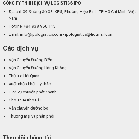
CÔNG TY TNHH DỊCH VỤ LOGISTICS IPO
Địa chỉ: 09 Đường Số 08, KP5, Phường Hiệp Bình, TP Hồ Chí Minh, Việt
Nam
Hotline: +84 938 960 113
Email: info@ipologistics.com - ipologistics@hotmail.com
Các dịch vụ
Vận Chuyển Đường Biển
Vận Chuyển Đường Hàng Không
Thủ tục Hải Quan
Xuất nhập khẩu uỷ thác
Dịch vụ chuyển phát nhanh
Cho Thuê Kho Bãi
Vận chuyển đường bộ
Thương mại và phân phối
Theo dõi chúng tôi