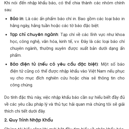
Khi nói đến nhập khẩu báo, có thể chia thành các nhóm chính
sau:
Báo in
: Là các ấn phẩm báo chí in. Bao gồm các loại báo in
hằng ngày, hằng tuần hoặc các tờ báo đặc biệt.
Tạp chí chuyên ngành
: Tạp chí về các lĩnh vực như khoa
học, công nghệ, văn hóa, kinh tế, v.v. Đây là các loại báo chí
chuyên ngành, thường xuyên được xuất bản dưới dạng ấn
phẩm.
Báo điện tử (nếu có yêu cầu đặc biệt)
: Một số báo
điện tử cũng có thể được nhập khẩu vào Việt Nam nếu phục
vụ cho mục đích nghiên cứu hoặc chia sẻ thông tin cho
công chúng.
Do tính đặc thù này, việc nhập khẩu báo cần sự hiểu biết đầy đủ
về các yêu cầu pháp lý và thủ tục hải quan mà chúng tôi sẽ giải
thích chi tiết dưới đây.
2. Quy Trình Nhập Khẩu