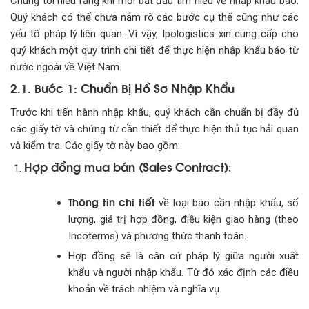
Chúng tôi hiểu rằng khi mới bắt đầu tìm hiểu về nhập khẩu báo.
Quý khách có thể chưa nắm rõ các bước cụ thể cũng như các
yếu tố pháp lý liên quan. Vì vậy, Ipologistics xin cung cấp cho
quý khách một quy trình chi tiết để thực hiện nhập khẩu báo từ
nước ngoài về Việt Nam.
2.1. Bước 1: Chuẩn Bị Hồ Sơ Nhập Khẩu
Trước khi tiến hành nhập khẩu, quý khách cần chuẩn bị đầy đủ
các giấy tờ và chứng từ cần thiết để thực hiện thủ tục hải quan
và kiểm tra. Các giấy tờ này bao gồm:
Hợp đồng mua bán (Sales Contract)
:
Thông tin chi tiết
về loại báo cần nhập khẩu, số
lượng, giá trị hợp đồng, điều kiện giao hàng (theo
Incoterms) và phương thức thanh toán.
Hợp đồng sẽ là căn cứ pháp lý giữa người xuất
khẩu và người nhập khẩu. Từ đó xác định các điều
khoản về trách nhiệm và nghĩa vụ.