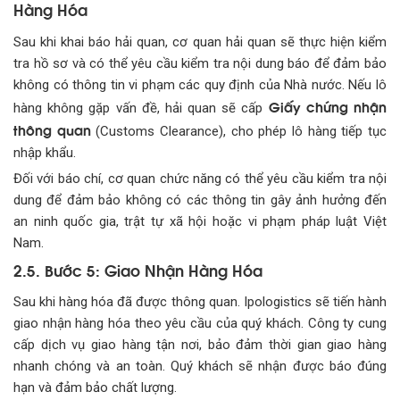
Hàng Hóa
Sau khi khai báo hải quan, cơ quan hải quan sẽ thực hiện kiểm
tra hồ sơ và có thể yêu cầu kiểm tra nội dung báo để đảm bảo
không có thông tin vi phạm các quy định của Nhà nước. Nếu lô
Giấy chứng nhận
hàng không gặp vấn đề, hải quan sẽ cấp
thông quan
(Customs Clearance), cho phép lô hàng tiếp tục
nhập khẩu.
Đối với báo chí, cơ quan chức năng có thể yêu cầu kiểm tra nội
dung để đảm bảo không có các thông tin gây ảnh hưởng đến
an ninh quốc gia, trật tự xã hội hoặc vi phạm pháp luật Việt
Nam.
2.5. Bước 5: Giao Nhận Hàng Hóa
Sau khi hàng hóa đã được thông quan. Ipologistics sẽ tiến hành
giao nhận hàng hóa theo yêu cầu của quý khách. Công ty cung
cấp dịch vụ giao hàng tận nơi, bảo đảm thời gian giao hàng
nhanh chóng và an toàn. Quý khách sẽ nhận được báo đúng
hạn và đảm bảo chất lượng.