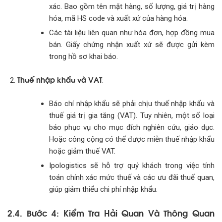
xác. Bao gồm tên mặt hàng, số lượng, giá trị hàng
hóa, mã HS code và xuất xứ của hàng hóa.
Các tài liệu liên quan như hóa đơn, hợp đồng mua
bán. Giấy chứng nhận xuất xứ sẽ được gửi kèm
trong hồ sơ khai báo.
Thuế nhập khẩu và VAT
:
Báo chí nhập khẩu sẽ phải chịu thuế nhập khẩu và
thuế giá trị gia tăng (VAT). Tuy nhiên, một số loại
báo phục vụ cho mục đích nghiên cứu, giáo dục.
Hoặc công cộng có thể được miễn thuế nhập khẩu
hoặc giảm thuế VAT.
Ipologistics sẽ hỗ trợ quý khách trong việc tính
toán chính xác mức thuế và các ưu đãi thuế quan,
giúp giảm thiểu chi phí nhập khẩu.
2.4. Bước 4: Kiểm Tra Hải Quan Và Thông Quan