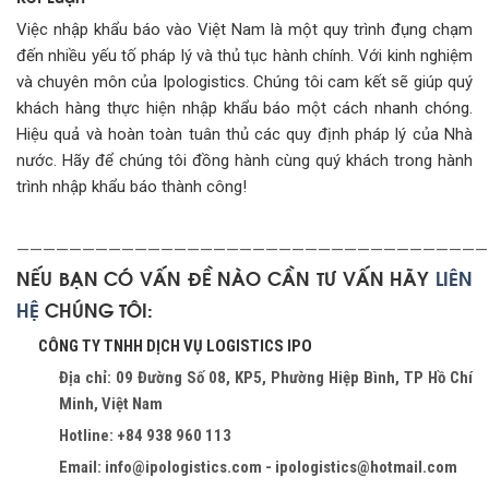
Việc nhập khẩu báo vào Việt Nam là một quy trình đụng chạm
đến nhiều yếu tố pháp lý và thủ tục hành chính. Với kinh nghiệm
và chuyên môn của Ipologistics. Chúng tôi cam kết sẽ giúp quý
khách hàng thực hiện nhập khẩu báo một cách nhanh chóng.
Hiệu quả và hoàn toàn tuân thủ các quy định pháp lý của Nhà
nước. Hãy để chúng tôi đồng hành cùng quý khách trong hành
trình nhập khẩu báo thành công!
————————————————————————————————————
NẾU BẠN CÓ VẤN ĐỀ NÀO CẦN TƯ VẤN HÃY
LIÊN
HỆ
CHÚNG TÔI:
CÔNG TY TNHH DỊCH VỤ LOGISTICS IPO
Địa chỉ: 09 Đường Số 08, KP5, Phường Hiệp Bình, TP Hồ Chí
Minh, Việt Nam
Hotline: +84 938 960 113
Email: info@ipologistics.com - ipologistics@hotmail.com