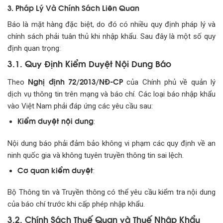
3. Pháp Lý Và Chính Sách Liên Quan
Báo là mặt hàng đặc biệt, do đó có nhiều quy định pháp lý và
chính sách phải tuân thủ khi nhập khẩu. Sau đây là một số quy
định quan trọng:
3.1. Quy Định Kiểm Duyệt Nội Dung Báo
Nghị định 72/2013/NĐ-CP
Theo
của Chính phủ về quản lý
dịch vụ thông tin trên mạng và báo chí. Các loại báo nhập khẩu
vào Việt Nam phải đáp ứng các yêu cầu sau:
Kiểm duyệt nội dung
:
Nội dung báo phải đảm bảo không vi phạm các quy định về an
ninh quốc gia và không tuyên truyền thông tin sai lệch.
Cơ quan kiểm duyệt
:
Bộ Thông tin và Truyền thông có thể yêu cầu kiểm tra nội dung
của báo chí trước khi cấp phép nhập khẩu.
3.2. Chính Sách Thuế Quan và Thuế Nhập Khẩu