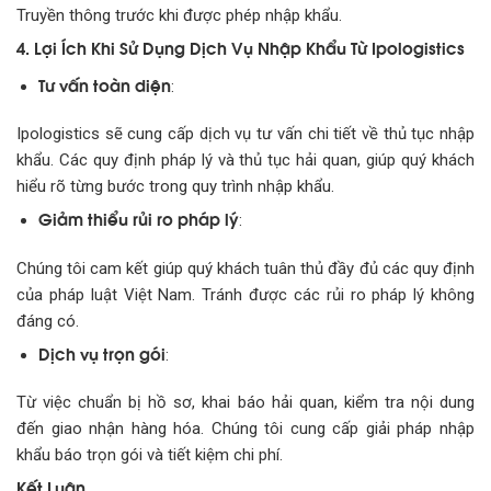
Truyền thông trước khi được phép nhập khẩu.
4. Lợi Ích Khi Sử Dụng Dịch Vụ Nhập Khẩu Từ Ipologistics
Tư vấn toàn diện
:
Ipologistics sẽ cung cấp dịch vụ tư vấn chi tiết về thủ tục nhập
khẩu. Các quy định pháp lý và thủ tục hải quan, giúp quý khách
hiểu rõ từng bước trong quy trình nhập khẩu.
Giảm thiểu rủi ro pháp lý
:
Chúng tôi cam kết giúp quý khách tuân thủ đầy đủ các quy định
của pháp luật Việt Nam. Tránh được các rủi ro pháp lý không
đáng có.
Dịch vụ trọn gói
:
Từ việc chuẩn bị hồ sơ, khai báo hải quan, kiểm tra nội dung
đến giao nhận hàng hóa. Chúng tôi cung cấp giải pháp nhập
khẩu báo trọn gói và tiết kiệm chi phí.
Kết Luận