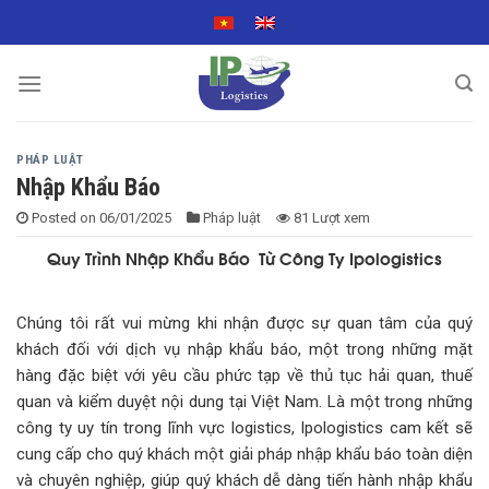
Skip
to
content
PHÁP LUẬT
Nhập Khẩu Báo
Posted on
06/01/2025
Pháp luật
81 Lượt xem
Quy Trình Nhập Khẩu Báo Từ Công Ty Ipologistics
Chúng tôi rất vui mừng khi nhận được sự quan tâm của quý
khách đối với dịch vụ nhập khẩu báo, một trong những mặt
hàng đặc biệt với yêu cầu phức tạp về thủ tục hải quan, thuế
quan và kiểm duyệt nội dung tại Việt Nam. Là một trong những
công ty uy tín trong lĩnh vực logistics, Ipologistics cam kết sẽ
cung cấp cho quý khách một giải pháp nhập khẩu báo toàn diện
và chuyên nghiệp, giúp quý khách dễ dàng tiến hành nhập khẩu