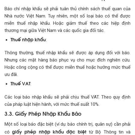
Báo chí nhập khẩu sẽ phải tuân thủ chính sách thuế quan của
Nhà nước Việt Nam. Tuy nhiên, một số loại báo có thể được
miễn thuế nhập khẩu. Hoặc giảm thuế theo các hiệp định
thương mại giữa Việt Nam và các quốc gia đối tác.
Thuế nhập khẩu
:
Thông thường, thuế nhập khẩu sẽ được áp dụng đối với báo.
Nhưng các mặt hàng báo phục vụ cho mục đích nghiên cứu.
Hoặc công cộng có thể được miễn thuế hoặc hưởng mức thuế
ưu đãi.
Thuế VAT
:
Các loại báo nhập khẩu sẽ phải chịu thuế VAT. Theo quy định
của pháp luật hiện hành, với mức thuế suất 10%.
3.3. Giấy Phép Nhập Khẩu Báo
Một số loại báo đặc biệt (ví dụ: báo chính trị, quân sự) cần phải
giấy phép nhập khẩu đặc biệt
có
từ Bộ Thông tin và