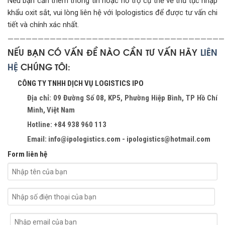
Nếu bạn cần thêm thông tin hoặc hỗ trợ cụ thể về thủ tục nhập
khẩu oxit sắt, vui lòng liên hệ với Ipologistics để được tư vấn chi
tiết và chính xác nhất.
————————————————————————————————————
NẾU BẠN CÓ VẤN ĐỀ NÀO CẦN TƯ VẤN HÃY
LIÊN
HỆ
CHÚNG TÔI:
CÔNG TY TNHH DỊCH VỤ LOGISTICS IPO
Địa chỉ: 09 Đường Số 08, KP5, Phường Hiệp Bình, TP Hồ Chí
Minh, Việt Nam
Hotline: +84 938 960 113
Email: info@ipologistics.com - ipologistics@hotmail.com
Form liên hệ