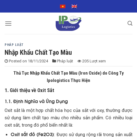
Skip
to
content
PHÁP LUẬT
Nhập Khẩu Chất Tạo Màu
Posted on
18/11/2024
Pháp luật
205 Lượt xem
Thủ Tục Nhập Khẩu Chất Tạo Màu (Iron Oxide) do Công Ty
Ipologistics Thực Hiện
1. Giới thiệu về Oxit Sắt
1.1. Định Nghĩa và Ứng Dụng
Oxit sắt là một hợp chất hóa học của sắt với oxy, thường được
sử dụng làm chất tạo màu cho nhiều sản phẩm. Có nhiều loại
oxit sắt, trong đó phổ biến nhất là:
Oxit sắt đỏ (Fe2O3)
: Được sử dụng rộng rãi trong sản xuất