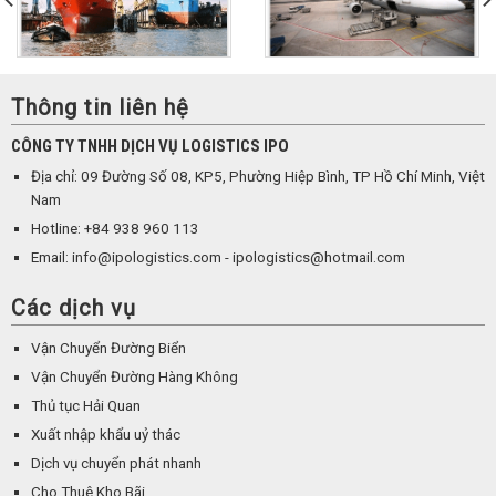
Thông tin liên hệ
CÔNG TY TNHH DỊCH VỤ LOGISTICS IPO
Địa chỉ: 09 Đường Số 08, KP5, Phường Hiệp Bình, TP Hồ Chí Minh, Việt
Nam
Hotline: +84 938 960 113
Email: info@ipologistics.com - ipologistics@hotmail.com
Các dịch vụ
Vận Chuyển Đường Biển
Vận Chuyển Đường Hàng Không
Thủ tục Hải Quan
Xuất nhập khẩu uỷ thác
Dịch vụ chuyển phát nhanh
Cho Thuê Kho Bãi