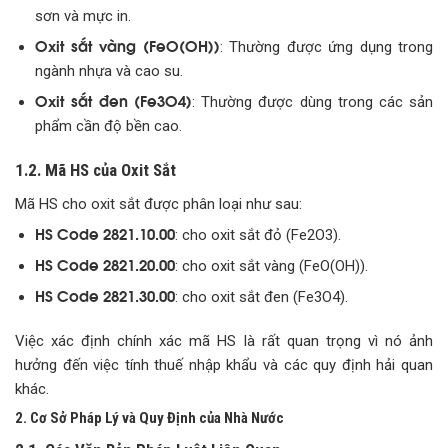
sơn và mực in.
Oxit sắt vàng (FeO(OH))
: Thường được ứng dụng trong
ngành nhựa và cao su.
Oxit sắt đen (Fe3O4)
: Thường được dùng trong các sản
phẩm cần độ bền cao.
1.2. Mã HS của Oxit Sắt
Mã HS cho oxit sắt được phân loại như sau:
HS Code 2821.10.00
: cho oxit sắt đỏ (Fe2O3).
HS Code 2821.20.00
: cho oxit sắt vàng (FeO(OH)).
HS Code 2821.30.00
: cho oxit sắt đen (Fe3O4).
Việc xác định chính xác mã HS là rất quan trọng vì nó ảnh
hưởng đến việc tính thuế nhập khẩu và các quy định hải quan
khác.
2. Cơ Sở Pháp Lý và Quy Định của Nhà Nước