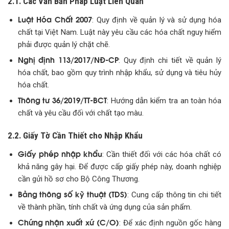
2.1. Các Văn Bản Pháp Luật Liên Quan
Luật Hóa Chất 2007
: Quy định về quản lý và sử dụng hóa
chất tại Việt Nam. Luật này yêu cầu các hóa chất nguy hiểm
phải được quản lý chặt chẽ.
Nghị định 113/2017/NĐ-CP
: Quy định chi tiết về quản lý
hóa chất, bao gồm quy trình nhập khẩu, sử dụng và tiêu hủy
hóa chất.
Thông tư 36/2019/TT-BCT
: Hướng dẫn kiểm tra an toàn hóa
chất và yêu cầu đối với chất tạo màu.
2.2. Giấy Tờ Cần Thiết cho Nhập Khẩu
Giấy phép nhập khẩu
: Cần thiết đối với các hóa chất có
khả năng gây hại. Để được cấp giấy phép này, doanh nghiệp
cần gửi hồ sơ cho Bộ Công Thương.
Bảng thông số kỹ thuật (TDS)
: Cung cấp thông tin chi tiết
về thành phần, tính chất và ứng dụng của sản phẩm.
Chứng nhận xuất xứ (C/O)
: Để xác định nguồn gốc hàng