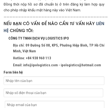
Đồng thời nộp hồ sơ đã chuẩn bị ở trên đăng ký làm hợp quy
cho phép nhập khẩu mặt hàng này vào Việt Nam.
————————————————————————————————————
NẾU BẠN CÓ VẤN ĐỀ NÀO CẦN TƯ VẤN HÃY
LIÊN
HỆ
CHÚNG TÔI:
CÔNG TY TNHH DỊCH VỤ LOGISTICS IPO
Địa chỉ: 09 Đường Số 08, KP5, Phường Hiệp Bình, TP Hồ Chí
Minh, Việt Nam
Hotline: +84 938 960 113
Email: info@ipologistics.com - ipologistics@hotmail.com
Form liên hệ