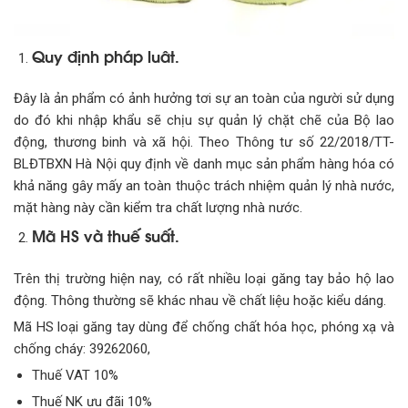
Quy định pháp luât.
Đây là ản phẩm có ảnh hưởng tơi sự an toàn của người sử dụng
do đó khi nhập khẩu sẽ chịu sự quản lý chặt chẽ của Bộ lao
động, thương binh và xã hội. Theo Thông tư số 22/2018/TT-
BLĐTBXN Hà Nội quy định về danh mục sản phẩm hàng hóa có
khả năng gây mấy an toàn thuộc trách nhiệm quản lý nhà nước,
mặt hàng này cần kiểm tra chất lượng nhà nước.
Mã HS và thuế suất.
Trên thị trường hiện nay, có rất nhiều loại găng tay bảo hộ lao
động. Thông thường sẽ khác nhau về chất liệu hoặc kiểu dáng.
Mã HS loại găng tay dùng để chống chất hóa học, phóng xạ và
chống cháy: 39262060,
Thuế VAT 10%
Thuế NK ưu đãi 10%