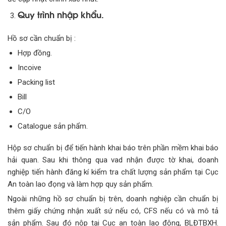
Quy trình nhập khẩu.
Hồ sơ cần chuẩn bị :
Hợp đồng.
Incoive
Packing list
Bill
C/O
Catalogue sản phẩm.
Hộp sơ chuẩn bị để tiến hành khai báo trên phần mềm khai báo
hải quan. Sau khi thông qua vad nhận được tờ khai, doanh
nghiệp tiến hành đăng kí kiểm tra chất lượng sản phẩm tại Cục
An toàn lao đọng và làm hợp quy sản phẩm.
Ngoài những hồ sơ chuẩn bị trên, doanh nghiệp cần chuẩn bị
thêm giấy chứng nhận xuất sứ nếu có, CFS nếu có và mô tả
sản phẩm. Sau đó nộp tại Cục an toàn lao động, BLĐTBXH.