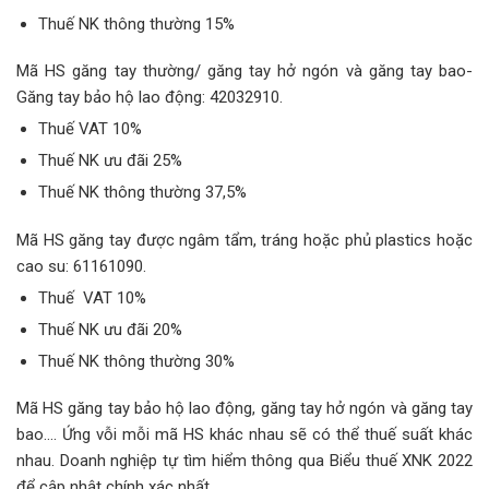
Thuế NK thông thường 15%
Mã HS găng tay thường/ găng tay hở ngón và găng tay bao-
Găng tay bảo hộ lao động: 42032910.
Thuế VAT 10%
Thuế NK ưu đãi 25%
Thuế NK thông thường 37,5%
Mã HS găng tay được ngâm tẩm, tráng hoặc phủ plastics hoặc
cao su: 61161090.
Thuế VAT 10%
Thuế NK ưu đãi 20%
Thuế NK thông thường 30%
Mã HS găng tay bảo hộ lao động, găng tay hở ngón và găng tay
bao…. Ứng vỗi mỗi mã HS khác nhau sẽ có thể thuế suất khác
nhau. Doanh nghiệp tự tìm hiểm thông qua Biểu thuế XNK 2022
để cập nhật chính xác nhất.