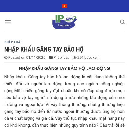
Skip
to
content
PHÁP LUẬT
NHẬP KHẨU GĂNG TAY BẢO HỘ
Posted on
01/11/2025
Pháp luật
291 Lượt xem
NHẬP KHẨU GĂNG TAY BẢO HỘ LAO ĐỘNG
Nhập khẩu- Găng tay bảo hộ lao động là vật dụng không thể
thiếu đối vớ người lao động trong cac ngành công nghiệp
nặng.Một chiếc găng tay đạt chuẩn khi nó đáp ứng được mục
tiêu bảo vệ tay người sử dụng trước những tác động của môi
trường và ngoại lực. Vì vậy thông thường, những thương hiệu
găng tay bảo hộ đến từ nước ngoài thường được ủng hộ hơn
cả vì chất lượng và giá cả. Vậy thủ tục nhập khẩu mặt hàng này
có khó không, cần thực hiện những quy trình nào? Câu trả lời sẽ