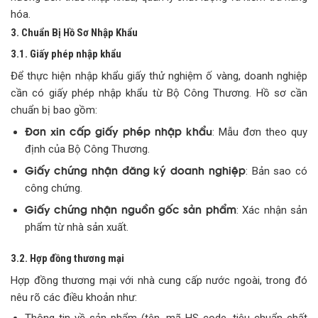
hóa.
3. Chuẩn Bị Hồ Sơ Nhập Khẩu
3.1. Giấy phép nhập khẩu
Để thực hiện nhập khẩu giấy thử nghiệm ố vàng, doanh nghiệp
cần có giấy phép nhập khẩu từ Bộ Công Thương. Hồ sơ cần
chuẩn bị bao gồm:
Đơn xin cấp giấy phép nhập khẩu
: Mẫu đơn theo quy
định của Bộ Công Thương.
Giấy chứng nhận đăng ký doanh nghiệp
: Bản sao có
công chứng.
Giấy chứng nhận nguồn gốc sản phẩm
: Xác nhận sản
phẩm từ nhà sản xuất.
3.2. Hợp đồng thương mại
Hợp đồng thương mại với nhà cung cấp nước ngoài, trong đó
nêu rõ các điều khoản như: