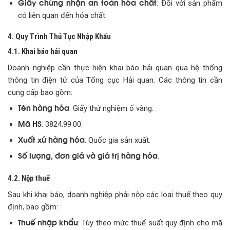
Giấy chứng nhận an toàn hóa chất
: Đối với sản phẩm
có liên quan đến hóa chất.
4. Quy Trình Thủ Tục Nhập Khẩu
4.1. Khai báo hải quan
Doanh nghiệp cần thực hiện khai báo hải quan qua hệ thống
thông tin điện tử của Tổng cục Hải quan. Các thông tin cần
cung cấp bao gồm:
Tên hàng hóa
: Giấy thử nghiệm ố vàng.
Mã HS
: 3824.99.00.
Xuất xứ hàng hóa
: Quốc gia sản xuất.
Số lượng, đơn giá và giá trị hàng hóa
.
4.2. Nộp thuế
Sau khi khai báo, doanh nghiệp phải nộp các loại thuế theo quy
định, bao gồm:
Thuế nhập khẩu
: Tùy theo mức thuế suất quy định cho mã