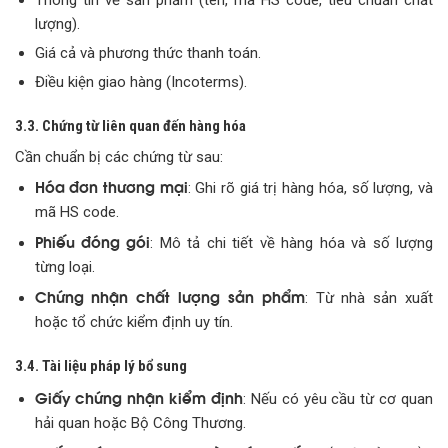
Thông tin về sản phẩm (tên, mã HS code, tiêu chuẩn chất
lượng).
Giá cả và phương thức thanh toán.
Điều kiện giao hàng (Incoterms).
3.3. Chứng từ liên quan đến hàng hóa
Cần chuẩn bị các chứng từ sau:
Hóa đơn thương mại
: Ghi rõ giá trị hàng hóa, số lượng, và
mã HS code.
Phiếu đóng gói
: Mô tả chi tiết về hàng hóa và số lượng
từng loại.
Chứng nhận chất lượng sản phẩm
: Từ nhà sản xuất
hoặc tổ chức kiểm định uy tín.
3.4. Tài liệu pháp lý bổ sung
Giấy chứng nhận kiểm định
: Nếu có yêu cầu từ cơ quan
hải quan hoặc Bộ Công Thương.