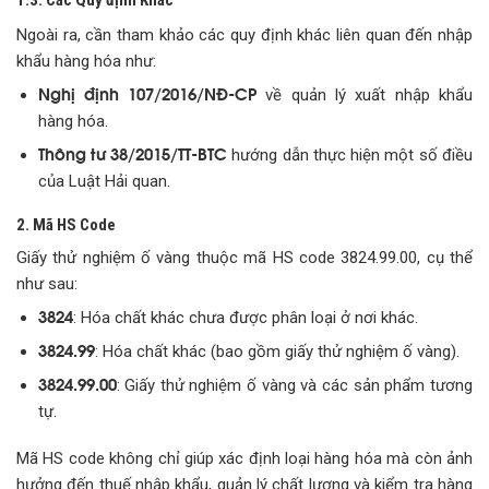
1.3. Các Quy định Khác
Ngoài ra, cần tham khảo các quy định khác liên quan đến nhập
khẩu hàng hóa như:
Nghị định 107/2016/NĐ-CP
về quản lý xuất nhập khẩu
hàng hóa.
Thông tư 38/2015/TT-BTC
hướng dẫn thực hiện một số điều
của Luật Hải quan.
2. Mã HS Code
Giấy thử nghiệm ố vàng thuộc mã HS code 3824.99.00, cụ thể
như sau:
3824
: Hóa chất khác chưa được phân loại ở nơi khác.
3824.99
: Hóa chất khác (bao gồm giấy thử nghiệm ố vàng).
3824.99.00
: Giấy thử nghiệm ố vàng và các sản phẩm tương
tự.
Mã HS code không chỉ giúp xác định loại hàng hóa mà còn ảnh
hưởng đến thuế nhập khẩu, quản lý chất lượng và kiểm tra hàng