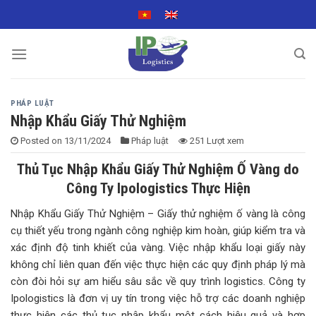
Skip
to
content
PHÁP LUẬT
Nhập Khẩu Giấy Thử Nghiệm
Posted on
13/11/2024
Pháp luật
251 Lượt xem
Thủ Tục Nhập Khẩu Giấy Thử Nghiệm Ố Vàng do
Công Ty Ipologistics Thực Hiện
Nhập Khẩu Giấy Thử Nghiệm – Giấy thử nghiệm ố vàng là công
cụ thiết yếu trong ngành công nghiệp kim hoàn, giúp kiểm tra và
xác định độ tinh khiết của vàng. Việc nhập khẩu loại giấy này
không chỉ liên quan đến việc thực hiện các quy định pháp lý mà
còn đòi hỏi sự am hiểu sâu sắc về quy trình logistics. Công ty
Ipologistics là đơn vị uy tín trong việc hỗ trợ các doanh nghiệp
thực hiện các thủ tục nhập khẩu một cách hiệu quả và hợp