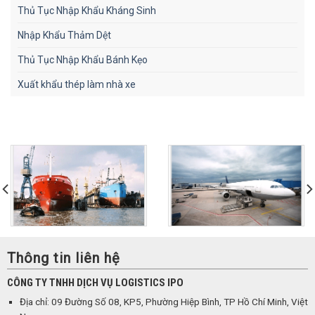
Thủ Tục Nhập Khẩu Kháng Sinh
Nhập Khẩu Thảm Dệt
Thủ Tục Nhập Khẩu Bánh Kẹo
Xuất khẩu thép làm nhà xe
Thông tin liên hệ
CÔNG TY TNHH DỊCH VỤ LOGISTICS IPO
Địa chỉ: 09 Đường Số 08, KP5, Phường Hiệp Bình, TP Hồ Chí Minh, Việt