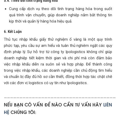
5.4. Theo dõi tình trạng hàng hóa
Cung cấp dịch vụ theo dõi tình trạng hàng hóa trong suốt
quá trình vận chuyển, giúp doanh nghiệp nắm bắt thông tin
kịp thời và quản lý hàng hóa hiệu quả.
6. Kết Luận
Thủ tục nhập khẩu giấy thử nghiệm ố vàng là một quy trình
phức tạp, yêu cầu sự am hiểu và tuân thủ nghiêm ngặt các quy
định pháp lý. Sự hỗ trợ từ công ty Ipologistics không chỉ giúp
doanh nghiệp tiết kiệm thời gian và chi phí mà còn đảm bảo
việc nhập khẩu diễn ra suôn sẻ và hợp pháp. Để thành công
trong việc nhập khẩu, các doanh nghiệp cần chủ động tìm hiểu
và chuẩn bị đầy đủ hồ sơ cần thiết, đồng thời hợp tác chặt chẽ
với các đơn vị logistics có uy tín như Ipologistics.
————————————————————————————————————
NẾU BẠN CÓ VẤN ĐỀ NÀO CẦN TƯ VẤN HÃY
LIÊN
HỆ
CHÚNG TÔI: