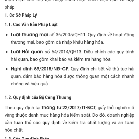
pháp.
1. Cơ Sở Pháp Lý
1.1. Các Văn Bản Pháp Luật
Luật Thương mại
số 36/2005/QH11: Quy định về hoạt động
thương mại, bao gồm cả nhập khẩu hàng hóa.
Luật Hải quan
số 54/2014/QH13: Điều chỉnh các quy trình
hải quan, bao gồm khai báo và kiểm tra hàng hóa.
Nghị định 59/2018/NĐ-CP
: Quy định chi tiết về thủ tục hải
quan, đảm bảo hàng hóa được thông quan một cách nhanh
chóng và hiệu quả.
1.2. Quy định của Bộ Công Thương
Thông tư 22/2017/TT-BCT
Theo quy định tại
, giấy thử nghiệm ố
vàng thuộc danh mục hàng hóa kiểm soát. Do đó, doanh nghiệp
cần tuân thủ các quy định về kiểm tra chất lượng và an toàn
hóa chất.