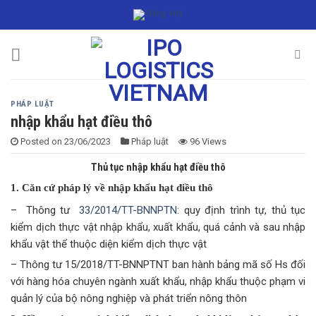
Skip
to
content
PHÁP LUẬT
nhập khẩu hạt điều thô
Posted on
23/06/2023
Pháp luật
96 Views
Thủ tục nhập khẩu hạt điều thô
1. Căn cứ pháp lý về nhập khẩu hạt điều thô
– Thông tư
33/2014/TT-BNNPTN
: quy định trình tự, thủ tục
kiểm dịch thực vật nhập khẩu, xuất khẩu, quá cảnh và sau nhập
khẩu vật thể thuộc diện kiểm dịch thực vật
– Thông tư 15/2018/TT-BNNPTNT ban hành bảng mã số Hs đối
với hàng hóa chuyên ngành xuất khẩu, nhập khẩu thuộc phạm vi
quản lý của bộ nông nghiệp và phát triển nông thôn