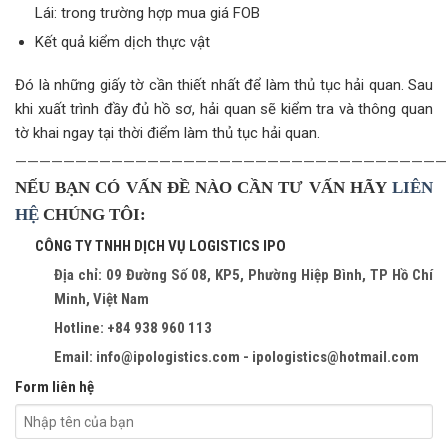
Lái: trong trường hợp mua giá FOB
Kết quả kiểm dịch thực vật
Đó là những giấy tờ cần thiết nhất để làm thủ tục hải quan. Sau
khi xuất trình đầy đủ hồ sơ, hải quan sẽ kiểm tra và thông quan
tờ khai ngay tại thời điểm làm thủ tục hải quan.
————————————————————————————————————
NẾU BẠN CÓ VẤN ĐỀ NÀO CẦN TƯ VẤN HÃY
LIÊN
HỆ
CHÚNG TÔI:
CÔNG TY TNHH DỊCH VỤ LOGISTICS IPO
Địa chỉ: 09 Đường Số 08, KP5, Phường Hiệp Bình, TP Hồ Chí
Minh, Việt Nam
Hotline: +84 938 960 113
Email: info@ipologistics.com - ipologistics@hotmail.com
Form liên hệ