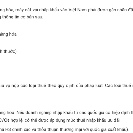
g hóa, máy cắt vải nhập khẩu vào Việt Nam phải được gắn nhãn đầy
 thông tin cơ bản sau:
hàng hóa.
ch thước).
hĩa vụ nộp các loại thuế theo quy định của pháp luật. Các loại thu
ng hóa. Nếu doanh nghiệp nhập khẩu từ các quốc gia có hiệp định 
C/O)
hợp lệ, có thể được áp dụng mức thuế nhập khẩu ưu đãi.
ã HS chính xác và thỏa thuận thương mại với quốc gia xuất khẩu).