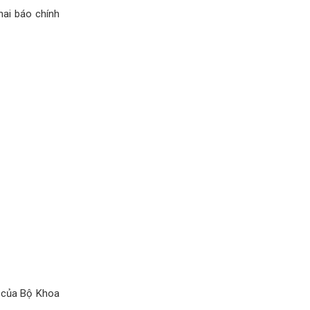
hai báo chính
h của Bộ Khoa