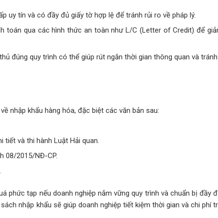
uy tín và có đầy đủ giấy tờ hợp lệ để tránh rủi ro về pháp lý.
 toán qua các hình thức an toàn như L/C (Letter of Credit) để giảm
thủ đúng quy trình có thể giúp rút ngắn thời gian thông quan và tránh
 về nhập khẩu hàng hóa, đặc biệt các văn bản sau:
 tiết và thi hành Luật Hải quan.
nh 08/2015/NĐ-CP.
.
uá phức tạp nếu doanh nghiệp nắm vững quy trình và chuẩn bị đầy đ
 sách nhập khẩu sẽ giúp doanh nghiệp tiết kiệm thời gian và chi phí t