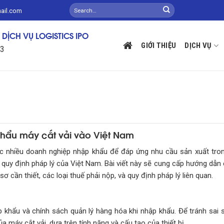
mail.com
DỊCH VỤ LOGISTICS IPO
GIỚI THIỆU
DỊCH VỤ
13
khẩu máy cắt vải vào Việt Nam
ược nhiều doanh nghiệp nhập khẩu để đáp ứng nhu cầu sản xuất tro
quy định pháp lý của Việt Nam. Bài viết này sẽ cung cấp hướng dẫn ch
 cần thiết, các loại thuế phải nộp, và quy định pháp lý liên quan.
khẩu và chính sách quản lý hàng hóa khi nhập khẩu. Để tránh sai s
 máy cắt vải, dựa trên tính năng và cấu tạo của thiết bị.