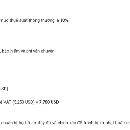
10%
 mức thuế suất thông thường là
.
, bảo hiểm và phí vận chuyển.
USD]
7.750 USD
uế VAT (5.250 USD) =
n chuẩn bị bộ hồ sơ đầy đủ và chính xác để tránh bị xử phạt hoặc c