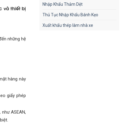
Nhập Khẩu Thảm Dệt
 và thiết bị
Thủ Tục Nhập Khẩu Bánh Kẹo
Xuất khẩu thép làm nhà xe
 đến những hệ
mặt hàng này
heo giấy phép
m, như ASEAN,
iệt.