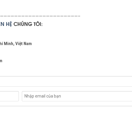
——————————————————————–
IÊN
HỆ
CHÚNG TÔI:
hí Minh, Việt Nam
om