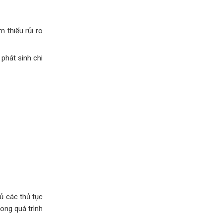
 thiểu rủi ro
 phát sinh chi
ủ các thủ tục
rong quá trình