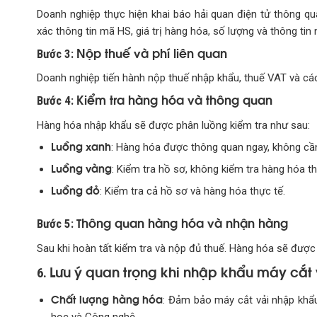
Doanh nghiệp thực hiện khai báo hải quan điện tử thông 
xác thông tin mã HS, giá trị hàng hóa, số lượng và thông tin
Nộp thuế và phí liên quan
Bước 3:
Doanh nghiệp tiến hành nộp thuế nhập khẩu, thuế VAT và các lo
Kiểm tra hàng hóa và thông quan
Bước 4:
Hàng hóa nhập khẩu sẽ được phân luồng kiểm tra như sau:
Luồng xanh
: Hàng hóa được thông quan ngay, không cần k
Luồng vàng
: Kiểm tra hồ sơ, không kiểm tra hàng hóa th
Luồng đỏ
: Kiểm tra cả hồ sơ và hàng hóa thực tế.
Thông quan hàng hóa và nhận hàng
Bước 5:
Sau khi hoàn tất kiểm tra và nộp đủ thuế. Hàng hóa sẽ được
Lưu ý quan trọng khi nhập khẩu máy cắt 
6.
Chất lượng hàng hóa
: Đảm bảo máy cắt vải nhập khẩ