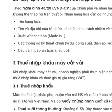
Nghị định 43/2017/NĐ-CP
Theo
của Chính phủ về nhãn hàn
không thể tháo rời trên thiết bị. Nhãn hàng hóa cần có những
Tên hàng hóa.
Tên và địa chỉ của tổ chức, cá nhân chịu trách nhiệm về 
Xuất xứ hàng hóa (Made in…).
Các thông số kỹ thuật chính (ví dụ: công suất, điện áp, kí
Các cảnh báo an toàn (nếu có).
Thuế nhập khẩu máy cắt vải
3.
Khi nhập khẩu máy cắt vải, doanh nghiệp phải thực hiện ng
thuế nhập khẩu và thuế giá trị gia tăng (VAT).
Thuế nhập khẩu
3.1.
Mức thuế nhập khẩu phụ thuộc vào mã HS và xuất xứ của hà
Giấy chứng nhận xuất xứ (
do (FTA) với Việt Nam. Và có
Thuế suất thông thường
: Khoảng 0-5% (tùy thuộc vào m