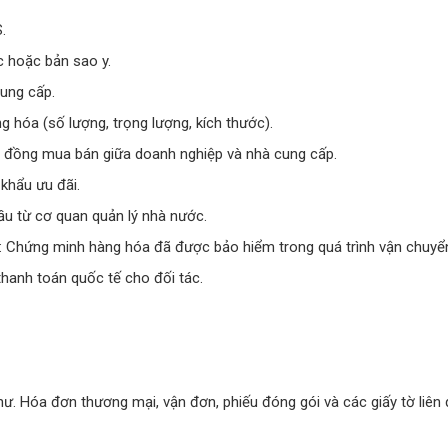
.
c hoặc bản sao y.
ung cấp.
àng hóa (số lượng, trọng lượng, kích thước).
p đồng mua bán giữa doanh nghiệp và nhà cung cấp.
khẩu ưu đãi.
ầu từ cơ quan quản lý nhà nước.
: Chứng minh hàng hóa đã được bảo hiểm trong quá trình vận chuyể
thanh toán quốc tế cho đối tác.
. Hóa đơn thương mại, vận đơn, phiếu đóng gói và các giấy tờ liên 