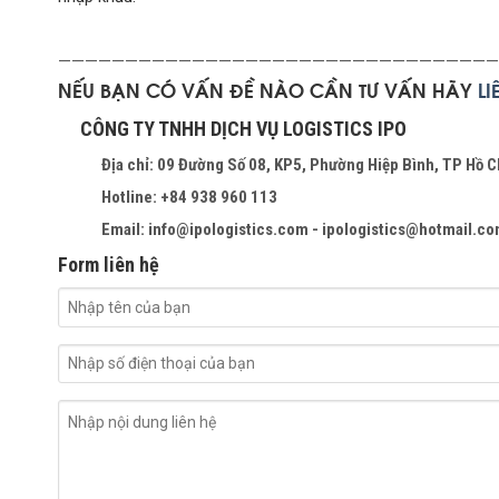
—————————————————————————————————
NẾU BẠN CÓ VẤN ĐỀ NÀO CẦN TƯ VẤN HÃY
L
CÔNG TY TNHH DỊCH VỤ LOGISTICS IPO
Địa chỉ: 09 Đường Số 08, KP5, Phường Hiệp Bình, TP Hồ C
Hotline: +84 938 960 113
Email: info@ipologistics.com - ipologistics@hotmail.c
Form liên hệ