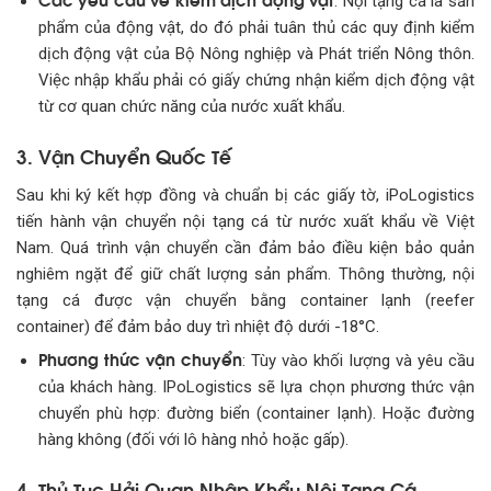
: Nội tạng cá là sản
phẩm của động vật, do đó phải tuân thủ các quy định kiểm
dịch động vật của Bộ Nông nghiệp và Phát triển Nông thôn.
Việc nhập khẩu phải có giấy chứng nhận kiểm dịch động vật
từ cơ quan chức năng của nước xuất khẩu.
3. Vận Chuyển Quốc Tế
Sau khi ký kết hợp đồng và chuẩn bị các giấy tờ, iPoLogistics
tiến hành vận chuyển nội tạng cá từ nước xuất khẩu về Việt
Nam. Quá trình vận chuyển cần đảm bảo điều kiện bảo quản
nghiêm ngặt để giữ chất lượng sản phẩm. Thông thường, nội
tạng cá được vận chuyển bằng container lạnh (reefer
container) để đảm bảo duy trì nhiệt độ dưới -18°C.
Phương thức vận chuyển
: Tùy vào khối lượng và yêu cầu
của khách hàng. IPoLogistics sẽ lựa chọn phương thức vận
chuyển phù hợp: đường biển (container lạnh). Hoặc đường
hàng không (đối với lô hàng nhỏ hoặc gấp).
4. Thủ Tục Hải Quan Nhập Khẩu Nội Tạng Cá