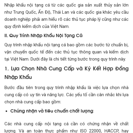
Nhập khẩu nội tạng cá từ các quốc gia sản xuất thủy sản lớn
như Trung Quốc, Ấn Độ, Thái Lan và các quốc gia khác yêu cầu
doanh nghiệp phải am hiểu rõ các thủ tục pháp lý cũng như các
quy định kiểm dịch của Việt Nam.
II. Quy Trình Nhập Khẩu Nội Tạng Cá
Quy trình nhập khẩu nội tạng cá bao gồm các bước từ chuẩn bị,
vận chuyển quốc tế đến các thủ tục thông quan và kiểm dịch
tại Việt Nam. Dưới đây là chi tiết từng bước trong quy trình này.
1. Lựa Chọn Nhà Cung Cấp và Ký Kết Hợp Đồng
Nhập Khẩu
Bước đầu tiên trong quy trình nhập khẩu là việc lựa chọn nhà
cung cấp có uy tín và năng lực. Các yếu tố cần cân nhắc khi lựa
chọn nhà cung cấp bao gồm:
Chứng nhận và tiêu chuẩn chất lượng
:
Các nhà cung cấp nội tạng cá cần có chứng nhận về chất
lượng. Và an toàn thực phẩm như ISO 22000, HACCP, hay