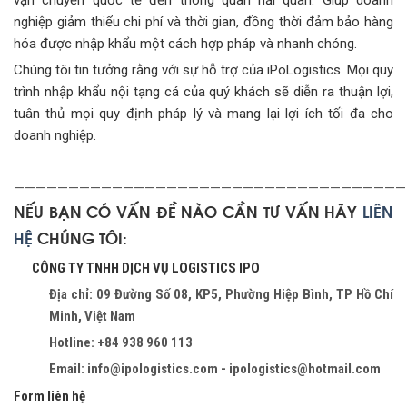
vận chuyển quốc tế đến thông quan hải quan. Giúp doanh
nghiệp giảm thiểu chi phí và thời gian, đồng thời đảm bảo hàng
hóa được nhập khẩu một cách hợp pháp và nhanh chóng.
Chúng tôi tin tưởng rằng với sự hỗ trợ của iPoLogistics. Mọi quy
trình nhập khẩu nội tạng cá của quý khách sẽ diễn ra thuận lợi,
tuân thủ mọi quy định pháp lý và mang lại lợi ích tối đa cho
doanh nghiệp.
————————————————————————————————————
NẾU BẠN CÓ VẤN ĐỀ NÀO CẦN TƯ VẤN HÃY
LIÊN
HỆ
CHÚNG TÔI:
CÔNG TY TNHH DỊCH VỤ LOGISTICS IPO
Địa chỉ: 09 Đường Số 08, KP5, Phường Hiệp Bình, TP Hồ Chí
Minh, Việt Nam
Hotline: +84 938 960 113
Email: info@ipologistics.com - ipologistics@hotmail.com
Form liên hệ