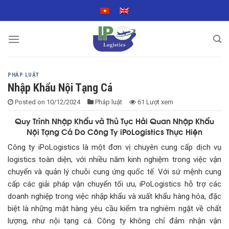
Skip
to
content
PHÁP LUẬT
Nhập Khẩu Nội Tạng Cá
Posted on
10/12/2024
Pháp luật
61 Lượt xem
Quy Trình Nhập Khẩu và Thủ Tục Hải Quan Nhập Khẩu
Nội Tạng Cá Do Công Ty iPoLogistics Thực Hiện
Công ty iPoLogistics là một đơn vị chuyên cung cấp dịch vụ
logistics toàn diện, với nhiều năm kinh nghiệm trong việc vận
chuyển và quản lý chuỗi cung ứng quốc tế. Với sứ mệnh cung
cấp các giải pháp vận chuyển tối ưu, iPoLogistics hỗ trợ các
doanh nghiệp trong việc nhập khẩu và xuất khẩu hàng hóa, đặc
biệt là những mặt hàng yêu cầu kiểm tra nghiêm ngặt về chất
lượng, như nội tạng cá. Công ty không chỉ đảm nhận vận