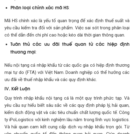
Phân loại chính xác mã HS
:
Mã HS chính xác là yếu tố quan trọng để xác định thuế suất và
yêu cầu kiểm tra đối với sản phẩm. Việc sai sót trong phân loại
có thể dẫn đến chi phí cao hoặc kéo dài thời gian thông quan.
Tuân thủ các ưu đãi thuế quan từ các hiệp định
thương mại
:
Nếu nội tạng cá nhập khẩu từ các quốc gia có hiệp định thương
mại tự do (FTA) với Việt Nam. Doanh nghiệp có thể hưởng các
ưu đãi về thuế nhập khẩu và các quy định khác.
IV. Kết Luận
Quy trình nhập khẩu nội tạng cá là một quy trình phức tạp. Và
yêu cầu sự hiểu biết sâu sắc về các quy định pháp lý, hải quan,
kiểm dịch động vật và các tiêu chuẩn chất lượng quốc tế. Công
ty iPoLogistics với kinh nghiệm lâu năm trong lĩnh vực logistics.
Và hải quan cam kết cung cấp dịch vụ nhập khẩu trọn gói. Từ