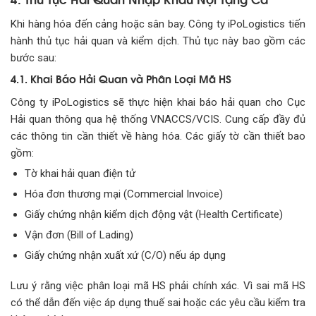
Khi hàng hóa đến cảng hoặc sân bay. Công ty iPoLogistics tiến
hành thủ tục hải quan và kiểm dịch. Thủ tục này bao gồm các
bước sau:
4.1. Khai Báo Hải Quan và Phân Loại Mã HS
Công ty iPoLogistics sẽ thực hiện khai báo hải quan cho Cục
Hải quan thông qua hệ thống VNACCS/VCIS. Cung cấp đầy đủ
các thông tin cần thiết về hàng hóa. Các giấy tờ cần thiết bao
gồm:
Tờ khai hải quan điện tử
Hóa đơn thương mại (Commercial Invoice)
Giấy chứng nhận kiểm dịch động vật (Health Certificate)
Vận đơn (Bill of Lading)
Giấy chứng nhận xuất xứ (C/O) nếu áp dụng
Lưu ý rằng việc phân loại mã HS phải chính xác. Vì sai mã HS
có thể dẫn đến việc áp dụng thuế sai hoặc các yêu cầu kiểm tra