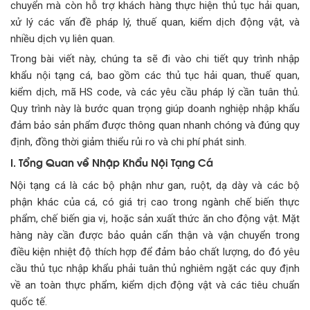
chuyển mà còn hỗ trợ khách hàng thực hiện thủ tục hải quan,
xử lý các vấn đề pháp lý, thuế quan, kiểm dịch động vật, và
nhiều dịch vụ liên quan.
Trong bài viết này, chúng ta sẽ đi vào chi tiết quy trình nhập
khẩu nội tạng cá, bao gồm các thủ tục hải quan, thuế quan,
kiểm dịch, mã HS code, và các yêu cầu pháp lý cần tuân thủ.
Quy trình này là bước quan trọng giúp doanh nghiệp nhập khẩu
đảm bảo sản phẩm được thông quan nhanh chóng và đúng quy
định, đồng thời giảm thiểu rủi ro và chi phí phát sinh.
I. Tổng Quan về Nhập Khẩu Nội Tạng Cá
Nội tạng cá là các bộ phận như gan, ruột, dạ dày và các bộ
phận khác của cá, có giá trị cao trong ngành chế biến thực
phẩm, chế biến gia vị, hoặc sản xuất thức ăn cho động vật. Mặt
hàng này cần được bảo quản cẩn thận và vận chuyển trong
điều kiện nhiệt độ thích hợp để đảm bảo chất lượng, do đó yêu
cầu thủ tục nhập khẩu phải tuân thủ nghiêm ngặt các quy định
về an toàn thực phẩm, kiểm dịch động vật và các tiêu chuẩn
quốc tế.