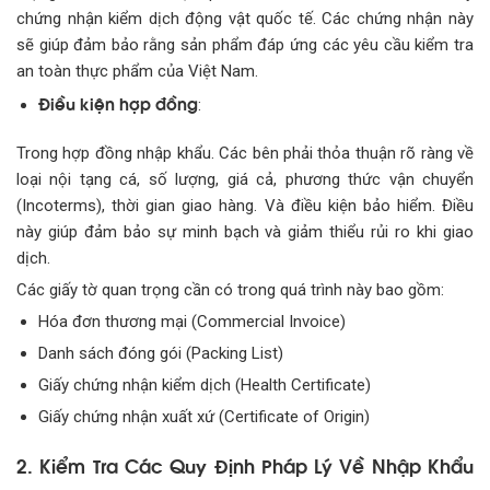
chứng nhận kiểm dịch động vật quốc tế. Các chứng nhận này
sẽ giúp đảm bảo rằng sản phẩm đáp ứng các yêu cầu kiểm tra
an toàn thực phẩm của Việt Nam.
Điều kiện hợp đồng
:
Trong hợp đồng nhập khẩu. Các bên phải thỏa thuận rõ ràng về
loại nội tạng cá, số lượng, giá cả, phương thức vận chuyển
(Incoterms), thời gian giao hàng. Và điều kiện bảo hiểm. Điều
này giúp đảm bảo sự minh bạch và giảm thiểu rủi ro khi giao
dịch.
Các giấy tờ quan trọng cần có trong quá trình này bao gồm:
Hóa đơn thương mại (Commercial Invoice)
Danh sách đóng gói (Packing List)
Giấy chứng nhận kiểm dịch (Health Certificate)
Giấy chứng nhận xuất xứ (Certificate of Origin)
2. Kiểm Tra Các Quy Định Pháp Lý Về Nhập Khẩu