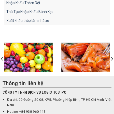
Nhập Khẩu Thảm Dệt
Thủ Tục Nhập Khẩu Bánh Kẹo
Xuất khẩu thép làm nhà xe
Thông tin liên hệ
CÔNG TY TNHH DỊCH VỤ LOGISTICS IPO
Địa chỉ: 09 Đường Số 08, KP5, Phường Hiệp Bình, TP Hồ Chí Minh, Việt
Nam
Hotline: +84 938 960 113