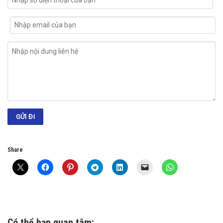
Share
Có thể bạn quan tâm: