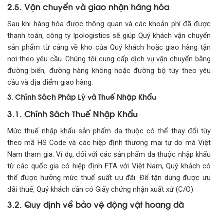
2.5. Vận chuyển và giao nhận hàng hóa
Sau khi hàng hóa được thông quan và các khoản phí đã được
thanh toán, công ty Ipologistics sẽ giúp Quý khách vận chuyển
sản phẩm từ cảng về kho của Quý khách hoặc giao hàng tận
nơi theo yêu cầu. Chúng tôi cung cấp dịch vụ vận chuyển bằng
đường biển, đường hàng không hoặc đường bộ tùy theo yêu
cầu và địa điểm giao hàng.
3. Chính Sách Pháp Lý và Thuế Nhập Khẩu
3.1. Chính Sách Thuế Nhập Khẩu
Mức thuế nhập khẩu sản phẩm da thuộc có thể thay đổi tùy
theo mã HS Code và các hiệp định thương mại tự do mà Việt
Nam tham gia. Ví dụ, đối với các sản phẩm da thuộc nhập khẩu
từ các quốc gia có hiệp định FTA với Việt Nam, Quý khách có
thể được hưởng mức thuế suất ưu đãi. Để tận dụng được ưu
đãi thuế, Quý khách cần có Giấy chứng nhận xuất xứ (C/O).
3.2. Quy định về bảo vệ động vật hoang dã