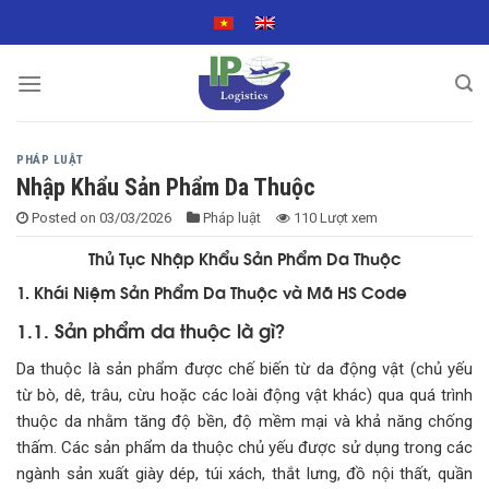
Skip
to
content
PHÁP LUẬT
Nhập Khẩu Sản Phẩm Da Thuộc
Posted on
03/03/2026
Pháp luật
110 Lượt xem
Thủ Tục Nhập Khẩu Sản Phẩm Da Thuộc
1. Khái Niệm Sản Phẩm Da Thuộc và Mã HS Code
1.1. Sản phẩm da thuộc là gì?
Da thuộc là sản phẩm được chế biến từ da động vật (chủ yếu
từ bò, dê, trâu, cừu hoặc các loài động vật khác) qua quá trình
thuộc da nhằm tăng độ bền, độ mềm mại và khả năng chống
thấm. Các sản phẩm da thuộc chủ yếu được sử dụng trong các
ngành sản xuất giày dép, túi xách, thắt lưng, đồ nội thất, quần