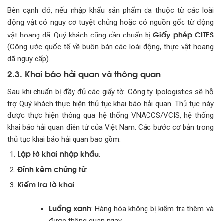
Bên cạnh đó, nếu nhập khẩu sản phẩm da thuộc từ các loài
động vật có nguy cơ tuyệt chủng hoặc có nguồn gốc từ động
Giấy phép CITES
vật hoang dã. Quý khách cũng cần chuẩn bị
(Công ước quốc tế về buôn bán các loài động, thực vật hoang
dã nguy cấp).
2.3. Khai báo hải quan và thông quan
Sau khi chuẩn bị đầy đủ các giấy tờ. Công ty Ipologistics sẽ hỗ
trợ Quý khách thực hiện thủ tục khai báo hải quan. Thủ tục này
được thực hiện thông qua hệ thống VNACCS/VCIS, hệ thống
khai báo hải quan điện tử của Việt Nam. Các bước cơ bản trong
thủ tục khai báo hải quan bao gồm:
Lập tờ khai nhập khẩu
:
Đính kèm chứng từ
:
Kiểm tra tờ khai
:
Luồng xanh
: Hàng hóa không bị kiểm tra thêm và
được thông quan ngay.