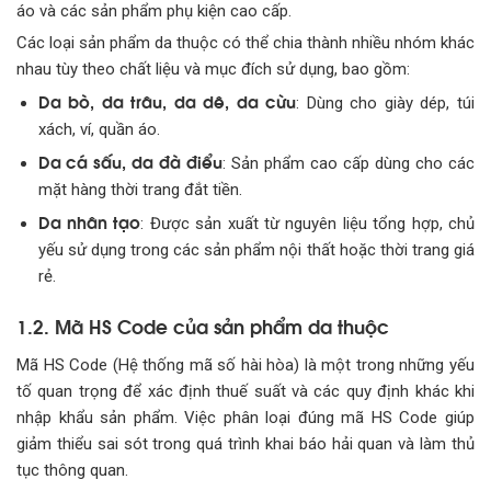
áo và các sản phẩm phụ kiện cao cấp.
Các loại sản phẩm da thuộc có thể chia thành nhiều nhóm khác
nhau tùy theo chất liệu và mục đích sử dụng, bao gồm:
Da bò, da trâu, da dê, da cừu
: Dùng cho giày dép, túi
xách, ví, quần áo.
Da cá sấu, da đà điểu
: Sản phẩm cao cấp dùng cho các
mặt hàng thời trang đắt tiền.
Da nhân tạo
: Được sản xuất từ nguyên liệu tổng hợp, chủ
yếu sử dụng trong các sản phẩm nội thất hoặc thời trang giá
rẻ.
1.2. Mã HS Code của sản phẩm da thuộc
Mã HS Code (Hệ thống mã số hài hòa) là một trong những yếu
tố quan trọng để xác định thuế suất và các quy định khác khi
nhập khẩu sản phẩm. Việc phân loại đúng mã HS Code giúp
giảm thiểu sai sót trong quá trình khai báo hải quan và làm thủ
tục thông quan.