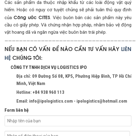
Các sản phẩm da thuộc nhập khẩu từ các loài động vật quý
hiếm. Hoặc có nguy cơ tuyệt chủng sẽ phải tuân thủ quy định
Công ước CITES
của
. Việc buôn bán các sản phẩm này yêu
cầu có giấy phép. Và chứng nhận hợp pháp, nhằm bảo vệ động
vật hoang dã và ngăn ngừa việc buôn bán trái phép.
————————————————————————————————————
NẾU BẠN CÓ VẤN ĐỀ NÀO CẦN TƯ VẤN HÃY
LIÊN
HỆ
CHÚNG TÔI:
CÔNG TY TNHH DỊCH VỤ LOGISTICS IPO
Địa chỉ: 09 Đường Số 08, KP5, Phường Hiệp Bình, TP Hồ Chí
Minh, Việt Nam
Hotline: +84 938 960 113
Email: info@ipologistics.com - ipologistics@hotmail.com
Form liên hệ