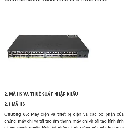
2. MÃ HS VÀ THUẾ SUẤT NHẬP KHẨU
2.1 MÃ HS
Chương 85:
Máy điện và thiết bị điện và các bộ phận của
chúng; máy ghi và tái tạo âm thanh, máy ghi và tái tạo hình ảnh