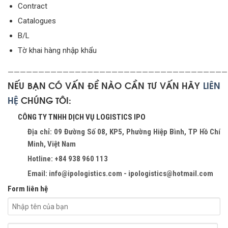
Contract
Catalogues
B/L
Tờ khai hàng nhập khẩu
————————————————————————————————————
NẾU BẠN CÓ VẤN ĐỀ NÀO CẦN TƯ VẤN HÃY
LIÊN
HỆ
CHÚNG TÔI:
CÔNG TY TNHH DỊCH VỤ LOGISTICS IPO
Địa chỉ: 09 Đường Số 08, KP5, Phường Hiệp Bình, TP Hồ Chí
Minh, Việt Nam
Hotline: +84 938 960 113
Email: info@ipologistics.com - ipologistics@hotmail.com
Form liên hệ