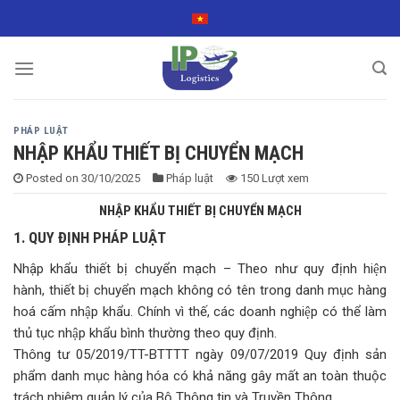
Skip
to
content
PHÁP LUẬT
NHẬP KHẨU THIẾT BỊ CHUYỂN MẠCH
Posted on
30/10/2025
Pháp luật
150 Lượt xem
NHẬP KHẨU THIẾT BỊ CHUYỂN MẠCH
1. QUY ĐỊNH PHÁP LUẬT
Nhập khẩu thiết bị chuyển mạch – Theo như quy định hiện
hành, thiết bị chuyển mạch không có tên trong danh mục hàng
hoá cấm nhập khẩu. Chính vì thế, các doanh nghiệp có thể làm
thủ tục nhập khẩu bình thường theo quy định.
Thông tư 05/2019/TT-BTTTT ngày 09/07/2019 Quy định sản
phẩm danh mục hàng hóa có khả năng gây mất an toàn thuộc
trách nhiệm quản lý của Bộ Thông tin và Truyền Thông.