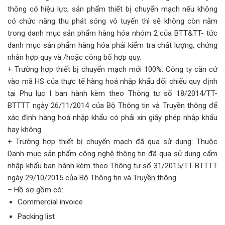
thông có hiệu lực, sản phẩm thiết bị chuyển mạch nếu không
có chức năng thu phát sóng vô tuyến thì sẽ không còn nằm
trong danh mục sản phẩm hàng hóa nhóm 2 của BTT&TT- tức
danh mục sản phẩm hàng hóa phải kiểm tra chất lượng, chứng
nhân hợp quy và /hoặc công bố hợp quy.
+ Trường hợp thiết bị chuyển mạch mới 100%: Công ty căn cứ
vào mã HS của thực tế hàng hoá nhập khẩu đối chiếu quy định
tại Phụ lục I ban hành kèm theo Thông tư số 18/2014/TT-
BTTTT ngày 26/11/2014 của Bộ Thông tin và Truyền thông để
xác định hàng hoá nhập khẩu có phải xin giấy phép nhập khẩu
hay không.
+ Trường hợp thiết bị chuyển mạch đã qua sử dụng: Thuộc
Danh mục sản phẩm công nghệ thông tin đã qua sử dụng cấm
nhập khẩu ban hành kèm theo Thông tư số 31/2015/TT-BTTTT
ngày 29/10/2015 của Bộ Thông tin và Truyền thông.
– Hồ sơ gồm có:
Commercial invoice
Packing list