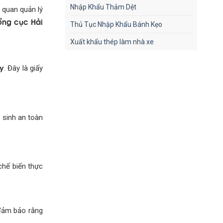
Nhập Khẩu Thảm Dệt
 quan quản lý
ổng cục Hải
Thủ Tục Nhập Khẩu Bánh Kẹo
Xuất khẩu thép làm nhà xe
 y
. Đây là giấy
 sinh an toàn
chế biến thực
 đảm bảo rằng