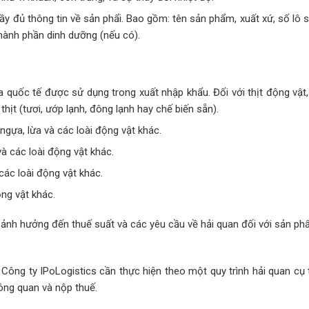
đầy đủ thông tin về sản phẩi. Bao gồm: tên sản phẩm, xuất xứ, số lô 
thành phần dinh dưỡng (nếu có).
 quốc tế được sử dụng trong xuất nhập khẩu. Đối với thịt động vậ
hịt (tươi, ướp lạnh, đông lạnh hay chế biến sẵn).
, ngựa, lừa và các loài động vật khác.
và các loài động vật khác.
 các loài động vật khác.
ộng vật khác.
ó ảnh hưởng đến thuế suất và các yêu cầu về hải quan đối với sản ph
Công ty IPoLogistics cần thực hiện theo một quy trình hải quan cụ t
ông quan và nộp thuế.