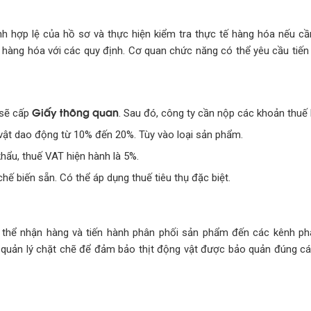
ính hợp lệ của hồ sơ và thực hiện kiểm tra thực tế hàng hóa nếu cần
hàng hóa với các quy định. Cơ quan chức năng có thể yêu cầu tiến
Giấy thông quan
 sẽ cấp
. Sau đó, công ty cần nộp các khoản thuế 
 vật dao động từ 10% đến 20%. Tùy vào loại sản phẩm.
 khẩu, thuế VAT hiện hành là 5%.
hế biến sẵn. Có thể áp dụng thuế tiêu thụ đặc biệt.
có thể nhận hàng và tiến hành phân phối sản phẩm đến các kênh p
ự quản lý chặt chẽ để đảm bảo thịt động vật được bảo quản đúng c