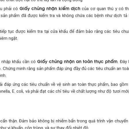
Giấy chứng nhận kiểm dịch
ẩu phải có
của cơ quan thú y có th
g sản phẩm đã được kiểm tra và không chứa các bệnh như dịch tả 
 tiếp tục được kiểm tra tại cửa khẩu để đảm bảo rằng các tiêu chu
iêm ngặt.
Giấy chứng nhận an toàn thực phẩm
ật nhập khẩu cần có
. Đây 
p. Chứng minh rằng sản phẩm đáp ứng đầy đủ các tiêu chuẩn an to
ệnh.
hải đáp ứng các tiêu chuẩn về vệ sinh an toàn thực phẩm, bao gồ
lla, E. coli, và phải đạt các chỉ tiêu về chất lượng như độ tươi mớ
cẩn thận. Đảm bảo không bị nhiễm bẩn trong quá trình vận chuyển
ư vi khuẩn, côn trùng, và sự thay đổi nhiệt độ.