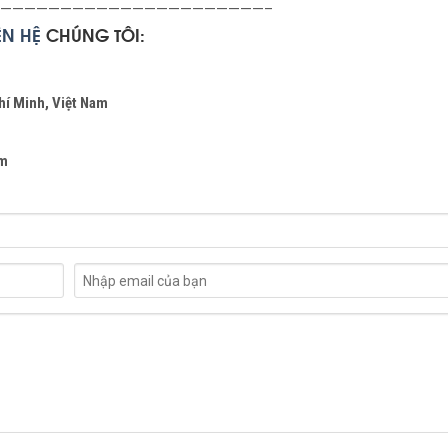
——————————————————————–
IÊN
HỆ
CHÚNG TÔI:
hí Minh, Việt Nam
om