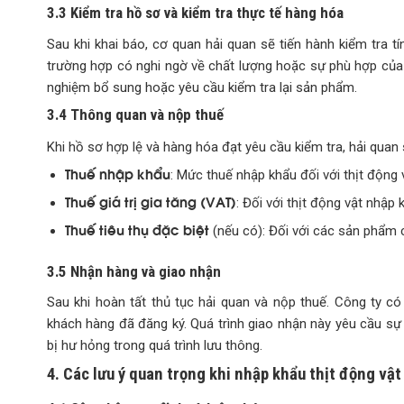
3.3 Kiểm tra hồ sơ và kiểm tra thực tế hàng hóa
Sau khi khai báo, cơ quan hải quan sẽ tiến hành kiểm tra t
trường hợp có nghi ngờ về chất lượng hoặc sự phù hợp của 
nghiệm bổ sung hoặc yêu cầu kiểm tra lại sản phẩm.
3.4 Thông quan và nộp thuế
Khi hồ sơ hợp lệ và hàng hóa đạt yêu cầu kiểm tra, hải quan
Thuế nhập khẩu
: Mức thuế nhập khẩu đối với thịt động
Thuế giá trị gia tăng (VAT)
: Đối với thịt động vật nhập
Thuế tiêu thụ đặc biệt
(nếu có): Đối với các sản phẩm c
3.5 Nhận hàng và giao nhận
Sau khi hoàn tất thủ tục hải quan và nộp thuế. Công ty 
khách hàng đã đăng ký. Quá trình giao nhận này yêu cầu s
bị hư hỏng trong quá trình lưu thông.
4. Các lưu ý quan trọng khi nhập khẩu thịt động vật