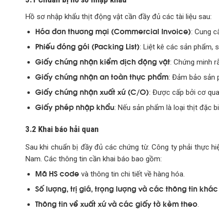
Hồ sơ nhập khẩu thịt động vật cần đầy đủ các tài liệu sau:
Hóa đơn thương mại (Commercial Invoice)
: Cung cấ
Phiếu đóng gói (Packing List)
: Liệt kê các sản phẩm, s
Giấy chứng nhận kiểm dịch động vật
: Chứng minh r
Giấy chứng nhận an toàn thực phẩm
: Đảm bảo sản 
Giấy chứng nhận xuất xứ (C/O)
: Được cấp bởi cơ qua
Giấy phép nhập khẩu
: Nếu sản phẩm là loại thịt đặc 
3.2 Khai báo hải quan
Sau khi chuẩn bị đầy đủ các chứng từ. Công ty phải thực h
Nam. Các thông tin cần khai báo bao gồm:
Mã HS code
và thông tin chi tiết về hàng hóa.
Số lượng, trị giá, trọng lượng và các thông tin khác
Thông tin về xuất xứ và các giấy tờ kèm theo
.