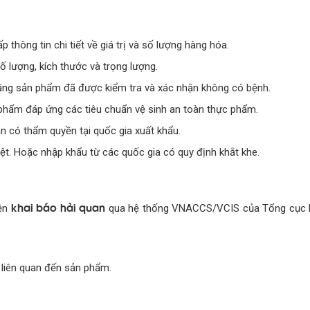
p thông tin chi tiết về giá trị và số lượng hàng hóa.
ố lượng, kích thước và trọng lượng.
ằng sản phẩm đã được kiểm tra và xác nhận không có bệnh.
phẩm đáp ứng các tiêu chuẩn vệ sinh an toàn thực phẩm.
n có thẩm quyền tại quốc gia xuất khẩu.
biệt. Hoặc nhập khẩu từ các quốc gia có quy định khắt khe.
khai báo hải quan
iện
qua hệ thống VNACCS/VCIS của Tổng cục H
liên quan đến sản phẩm.