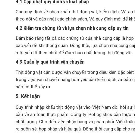
4.1 Cập nhật quy định và luật pháp
Các quy định về nhập khẩu thịt động vật, kiểm dịch. Và an 
theo dõi và cập nhật các chính sách. Và quy định mới để khôn
4.2 Kiểm tra chứng từ và lựa chọn nhà cung cấp uy tín
Đảm bảo rằng tất cả các chứng từ của nhà cung cấp là hợp 
các vấn đề khi thông quan. Đồng thời, lựa chọn nhà cung cấp
một yếu tố then chốt để đảm bảo chất lượng thịt động vật.
4.3 Quản lý quá trình vận chuyển
Thịt động vật cần được vận chuyển trong điều kiện đặc biệ
trong việc vận chuyển hàng hóa yêu cầu kiểm dịch và bảo qu
nào có thể xảy ra.
5. Kết luận
Quy trình nhập khẩu thịt động vật vào Việt Nam đòi hỏi sự h
cầu về an toàn thực phẩm. Công ty IPoLogistics cần thực hi
chất lượng. Cho đến việc nhận hàng và phân phối. Việc tuâ
ra suôn sẻ, hợp pháp và hiệu quả. Đồng thời cung cấp cho n