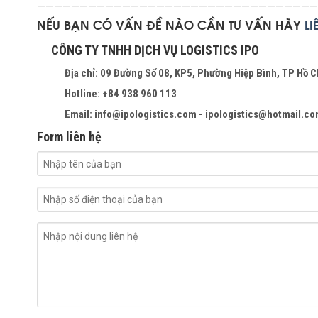
—————————————————————————————————
NẾU BẠN CÓ VẤN ĐỀ NÀO CẦN TƯ VẤN HÃY
L
CÔNG TY TNHH DỊCH VỤ LOGISTICS IPO
Địa chỉ: 09 Đường Số 08, KP5, Phường Hiệp Bình, TP Hồ C
Hotline: +84 938 960 113
Email: info@ipologistics.com - ipologistics@hotmail.c
Form liên hệ