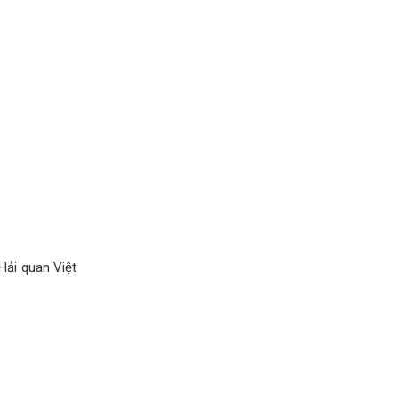
ải quan Việt