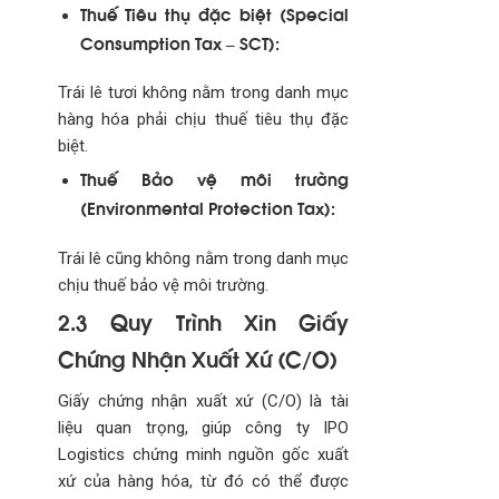
Thuế Tiêu thụ đặc biệt (Special
Consumption Tax – SCT):
Trái lê tươi không nằm trong danh mục
hàng hóa phải chịu thuế tiêu thụ đặc
biệt.
Thuế Bảo vệ môi trường
(Environmental Protection Tax):
Trái lê cũng không nằm trong danh mục
chịu thuế bảo vệ môi trường.
2.3 Quy Trình Xin Giấy
Chứng Nhận Xuất Xứ (C/O)
Giấy chứng nhận xuất xứ (C/O) là tài
liệu quan trọng, giúp công ty IPO
Logistics chứng minh nguồn gốc xuất
xứ của hàng hóa, từ đó có thể được