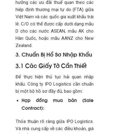
hưởng các ưu đãi thuế quan theo các
hiệp định thương mại tự do (FTA) giữa
Việt Nam và các quốc gia xuất khẩu trái
lê. C/O có thể được cấp dưới dạng mẫu
D cho các nước ASEAN, mẫu AK cho
Hàn Quốc, hoặc mẫu AANZ cho New
Zealand.
3. Chuẩn Bị Hồ Sơ Nhập Khẩu
3.1 Các Giấy Tờ Cần Thiết
Để thực hiện thủ tục hải quan nhập
khẩu. Công ty IPO Logistics cần chuẩn
bị một bộ hồ sơ đầy đủ, bao gồm:
Hợp đồng mua bán (Sale
Contract):
Thỏa thuận rõ ràng giữa IPO Logistics.
Và nhà cung cấp về các điều khoản, giá