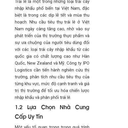
Trái lê là một trong những loại trái cây
nhập khẩu phổ biến tại Việt Nam, đặc
biệt là trong các dịp lễ tết và mùa thu
hoạch. Nhu cầu tiêu thụ trái lê ở Việt
Nam ngày càng tăng cao, nhờ vào sự
phát triển của thị trường thực phẩm và
sự ưa chuộng của người tiêu dùng đối
với các loại trái cây nhập khẩu từ các
quốc gia có chất lượng cao như Hàn
Quốc, New Zealand và Mỹ. Công ty IPO
Logistics cần tiến hành nghiên cứu thị
trường, phân tích nhu cầu tiêu thụ của
từng khu vực, mức độ cạnh tranh và giá
trị thị trường để tối ưu hóa chiến lược
nhập khẩu và phân phối trái lê.
1.2 Lựa Chọn Nhà Cung
Cấp Uy Tín
Một yếu tố quan trọng trong quá trình