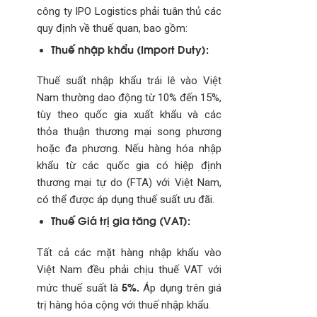
công ty IPO Logistics phải tuân thủ các
quy định về thuế quan, bao gồm:
Thuế nhập khẩu (Import Duty):
Thuế suất nhập khẩu trái lê vào Việt
Nam thường dao động từ 10% đến 15%,
tùy theo quốc gia xuất khẩu và các
thỏa thuận thương mại song phương
hoặc đa phương. Nếu hàng hóa nhập
khẩu từ các quốc gia có hiệp định
thương mại tự do (FTA) với Việt Nam,
có thể được áp dụng thuế suất ưu đãi.
Thuế Giá trị gia tăng (VAT):
Tất cả các mặt hàng nhập khẩu vào
Việt Nam đều phải chịu thuế VAT với
5%.
mức thuế suất là
Áp dụng trên giá
trị hàng hóa cộng với thuế nhập khẩu.