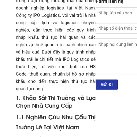
trong hoạt động thương mại của nhiều
Form liên hệ
doanh nghiệp logistics tại Việt Nam.
Công ty IPO Logistics, với vai trò là nhà
cung cấp dịch vụ logistics chuyên
nghiệp, cần thực hiện các quy trình
nhập khẩu, thủ tục hải quan và các
nghĩa vụ thuế quan một cách chính xác
và hiệu quả. Dưới đây là quy trình nhập
khẩu trái lê chi tiết mà IPO Logistics sẽ
thực hiện, từ việc xác định mã HS
Code, thuế quan, chuẩn bị hồ sơ nhập
khẩu cho đến thực hiện thủ tục hải
quan tại cảng.
1. Khảo Sát Thị Trường và Lựa
Chọn Nhà Cung Cấp
1.1 Nghiên Cứu Nhu Cầu Thị
Trường Lê Tại Việt Nam