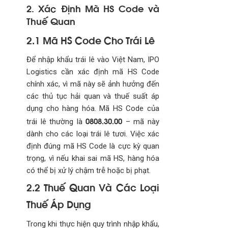
2. Xác Định Mã HS Code và
Thuế Quan
2.1 Mã HS Code Cho Trái Lê
Để nhập khẩu trái lê vào Việt Nam, IPO
Logistics cần xác định mã HS Code
chính xác, vì mã này sẽ ảnh hưởng đến
các thủ tục hải quan và thuế suất áp
dụng cho hàng hóa. Mã HS Code của
0808.30.00
trái lê thường là
– mã này
dành cho các loại trái lê tươi. Việc xác
định đúng mã HS Code là cực kỳ quan
trọng, vì nếu khai sai mã HS, hàng hóa
có thể bị xử lý chậm trễ hoặc bị phạt.
2.2 Thuế Quan Và Các Loại
Thuế Áp Dụng
Trong khi thực hiện quy trình nhập khẩu,