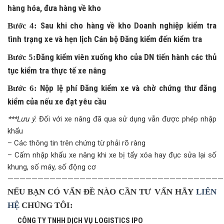
hàng hóa, đưa hàng về kho
Sau khi cho hàng về kho Doanh nghiệp kiểm tra
Bước 4:
tình trạng xe và hẹn lịch Cán bộ Đăng kiểm đến kiểm tra
Đăng kiểm viên xuống kho của DN tiến hành các thủ
Bước 5:
tục kiểm tra thực tế xe nâng
Nộp lệ phí Đăng kiểm xe và chờ chứng thư đăng
Bước 6:
kiểm của nếu xe đạt yêu cầu
***Lưu ý
: Đối với xe nâng đã qua sử dụng vẫn được phép nhập
khẩu
– Các thông tin trên chứng từ phải rõ ràng
– Cấm nhập khẩu xe nâng khi xe bị tẩy xóa hay đục sửa lại số
khung, số máy, số động cơ
————————————————————————————————————
NẾU BẠN CÓ VẤN ĐỀ NÀO CẦN TƯ VẤN HÃY
LIÊN
HỆ
CHÚNG TÔI:
CÔNG TY TNHH DỊCH VỤ LOGISTICS IPO