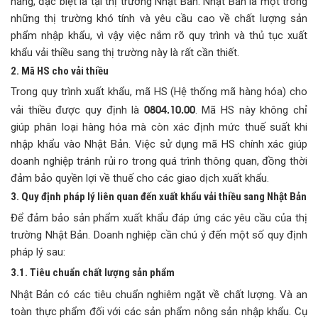
năng, đặc biệt là tại thị trường Nhật Bản. Nhật Bản là một trong
những thị trường khó tính và yêu cầu cao về chất lượng sản
phẩm nhập khẩu, vì vậy việc nắm rõ quy trình và thủ tục xuất
khẩu vải thiều sang thị trường này là rất cần thiết.
2. Mã HS cho vải thiều
Trong quy trình xuất khẩu, mã HS (Hệ thống mã hàng hóa) cho
0804.10.00
vải thiều được quy định là
. Mã HS này không chỉ
giúp phân loại hàng hóa mà còn xác định mức thuế suất khi
nhập khẩu vào Nhật Bản. Việc sử dụng mã HS chính xác giúp
doanh nghiệp tránh rủi ro trong quá trình thông quan, đồng thời
đảm bảo quyền lợi về thuế cho các giao dịch xuất khẩu.
3. Quy định pháp lý liên quan đến xuất khẩu vải thiều sang Nhật Bản
Để đảm bảo sản phẩm xuất khẩu đáp ứng các yêu cầu của thị
trường Nhật Bản. Doanh nghiệp cần chú ý đến một số quy định
pháp lý sau:
3.1. Tiêu chuẩn chất lượng sản phẩm
Nhật Bản có các tiêu chuẩn nghiêm ngặt về chất lượng. Và an
toàn thực phẩm đối với các sản phẩm nông sản nhập khẩu. Cụ