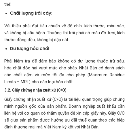
thể:
Chất lượng trái cây
:
Vải thiều phải đạt tiêu chuẩn về độ chín, kích thước, màu sắc,
và không bị sâu bệnh. Thường thì trái phải có màu đỏ tươi, kích
thước đồng đều, không bị dập nát.
Dư lượng hóa chất
:
Phải kiểm tra để đảm bảo không có dư lượng thuốc trừ sâu,
hóa chất độc hại vượt mức cho phép. Nhật Bản có danh sách
các chất cấm và mức tối đa cho phép (Maximum Residue
Limits – MRL) cho các loại hóa chất.
3.2. Giấy chứng nhận xuất xứ (C/O)
Giấy chứng nhận xuất xứ (C/O) là tài liệu quan trọng giúp chứng
minh nguồn gốc của sản phẩm. Doanh nghiệp xuất khẩu cần
liên hệ với cơ quan có thẩm quyền để xin cấp giấy này. Giấy C/O
sẽ giúp sản phẩm được hưởng ưu đãi thuế quan theo các hiệp
định thương mại mà Việt Nam ký kết với Nhật Bản.