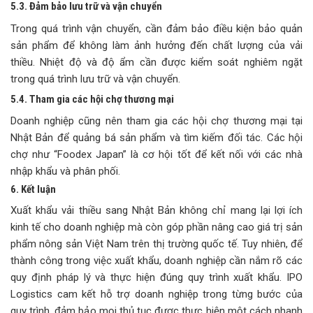
5.3. Đảm bảo lưu trữ và vận chuyển
Trong quá trình vận chuyển, cần đảm bảo điều kiện bảo quản
sản phẩm để không làm ảnh hưởng đến chất lượng của vải
thiều. Nhiệt độ và độ ẩm cần được kiểm soát nghiêm ngặt
trong quá trình lưu trữ và vận chuyển.
5.4. Tham gia các hội chợ thương mại
Doanh nghiệp cũng nên tham gia các hội chợ thương mại tại
Nhật Bản để quảng bá sản phẩm và tìm kiếm đối tác. Các hội
chợ như “Foodex Japan” là cơ hội tốt để kết nối với các nhà
nhập khẩu và phân phối.
6. Kết luận
Xuất khẩu vải thiều sang Nhật Bản không chỉ mang lại lợi ích
kinh tế cho doanh nghiệp mà còn góp phần nâng cao giá trị sản
phẩm nông sản Việt Nam trên thị trường quốc tế. Tuy nhiên, để
thành công trong việc xuất khẩu, doanh nghiệp cần nắm rõ các
quy định pháp lý và thực hiện đúng quy trình xuất khẩu. IPO
Logistics cam kết hỗ trợ doanh nghiệp trong từng bước của
quy trình, đảm bảo mọi thủ tục được thực hiện một cách nhanh