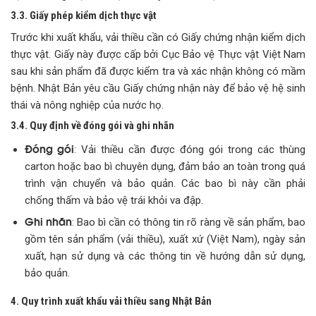
3.3. Giấy phép kiểm dịch thực vật
Trước khi xuất khẩu, vải thiều cần có Giấy chứng nhận kiểm dịch
thực vật. Giấy này được cấp bởi Cục Bảo vệ Thực vật Việt Nam
sau khi sản phẩm đã được kiểm tra và xác nhận không có mầm
bệnh. Nhật Bản yêu cầu Giấy chứng nhận này để bảo vệ hệ sinh
thái và nông nghiệp của nước họ.
3.4. Quy định về đóng gói và ghi nhãn
Đóng gói
: Vải thiều cần được đóng gói trong các thùng
carton hoặc bao bì chuyên dụng, đảm bảo an toàn trong quá
trình vận chuyển và bảo quản. Các bao bì này cần phải
chống thấm và bảo vệ trái khỏi va đập.
Ghi nhãn
: Bao bì cần có thông tin rõ ràng về sản phẩm, bao
gồm tên sản phẩm (vải thiều), xuất xứ (Việt Nam), ngày sản
xuất, hạn sử dụng và các thông tin về hướng dẫn sử dụng,
bảo quản.
4. Quy trình xuất khẩu vải thiều sang Nhật Bản