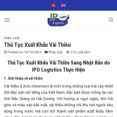
Skip
to
content
PHÁP LUẬT
Thủ Tục Xuất Khẩu Vải Thiều
Posted on
15/10/2024
Pháp luật
212 Lượt xem
Thủ Tục Xuất Khẩu Vải Thiều Sang Nhật Bản do
IPO Logistics Thực Hiện
1. Giới thiệu về vải thiều
Vải thiều (Litchi chinensis) là một trong những loại trái cây nhiệt
đới đặc sản nổi tiếng của Việt Nam, đặc biệt được trồng tại các
tỉnh Bắc Giang và Hải Dương. Với hương vị ngọt ngào, thịt trái
giòn và màu sắc bắt mắt, vải thiều không chỉ thu hút người tiêu
dùng trong nước mà còn trở thành sản phẩm xuất khẩu tiềm