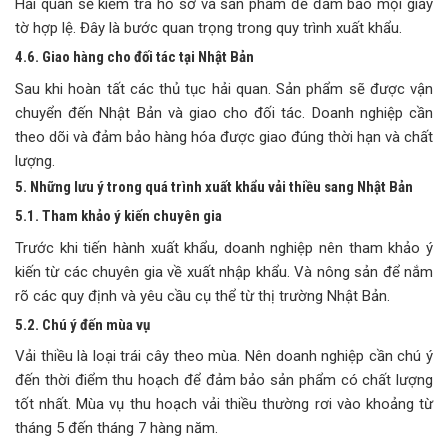
Hải quan sẽ kiểm tra hồ sơ và sản phẩm để đảm bảo mọi giấy
tờ hợp lệ. Đây là bước quan trọng trong quy trình xuất khẩu.
4.6. Giao hàng cho đối tác tại Nhật Bản
Sau khi hoàn tất các thủ tục hải quan. Sản phẩm sẽ được vận
chuyển đến Nhật Bản và giao cho đối tác. Doanh nghiệp cần
theo dõi và đảm bảo hàng hóa được giao đúng thời hạn và chất
lượng.
5. Những lưu ý trong quá trình xuất khẩu vải thiều sang Nhật Bản
5.1. Tham khảo ý kiến chuyên gia
Trước khi tiến hành xuất khẩu, doanh nghiệp nên tham khảo ý
kiến từ các chuyên gia về xuất nhập khẩu. Và nông sản để nắm
rõ các quy định và yêu cầu cụ thể từ thị trường Nhật Bản.
5.2. Chú ý đến mùa vụ
Vải thiều là loại trái cây theo mùa. Nên doanh nghiệp cần chú ý
đến thời điểm thu hoạch để đảm bảo sản phẩm có chất lượng
tốt nhất. Mùa vụ thu hoạch vải thiều thường rơi vào khoảng từ
tháng 5 đến tháng 7 hàng năm.