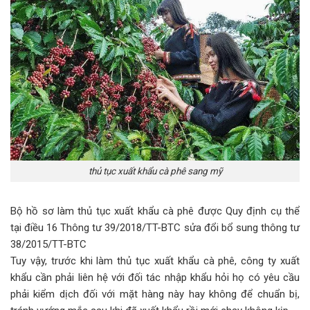
thủ tục xuất khẩu cà phê sang mỹ
Bộ hồ sơ làm thủ tục xuất khẩu cà phê được Quy định cụ thể
tại điều 16 Thông tư 39/2018/TT-BTC sửa đổi bổ sung thông tư
38/2015/TT-BTC
Tuy vậy, trước khi làm thủ tục xuất khẩu cà phê, công ty xuất
khẩu cần phải liên hệ với đối tác nhập khẩu hỏi họ có yêu cầu
phải kiểm dịch đối với mặt hàng này hay không để chuẩn bị,