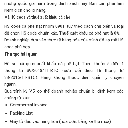
những quốc gia nằm trong danh sách này. Bạn cần phải làm
kiểm dịch cho lô hàng.
Mã HS code và thuế xuất khẩu cà phê
HS code cà phê hạt nhóm 0901, tùy theo cách chế biến và loại
để chọn HS code chuẩn xác. Thuế xuất khẩu cà phê hạt là 0%.
Doanh nghiệp dựa vào thực tế hàng hóa của mình để áp mã HS
code phù hợp.
Thủ tục hải quan
Hồ sơ hải quan xuất khẩu cà phê hạt. Theo khoản 5 điều 1
thông tư 39/2018/TT-BTC (sửa đổi điều 16 thông tư
38/2015/TT-BTC). Hàng không thuộc diện quản lý chuyên
ngành.
Quá trình ký V5, có thể doanh nghiệp chuẩn bị đính kèm các
chứng từ sau:
Commercial Invoice
Packing List
Giấy tờ đầu vào hàng hóa (hóa đơn, bảng kê thu mua)