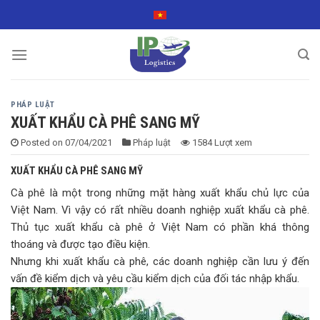
Skip
to
content
PHÁP LUẬT
XUẤT KHẨU CÀ PHÊ SANG MỸ
Posted on
07/04/2021
Pháp luật
1584 Lượt xem
XUẤT KHẨU CÀ PHÊ SANG MỸ
Cà phê là một trong những mặt hàng xuất khẩu chủ lực của
Việt Nam. Vì vậy có rất nhiều doanh nghiệp xuất khẩu cà phê.
Thủ tục xuất khẩu cà phê ở Việt Nam có phần khá thông
thoáng và được tạo điều kiện.
Nhưng khi xuất khẩu cà phê, các doanh nghiệp cần lưu ý đến
vấn đề kiểm dịch và yêu cầu kiểm dịch của đối tác nhập khẩu.