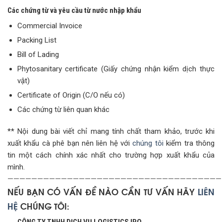
Các chứng từ và yêu cầu từ nước nhập khẩu
Commercial Invoice
Packing List
Bill of Lading
Phytosanitary certificate (Giấy chứng nhận kiểm dịch thực
vật)
Certificate of Origin (C/O nếu có)
Các chứng từ liên quan khác
** Nội dung bài viết chỉ mang tính chất tham khảo, trước khi
xuất khẩu cà phê bạn nên liên hệ với
chúng tôi
kiểm tra thông
tin một cách chính xác nhất cho trường hợp xuất khẩu của
mình.
————————————————————————————————————
NẾU BẠN CÓ VẤN ĐỀ NÀO CẦN TƯ VẤN HÃY
LIÊN
HỆ
CHÚNG TÔI: