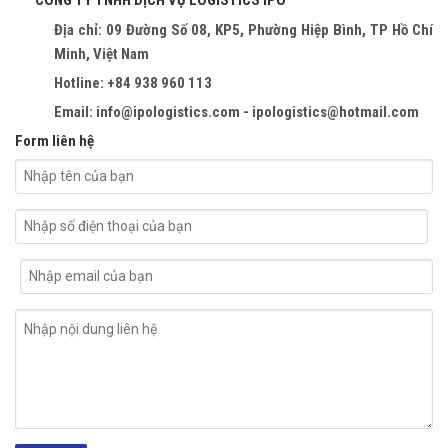
CÔNG TY TNHH DỊCH VỤ LOGISTICS IPO
Địa chỉ: 09 Đường Số 08, KP5, Phường Hiệp Bình, TP Hồ Chí
Minh, Việt Nam
Hotline: +84 938 960 113
Email: info@ipologistics.com - ipologistics@hotmail.com
Form liên hệ