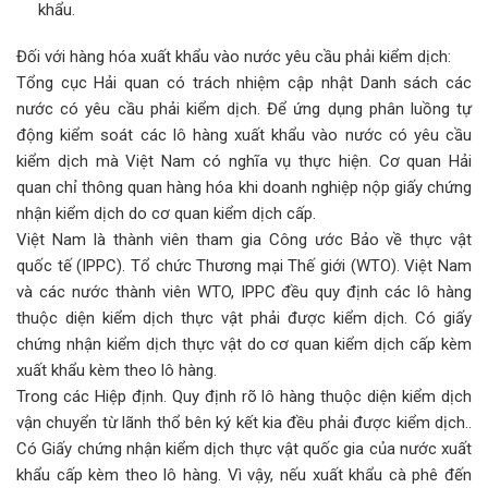
khẩu.
Đối với hàng hóa xuất khẩu vào nước yêu cầu phải kiểm dịch:
Tổng cục Hải quan có trách nhiệm cập nhật Danh sách các
nước có yêu cầu phải kiểm dịch. Để ứng dụng phân luồng tự
động kiểm soát các lô hàng xuất khẩu vào nước có yêu cầu
kiểm dịch mà Việt Nam có nghĩa vụ thực hiện. Cơ quan Hải
quan chỉ thông quan hàng hóa khi doanh nghiệp nộp giấy chứng
nhận kiểm dịch do cơ quan kiểm dịch cấp.
Việt Nam là thành viên tham gia Công ước Bảo về thực vật
quốc tế (IPPC). Tổ chức Thương mại Thế giới (WTO). Việt Nam
và các nước thành viên WTO, IPPC đều quy định các lô hàng
thuộc diện kiểm dịch thực vật phải được kiểm dịch. Có giấy
chứng nhận kiểm dịch thực vật do cơ quan kiểm dịch cấp kèm
xuất khẩu kèm theo lô hàng.
Trong các Hiệp định. Quy định rõ lô hàng thuộc diện kiểm dịch
vận chuyển từ lãnh thổ bên ký kết kia đều phải được kiểm dịch..
Có Giấy chứng nhận kiểm dịch thực vật quốc gia của nước xuất
khẩu cấp kèm theo lô hàng. Vì vậy, nếu xuất khẩu cà phê đến