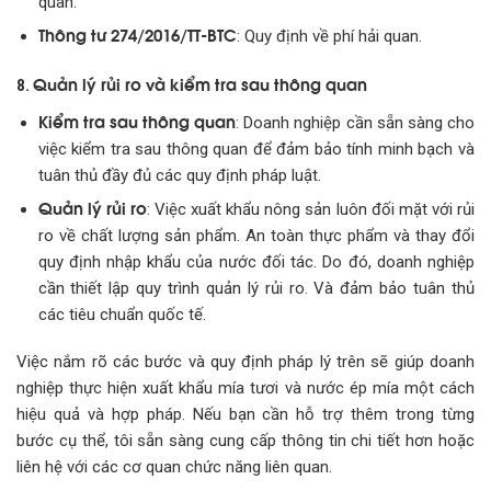
quan.
Thông tư 274/2016/TT-BTC
: Quy định về phí hải quan.
Quản lý rủi ro và kiểm tra sau thông quan
8.
Kiểm tra sau thông quan
: Doanh nghiệp cần sẵn sàng cho
việc kiểm tra sau thông quan để đảm bảo tính minh bạch và
tuân thủ đầy đủ các quy định pháp luật.
Quản lý rủi ro
: Việc xuất khẩu nông sản luôn đối mặt với rủi
ro về chất lượng sản phẩm. An toàn thực phẩm và thay đổi
quy định nhập khẩu của nước đối tác. Do đó, doanh nghiệp
cần thiết lập quy trình quản lý rủi ro. Và đảm bảo tuân thủ
các tiêu chuẩn quốc tế.
Việc nắm rõ các bước và quy định pháp lý trên sẽ giúp doanh
nghiệp thực hiện xuất khẩu mía tươi và nước ép mía một cách
hiệu quả và hợp pháp. Nếu bạn cần hỗ trợ thêm trong từng
bước cụ thể, tôi sẵn sàng cung cấp thông tin chi tiết hơn hoặc
liên hệ với các cơ quan chức năng liên quan.