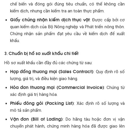
chế biến và đóng gói đúng tiêu chuẩn, có thể không cần
kiểm dịch, nhưng cần kiểm tra an toàn thực phẩm.
Giấy chứng nhận kiểm dịch thực vật
: Được cấp bởi cơ
quan kiểm dịch của Bộ Nông nghiệp và Phát triển nông thôn.
Chứng nhận sản phẩm đạt yêu cầu về kiểm dịch để xuất
khẩu.
Chuẩn bị hồ sơ xuất khẩu chi tiết
3.
Hồ sơ xuất khẩu cần đầy đủ các chứng từ sau:
Hợp đồng thương mại (Sales Contract)
: Quy định rõ số
lượng, giá trị, và điều kiện giao hàng.
Hóa đơn thương mại (Commercial Invoice)
: Chứng từ
xác định giá trị hàng hóa.
Phiếu đóng gói (Packing List)
: Xác định rõ số lượng và
mô tả sản phẩm.
Vận đơn (Bill of Lading)
: Do hãng tàu hoặc đơn vị vận
chuyển phát hành, chứng minh hàng hóa đã được giao lên