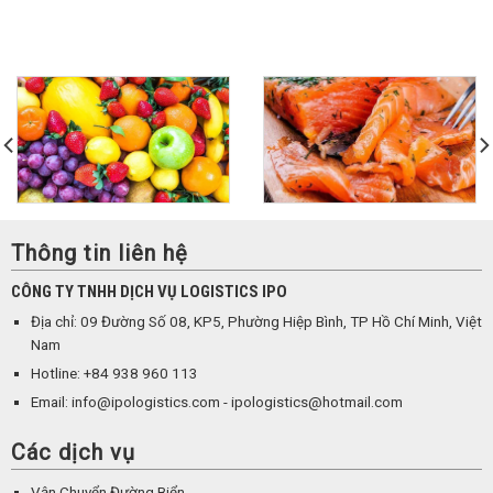
Thông tin liên hệ
CÔNG TY TNHH DỊCH VỤ LOGISTICS IPO
Địa chỉ: 09 Đường Số 08, KP5, Phường Hiệp Bình, TP Hồ Chí Minh, Việt
Nam
Hotline: +84 938 960 113
Email: info@ipologistics.com - ipologistics@hotmail.com
Các dịch vụ
Vận Chuyển Đường Biển