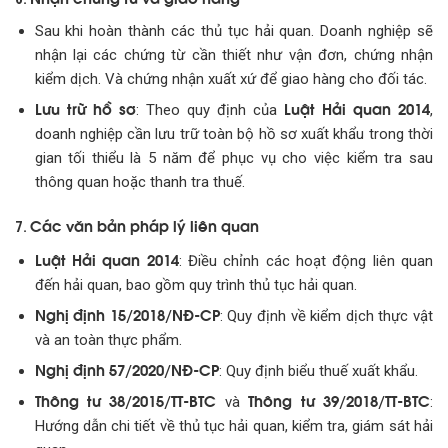
Sau khi hoàn thành các thủ tục hải quan. Doanh nghiệp sẽ
nhận lại các chứng từ cần thiết như vận đơn, chứng nhận
kiểm dịch. Và chứng nhận xuất xứ để giao hàng cho đối tác.
Lưu trữ hồ sơ
Luật Hải quan 2014
: Theo quy định của
,
doanh nghiệp cần lưu trữ toàn bộ hồ sơ xuất khẩu trong thời
gian tối thiểu là 5 năm để phục vụ cho việc kiểm tra sau
thông quan hoặc thanh tra thuế.
Các văn bản pháp lý liên quan
7.
Luật Hải quan 2014
: Điều chỉnh các hoạt động liên quan
đến hải quan, bao gồm quy trình thủ tục hải quan.
Nghị định 15/2018/NĐ-CP
: Quy định về kiểm dịch thực vật
và an toàn thực phẩm.
Nghị định 57/2020/NĐ-CP
: Quy định biểu thuế xuất khẩu.
Thông tư 38/2015/TT-BTC
Thông tư 39/2018/TT-BTC
và
:
Hướng dẫn chi tiết về thủ tục hải quan, kiểm tra, giám sát hải