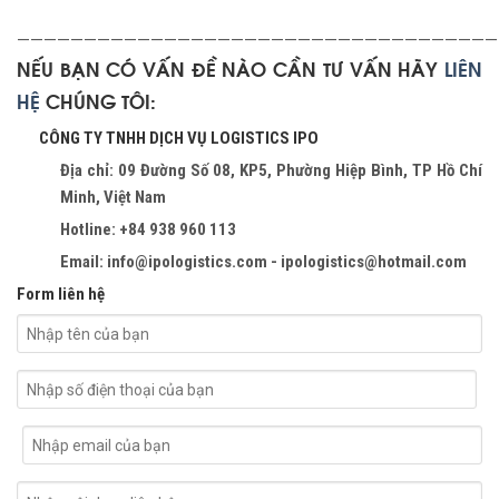
————————————————————————————————————
NẾU BẠN CÓ VẤN ĐỀ NÀO CẦN TƯ VẤN HÃY
LIÊN
HỆ
CHÚNG TÔI:
CÔNG TY TNHH DỊCH VỤ LOGISTICS IPO
Địa chỉ: 09 Đường Số 08, KP5, Phường Hiệp Bình, TP Hồ Chí
Minh, Việt Nam
Hotline: +84 938 960 113
Email: info@ipologistics.com - ipologistics@hotmail.com
Form liên hệ