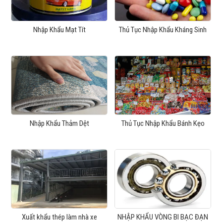
Nhập Khẩu Mạt Tít
Thủ Tục Nhập Khẩu Kháng Sinh
Nhập Khẩu Thảm Dệt
Thủ Tục Nhập Khẩu Bánh Kẹo
Xuất khẩu thép làm nhà xe
NHẬP KHẨU VÒNG BI BẠC ĐẠN