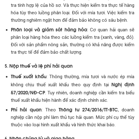
tra tính hợp lệ của hồ sơ. Và thực hiện kiểm tra thực tế hàng
hóa tùy theo luồng phân loại. Đối với mía tươi. Việc kiểm tra
thường nghiêm ngặt hơn để đảm bảo không có sâu bệnh.
Phân loại và giám sát hàng hóa
: Cơ quan hải quan sẽ
phân loại hàng hóa theo các luồng kiểm tra (xanh, vàng, đỏ).
Đối với sản phẩm nông sản, thường có khả năng được kiểm
tra thực tế để đảm bảo chất lượng.
Nộp thuế và lệ phí hải quan
5.
Thuế xuất khẩu
: Thông thường, mía tươi và nước ép mía
Nghị định
không chịu thuế xuất khẩu theo quy định tại
57/2020/NĐ-CP
. Tuy nhiên, doanh nghiệp cần kiểm tra biểu
thuế xuất khẩu hiện hành để xác định chính xác.
Phí hải quan
Thông tư 274/2016/TT-BTC
: Theo
, doanh
nghiệp cần nộp phí làm thủ tục hải quan. Mức phí cụ thể tùy
thuộc vào loại hình xuất khẩu và hình thức khai báo.
Nhận chứng từ và giao hàng
6.