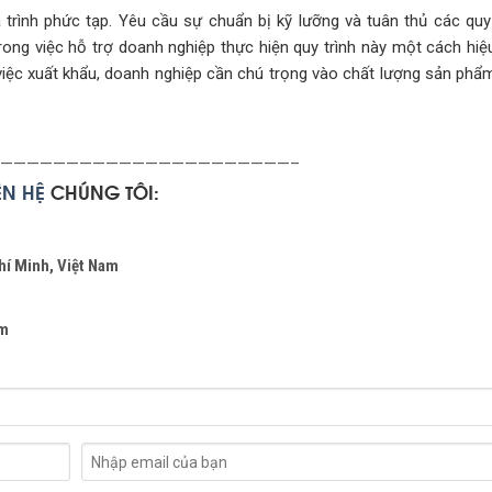
 trình phức tạp. Yêu cầu sự chuẩn bị kỹ lưỡng và tuân thủ các quy
trong việc hỗ trợ doanh nghiệp thực hiện quy trình này một cách hiệ
việc xuất khẩu, doanh nghiệp cần chú trọng vào chất lượng sản phẩm
——————————————————————–
IÊN
HỆ
CHÚNG TÔI:
hí Minh, Việt Nam
om