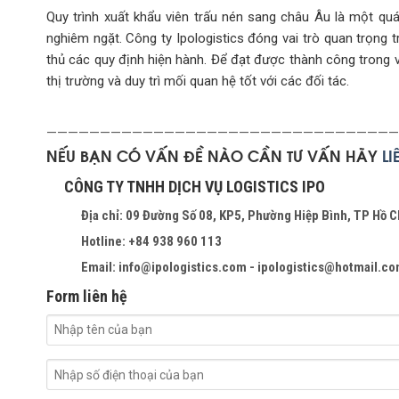
Quy trình xuất khẩu viên trấu nén sang châu Âu là một quá
nghiêm ngặt. Công ty Ipologistics đóng vai trò quan trọng 
thủ các quy định hiện hành. Để đạt được thành công trong 
thị trường và duy trì mối quan hệ tốt với các đối tác.
—————————————————————————————————
NẾU BẠN CÓ VẤN ĐỀ NÀO CẦN TƯ VẤN HÃY
L
CÔNG TY TNHH DỊCH VỤ LOGISTICS IPO
Địa chỉ: 09 Đường Số 08, KP5, Phường Hiệp Bình, TP Hồ C
Hotline: +84 938 960 113
Email: info@ipologistics.com - ipologistics@hotmail.c
Form liên hệ