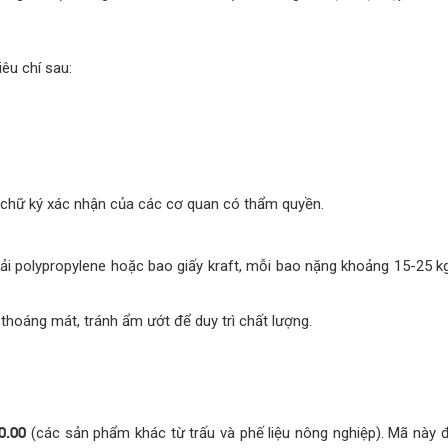
êu chí sau:
ó chữ ký xác nhận của các cơ quan có thẩm quyền.
i polypropylene hoặc bao giấy kraft, mỗi bao nặng khoảng 15-25 kg
thoáng mát, tránh ẩm ướt để duy trì chất lượng.
0.00
(các sản phẩm khác từ trấu và phế liệu nông nghiệp). Mã này