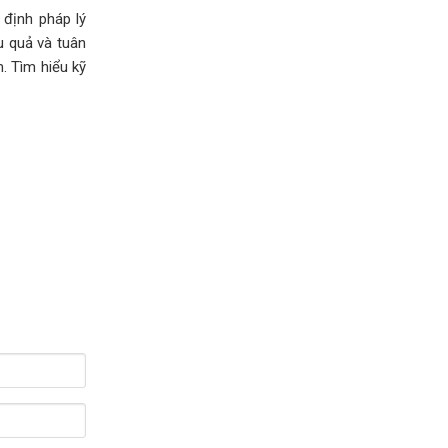
 định pháp lý
u quả và tuân
. Tìm hiểu kỹ