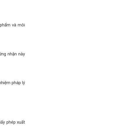
 phẩm và môi
ứng nhận này
nhiệm pháp lý
iấy phép xuất