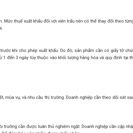
 Mức thuế xuất khẩu đối với viên trấu nén có thể thay đổi theo từn
i.
 trước khi cho phép xuất khẩu. Do đó, sản phẩm cần có giấy tờ ch
 từ 1 đến 3 ngày tùy thuộc vào khối lượng hàng hóa và quy định tại t
t, mùa vụ, và nhu cầu thị trường. Doanh nghiệp cần theo dõi sát sao 
i trường cần được tuân thủ nghiêm ngặt. Doanh nghiệp cần cập nhật