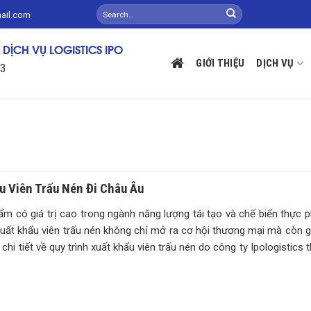
mail.com
DỊCH VỤ LOGISTICS IPO
GIỚI THIỆU
DỊCH VỤ
13
u Viên Trấu Nén Đi Châu Âu
ẩm có giá trị cao trong ngành năng lượng tái tạo và chế biến thực 
c xuất khẩu viên trấu nén không chỉ mở ra cơ hội thương mại mà còn 
chi tiết về quy trình xuất khẩu viên trấu nén do công ty Ipologistics 