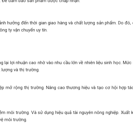
U. Để đảm bảo sản phẩm được chấp nhận.
ể ảnh hưởng đến thời gian giao hàng và chất lượng sản phẩm. Do đó,
ng ty vận chuyển uy tín.
 lại lợi nhuận cao nhờ vào nhu cầu lớn về nhiên liệu sinh học. Mức 
lượng và thị trường.
ệp mở rộng thị trường. Nâng cao thương hiệu và tạo cơ hội hợp tá
ễm môi trường. Và sử dụng hiệu quả tài nguyên nông nghiệp. Xuất k
vệ môi trường.