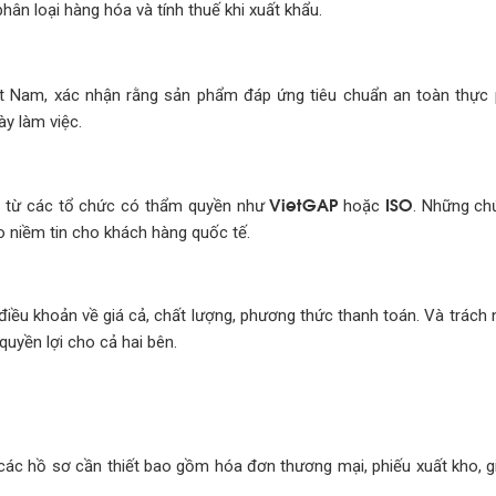
hân loại hàng hóa và tính thuế khi xuất khẩu.
 Nam, xác nhận rằng sản phẩm đáp ứng tiêu chuẩn an toàn thực
ày làm việc.
VietGAP
ISO
g từ các tổ chức có thẩm quyền như
hoặc
. Những ch
 niềm tin cho khách hàng quốc tế.
điều khoản về giá cả, chất lượng, phương thức thanh toán. Và trách 
uyền lợi cho cả hai bên.
các hồ sơ cần thiết bao gồm hóa đơn thương mại, phiếu xuất kho, g