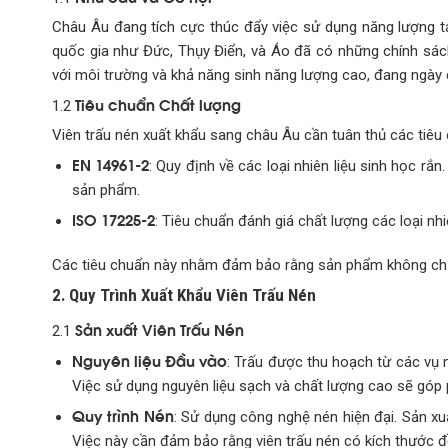
Châu Âu đang tích cực thúc đẩy việc sử dụng năng lượng t
quốc gia như Đức, Thụy Điển, và Áo đã có những chính sách 
với môi trường và khả năng sinh năng lượng cao, đang ngà
Tiêu chuẩn Chất lượng
1.2
Viên trấu nén xuất khẩu sang châu Âu cần tuân thủ các tiêu
EN 14961-2
: Quy định về các loại nhiên liệu sinh học rắ
sản phẩm.
ISO 17225-2
: Tiêu chuẩn đánh giá chất lượng các loại nhiê
Các tiêu chuẩn này nhằm đảm bảo rằng sản phẩm không chỉ
2. Quy Trình Xuất Khẩu Viên Trấu Nén
Sản xuất Viên Trấu Nén
2.1
Nguyên liệu Đầu vào
: Trấu được thu hoạch từ các vụ
Việc sử dụng nguyên liệu sạch và chất lượng cao sẽ góp
Quy trình Nén
: Sử dụng công nghệ nén hiện đại. Sản xu
Việc này cần đảm bảo rằng viên trấu nén có kích thước