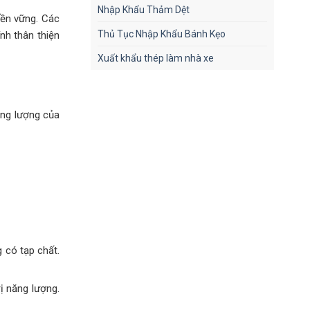
Nhập Khẩu Thảm Dệt
bền vững. Các
Thủ Tục Nhập Khẩu Bánh Kẹo
nh thân thiện
Xuất khẩu thép làm nhà xe
năng lượng của
 có tạp chất.
ị năng lượng.