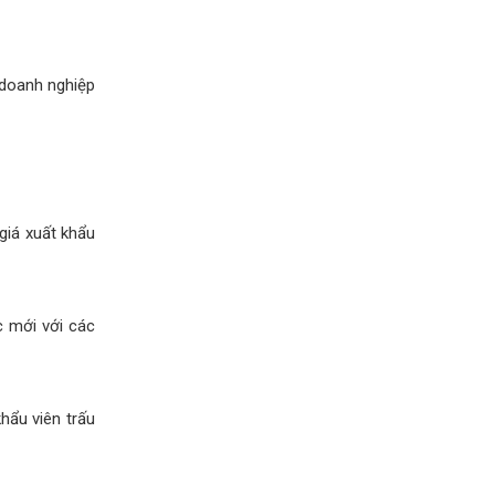
 doanh nghiệp
giá xuất khẩu
c mới với các
hẩu viên trấu