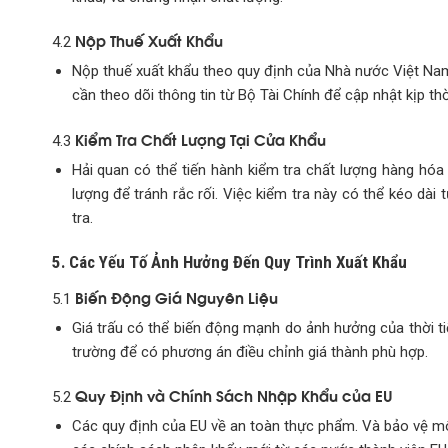
Nộp Thuế Xuất Khẩu
4.2
Nộp thuế xuất khẩu theo quy định của Nhà nước Việt Nam.
cần theo dõi thông tin từ Bộ Tài Chính để cập nhật kịp thờ
Kiểm Tra Chất Lượng Tại Cửa Khẩu
4.3
Hải quan có thể tiến hành kiểm tra chất lượng hàng hóa
lượng để tránh rắc rối. Việc kiểm tra này có thể kéo dài
tra.
5. Các Yếu Tố Ảnh Hưởng Đến Quy Trình Xuất Khẩu
Biến Động Giá Nguyên Liệu
5.1
Giá trấu có thể biến động mạnh do ảnh hưởng của thời tiế
trường để có phương án điều chỉnh giá thành phù hợp.
Quy Định và Chính Sách Nhập Khẩu của EU
5.2
Các quy định của EU về an toàn thực phẩm. Và bảo vệ mô