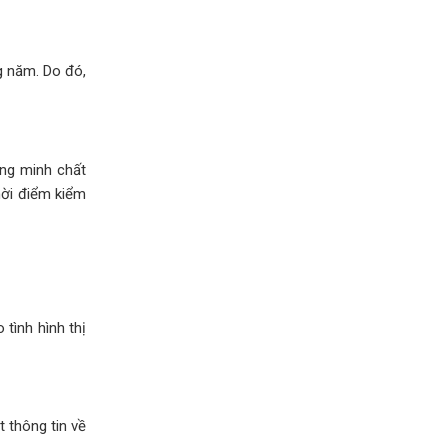
g năm. Do đó,
ứng minh chất
hời điểm kiểm
tình hình thị
 thông tin về