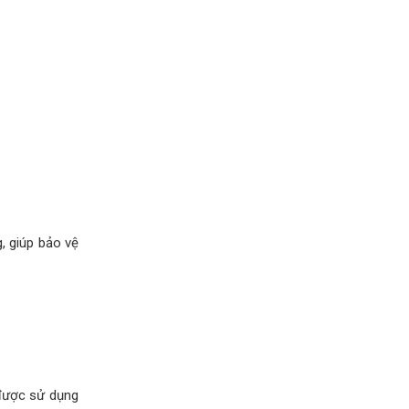
, giúp bảo vệ
 được sử dụng