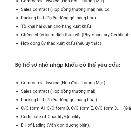
Commercial Invoice (Hóa đơn Thương Mại)
Sales contract (Hợp đồng thương mại) nếu có
Packing List (Phiếu đóng gói hàng hóa)
Tờ khai hải quan cho hàng xuất khẩu
Chứng nhận kiểm dịch thực vật (Phytosanitary Certificate
Hợp đồng ủy thác xuất khẩu (nếu ủy thác)
Bộ hồ sơ nhà nhập khẩu có thể yêu cầu:
Commercial Invoice (Hóa đơn Thương Mại )
Sales contract (Hợp đồng thương mại)
Packing List (Phiếu đóng gói hàng hóa )
C/O form AI, C/O form B, C/O form E, C/O form D,….. (Gi
Certificate of Quantity/Quanlity
Bill of Lading (Vận đơn đường biển).