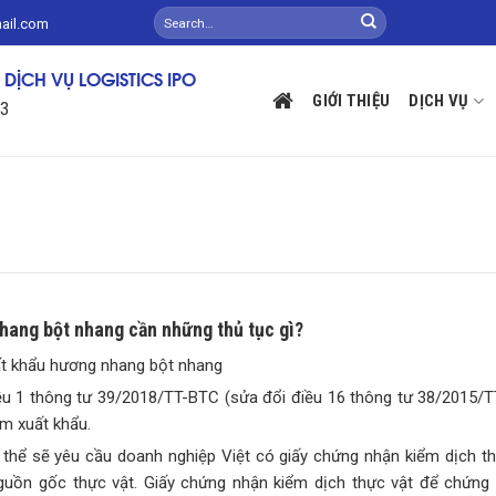
mail.com
DỊCH VỤ LOGISTICS IPO
GIỚI THIỆU
DỊCH VỤ
13
hang bột nhang cần những thủ tục gì?
uất khẩu hương nhang bột nhang
ều 1 thông tư 39/2018/TT-BTC (sửa đổi điều 16 thông tư 38/2015/
m xuất khẩu.
hể sẽ yêu cầu doanh nghiệp Việt có giấy chứng nhận kiểm dịch thự
uồn gốc thực vật. Giấy chứng nhận kiểm dịch thực vật để chứng