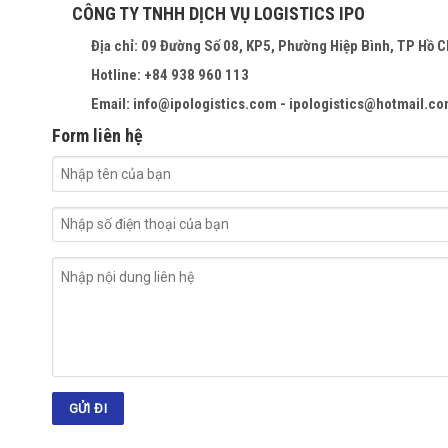
CÔNG TY TNHH DỊCH VỤ LOGISTICS IPO
Địa chỉ: 09 Đường Số 08, KP5, Phường Hiệp Bình, TP Hồ C
Hotline: +84 938 960 113
Email: info@ipologistics.com - ipologistics@hotmail.c
Form liên hệ