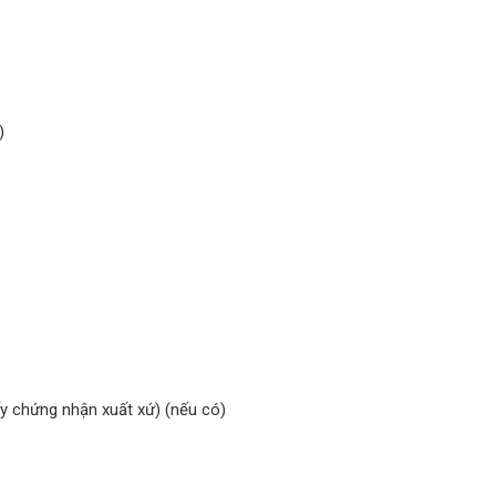
)
ấy chứng nhận xuất xứ) (nếu có)