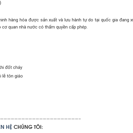
)
inh hàng hóa được sản xuất và lưu hành tự do tại quốc gia đang 
o cơ quan nhà nước có thẩm quyền cấp phép.
hi đốt cháy
lễ tôn giáo
——————————————————————–
IÊN
HỆ
CHÚNG TÔI: