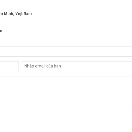
hí Minh, Việt Nam
om