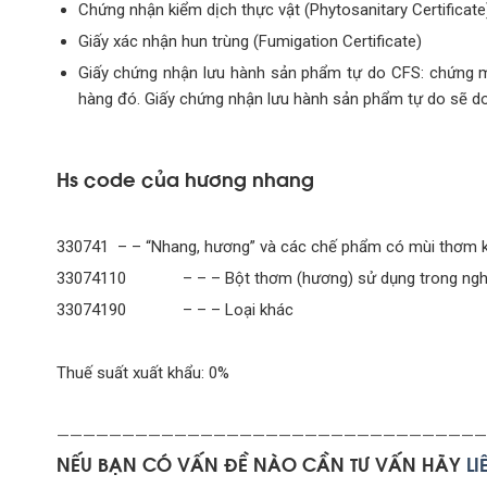
Chứng nhận kiểm dịch thực vật (Phytosanitary Certificate
Giấy xác nhận hun trùng (Fumigation Certificate)
Giấy chứng nhận lưu hành sản phẩm tự do CFS: chứng m
hàng đó. Giấy chứng nhận lưu hành sản phẩm tự do sẽ d
Hs code của hương nhang
330741 – – “Nhang, hương” và các chế phẩm có mùi thơm k
33074110 – – – Bột thơm (hương) sử dụng trong nghi 
33074190 – – – Loại khác
Thuế suất xuất khẩu: 0%
—————————————————————————————————
NẾU BẠN CÓ VẤN ĐỀ NÀO CẦN TƯ VẤN HÃY
L