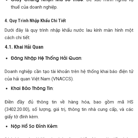
thuế của doanh nghiệp.
4. Quy Trình Nhập Khẩu Chi Tiết
Dưới đây là quy trình nhập khẩu nước lau kính màn hình một
cách chi tiết:
4.1. Khai Hải Quan
Đăng Nhập Hệ Thống Hải Quan
:
Doanh nghiệp cần tạo tài khoản trên hệ thống khai báo điện tử
của hải quan Việt Nam (VNACCS).
Khai Báo Thông Tin
:
Điền đầy đủ thông tin về hàng hóa, bao gồm mã HS
(3402.20.00), số lượng, giá trị, thông tin nhà cung cấp, và các
giấy tờ đính kèm.
Nộp Hồ Sơ Đính Kèm
: