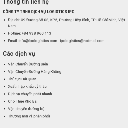
Thông tin liên hệ
CÔNG TY TNHH DỊCH VỤ LOGISTICS IPO
Địa chỉ: 09 Đường Số 08, KP5, Phường Hiệp Bình, TP Hồ Chí Minh, Việt
Nam
Hotline: +84 938 960 113
Email: info@ipologistics.com - ipologistics@hotmail.com
Các dịch vụ
Vận Chuyển Đường Biển
Vận Chuyển Đường Hàng Không
Thủ tục Hải Quan
Xuất nhập khẩu uỷ thác
Dịch vụ chuyển phát nhanh
Cho Thuê Kho Bãi
Vận chuyển đường bộ
Thương mại và phân phối