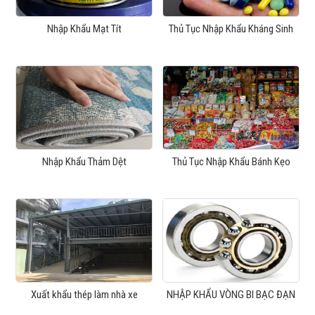
Nhập Khẩu Mạt Tít
Thủ Tục Nhập Khẩu Kháng Sinh
Nhập Khẩu Thảm Dệt
Thủ Tục Nhập Khẩu Bánh Kẹo
Xuất khẩu thép làm nhà xe
NHẬP KHẨU VÒNG BI BẠC ĐẠN