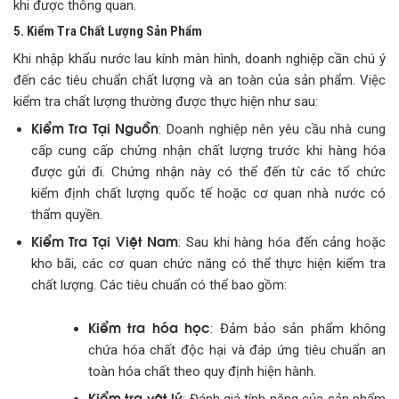
khi được thông quan.
5. Kiểm Tra Chất Lượng Sản Phẩm
Khi nhập khẩu nước lau kính màn hình, doanh nghiệp cần chú ý
đến các tiêu chuẩn chất lượng và an toàn của sản phẩm. Việc
kiểm tra chất lượng thường được thực hiện như sau:
Kiểm Tra Tại Nguồn
: Doanh nghiệp nên yêu cầu nhà cung
cấp cung cấp chứng nhận chất lượng trước khi hàng hóa
được gửi đi. Chứng nhận này có thể đến từ các tổ chức
kiểm định chất lượng quốc tế hoặc cơ quan nhà nước có
thẩm quyền.
Kiểm Tra Tại Việt Nam
: Sau khi hàng hóa đến cảng hoặc
kho bãi, các cơ quan chức năng có thể thực hiện kiểm tra
chất lượng. Các tiêu chuẩn có thể bao gồm:
Kiểm tra hóa học
: Đảm bảo sản phẩm không
chứa hóa chất độc hại và đáp ứng tiêu chuẩn an
toàn hóa chất theo quy định hiện hành.
Kiểm tra vật lý
: Đánh giá tính năng của sản phẩm