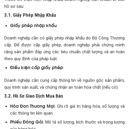
hồ sơ sau:
3.1. Giấy Phép Nhập Khẩu
Giấy phép nhập khẩu
:
Doanh nghiệp cần có giấy phép nhập khẩu do Bộ Công Thương
cấp. Để được cấp giấy phép, doanh nghiệp phải chứng minh
rằng sản phẩm đáp ứng các tiêu chuẩn chất lượng và an toàn
theo quy định của pháp luật.
Điều kiện cấp giấy phép
:
Doanh nghiệp cần cung cấp thông tin về nguồn gốc sản phẩm,
quy trình sản xuất, và chứng nhận an toàn hóa chất (nếu có).
3.2. Hồ Sơ Giao Dịch Mua Bán
Hóa Đơn Thương Mại
: Ghi rõ giá trị hàng hóa, số lượng và
các thông tin liên quan.
Phiếu Đóng Gói
: Mô tả số lượng, kích thước và trọng lượng
của hàng hóa.