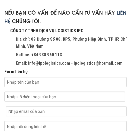
————————————————————————————————————
NẾU BẠN CÓ VẤN ĐỀ NÀO CẦN TƯ VẤN HÃY
LIÊN
HỆ
CHÚNG TÔI:
CÔNG TY TNHH DỊCH VỤ LOGISTICS IPO
Địa chỉ: 09 Đường Số 08, KP5, Phường Hiệp Bình, TP Hồ Chí
Minh, Việt Nam
Hotline: +84 938 960 113
Email: info@ipologistics.com - ipologistics@hotmail.com
Form liên hệ