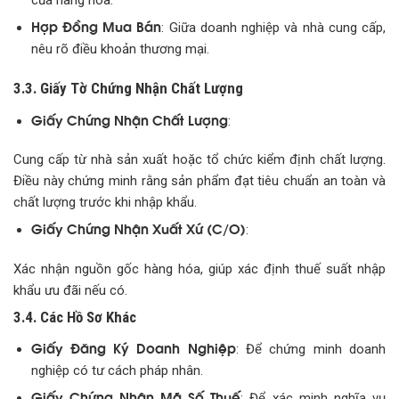
Hợp Đồng Mua Bán
: Giữa doanh nghiệp và nhà cung cấp,
nêu rõ điều khoản thương mại.
3.3. Giấy Tờ Chứng Nhận Chất Lượng
Giấy Chứng Nhận Chất Lượng
:
Cung cấp từ nhà sản xuất hoặc tổ chức kiểm định chất lượng.
Điều này chứng minh rằng sản phẩm đạt tiêu chuẩn an toàn và
chất lượng trước khi nhập khẩu.
Giấy Chứng Nhận Xuất Xứ (C/O)
:
Xác nhận nguồn gốc hàng hóa, giúp xác định thuế suất nhập
khẩu ưu đãi nếu có.
3.4. Các Hồ Sơ Khác
Giấy Đăng Ký Doanh Nghiệp
: Để chứng minh doanh
nghiệp có tư cách pháp nhân.
Giấy Chứng Nhận Mã Số Thuế
: Để xác minh nghĩa vụ