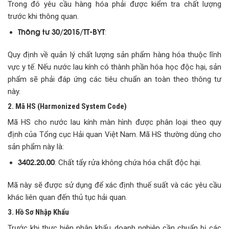
Trong đó yêu cầu hàng hóa phải được kiểm tra chất lượng
trước khi thông quan.
Thông tư 30/2015/TT-BYT
:
Quy định về quản lý chất lượng sản phẩm hàng hóa thuộc lĩnh
vực y tế. Nếu nước lau kính có thành phần hóa học độc hại, sản
phẩm sẽ phải đáp ứng các tiêu chuẩn an toàn theo thông tư
này.
2. Mã HS (Harmonized System Code)
Mã HS cho nước lau kính màn hình được phân loại theo quy
định của Tổng cục Hải quan Việt Nam. Mã HS thường dùng cho
sản phẩm này là:
3402.20.00
: Chất tẩy rửa không chứa hóa chất độc hại.
Mã này sẽ được sử dụng để xác định thuế suất và các yêu cầu
khác liên quan đến thủ tục hải quan.
3. Hồ Sơ Nhập Khẩu
Trước khi thực hiện nhập khẩu, doanh nghiệp cần chuẩn bị các