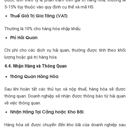
Được tính theo tỷ lệ phần trăm trên giá trị hàng hóa, thường là
5-15% tùy thuộc vào quy định cụ thể và mã HS.
Thuế Giá Trị Gia Tăng (VAT)
:
Thường là 10% cho hàng hóa nhập khẩu.
Phí Hải Quan
:
Chi phí cho các dịch vụ hải quan, thường được tính theo khối
lượng hoặc giá trị hàng hóa.
4.4. Nhận Hàng và Thông Quan
Thông Quan Hàng Hóa
:
Sau khi hoàn tất các thủ tục và nộp thuế, hàng hóa sẽ được
thông quan. Doanh nghiệp sẽ nhận được thông báo từ hải quan
về việc thông quan.
Nhận Hàng Tại Cảng hoặc Kho Bãi
:
Hàng hóa sẽ được chuyển đến kho bãi của doanh nghiệp sau