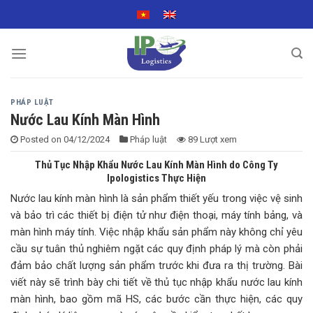
Skip
to
content
PHÁP LUẬT
Nước Lau Kính Màn Hình
Posted on
04/12/2024
Pháp luật
89 Lượt xem
Thủ Tục Nhập Khẩu Nước Lau Kính Màn Hình do Công Ty
Ipologistics Thực Hiện
Nước lau kính màn hình là sản phẩm thiết yếu trong việc vệ sinh
và bảo trì các thiết bị điện tử như điện thoại, máy tính bảng, và
màn hình máy tính. Việc nhập khẩu sản phẩm này không chỉ yêu
cầu sự tuân thủ nghiêm ngặt các quy định pháp lý mà còn phải
đảm bảo chất lượng sản phẩm trước khi đưa ra thị trường. Bài
viết này sẽ trình bày chi tiết về thủ tục nhập khẩu nước lau kính
màn hình, bao gồm mã HS, các bước cần thực hiện, các quy