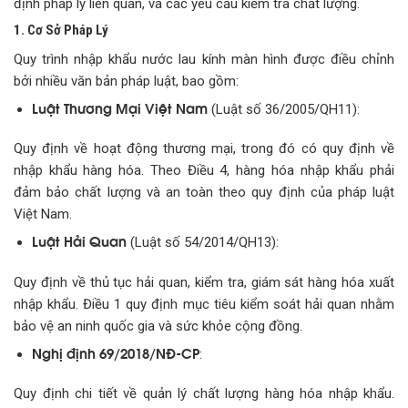
định pháp lý liên quan, và các yêu cầu kiểm tra chất lượng.
1. Cơ Sở Pháp Lý
Quy trình nhập khẩu nước lau kính màn hình được điều chỉnh
bởi nhiều văn bản pháp luật, bao gồm:
Luật Thương Mại Việt Nam
(Luật số 36/2005/QH11):
Quy định về hoạt động thương mại, trong đó có quy định về
nhập khẩu hàng hóa. Theo Điều 4, hàng hóa nhập khẩu phải
đảm bảo chất lượng và an toàn theo quy định của pháp luật
Việt Nam.
Luật Hải Quan
(Luật số 54/2014/QH13):
Quy định về thủ tục hải quan, kiểm tra, giám sát hàng hóa xuất
nhập khẩu. Điều 1 quy định mục tiêu kiểm soát hải quan nhằm
bảo vệ an ninh quốc gia và sức khỏe cộng đồng.
Nghị định 69/2018/NĐ-CP
:
Quy định chi tiết về quản lý chất lượng hàng hóa nhập khẩu.