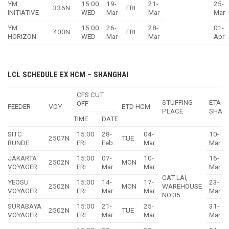
YM
15:00
19-
21-
25-
336N
FRI
INITIATIVE
WED
Mar
Mar
Mar
YM
15:00
26-
28-
01-
400N
FRI
HORIZON
WED
Mar
Mar
Apr
LCL SCHEDULE EX HCM – SHANGHAI
CFS CUT
STUFFING
ETA
OFF
FEEDER
VOY.
ETD HCM
PLACE
SHA
TIME
DATE
SITC
15:00
28-
04-
10-
2507N
TUE
RUNDE
FRI
Feb
Mar
Mar
JAKARTA
15:00
07-
10-
16-
2502N
MON
VOYAGER
FRI
Mar
Mar
Mar
CAT LAI,
YEOSU
15:00
14-
17-
23-
2502N
MON
WAREHOUSE
VOYAGER
FRI
Mar
Mar
Mar
NO.05
SURABAYA
15:00
21-
25-
31-
2502N
TUE
VOYAGER
FRI
Mar
Mar
Mar