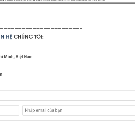
——————————————————————–
IÊN
HỆ
CHÚNG TÔI:
hí Minh, Việt Nam
om