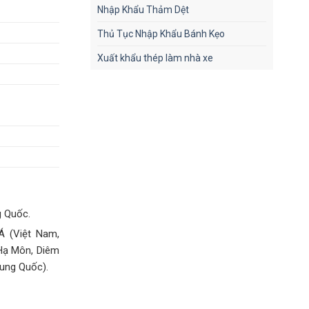
Nhập Khẩu Thảm Dệt
Thủ Tục Nhập Khẩu Bánh Kẹo
Xuất khẩu thép làm nhà xe
g Quốc.
Á (Việt Nam,
 Hạ Môn, Diêm
rung Quốc).