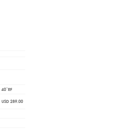
40`RF
USD 289.00