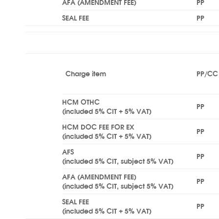
AFA (AMENDMENT FEE)
PP
SEAL FEE
PP
Charge item
PP/CC
HCM OTHC
PP
(included 5% CIT + 5% VAT)
HCM DOC FEE FOR EX
PP
(included 5% CIT + 5% VAT)
AFS
PP
(included 5% CIT, subject 5% VAT)
AFA (AMENDMENT FEE)
PP
(included 5% CIT, subject 5% VAT)
SEAL FEE
PP
(included 5% CIT + 5% VAT)