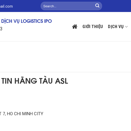
mail.com
DỊCH VỤ LOGISTICS IPO
GIỚI THIỆU
DỊCH VỤ
13
TIN HÃNG TÀU ASL
 7, HO CHI MINH CITY