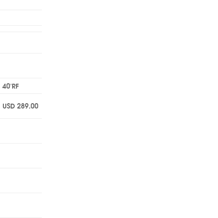
40’RF
USD 289.00