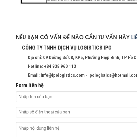
—————————————————————————————————
NẾU BẠN CÓ VẤN ĐỀ NÀO CẦN TƯ VẤN HÃY
L
CÔNG TY TNHH DỊCH VỤ LOGISTICS IPO
Địa chỉ: 09 Đường Số 08, KP5, Phường Hiệp Bình, TP Hồ C
Hotline: +84 938 960 113
Email: info@ipologistics.com - ipologistics@hotmail.c
Form liên hệ